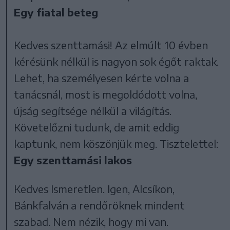
Egy fiatal beteg
Kedves szenttamási! Az elmúlt 10 évben
kérésünk nélkül is nagyon sok égőt raktak.
Lehet, ha személyesen kérte volna a
tanácsnál, most is megoldódott volna,
újság segítsége nélkül a világítás.
Követelőzni tudunk, de amit eddig
kaptunk, nem köszönjük meg. Tisztelettel:
Egy szenttamási lakos
Kedves Ismeretlen. Igen, Alcsíkon,
Bánkfalván a rendőröknek mindent
szabad. Nem nézik, hogy mi van.