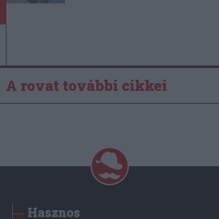
A rovat további cikkei
Hasznos