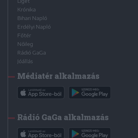
Liget
Krónika
Bihari Napló
Erdélyi Napló
Főtér
Nőileg
Rádió GaGa
Jóállás
Médiatér alkalmazás
Rádió GaGa alkalmazás