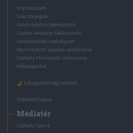
Impresszum
Szerzői jogok
Adatvédelmi tájékoztató
Cookie-kezelési tájékoztató
Hozzászólási szabályzat
Nyomtatott lapjaink archívuma
Székely Hírmondó archívuma
Médiaajánlat
Látogatottsági adatok
Sütibeállítások
Médiatér
Székely Sport