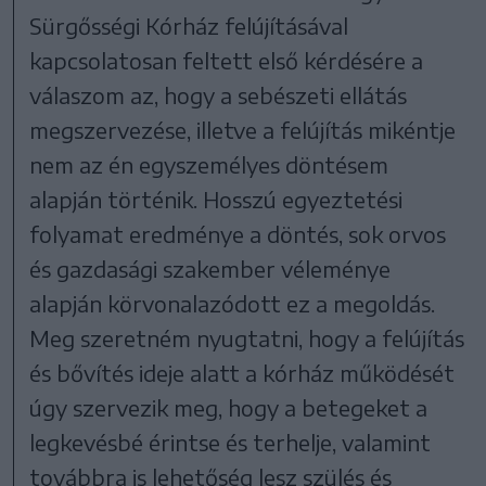
Sürgősségi Kórház felújításával
kapcsolatosan feltett első kérdésére a
válaszom az, hogy a sebészeti ellátás
megszervezése, illetve a felújítás mikéntje
nem az én egyszemélyes döntésem
alapján történik. Hosszú egyeztetési
folyamat eredménye a döntés, sok orvos
és gazdasági szakember véleménye
alapján körvonalazódott ez a megoldás.
Meg szeretném nyugtatni, hogy a felújítás
és bővítés ideje alatt a kórház működését
úgy szervezik meg, hogy a betegeket a
legkevésbé érintse és terhelje, valamint
továbbra is lehetőség lesz szülés és