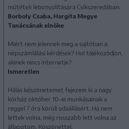
műtétek lebonyolítására Csíkszeredában.
Borboly Csaba, Hargita Megye
Tanácsának elnöke
Miért nem jelennek meg a sajtóban a
népszámlálási kérdések? Hol tájékozódjon,
akinek nincs internetje?
Ismeretlen
Hálás köszönetemet fejezem ki a nagy
kórház október 10-ei munkásainak a
reggel 7 óra körüli odaállásért. Ha nem
lettek volna, még rosszabb lett volna az
állapotom. Köszönettel,