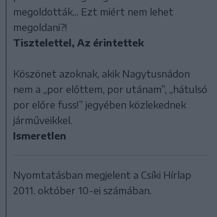
megoldották... Ezt miért nem lehet
megoldani?!
Tisztelettel, Az érintettek
Köszönet azoknak, akik Nagytusnádon
nem a ,,por előttem, por utánam”, ,,hátulsó
por előre fuss!” jegyében közlekednek
járműveikkel.
Ismeretlen
Nyomtatásban megjelent a Csíki Hírlap
2011. október 10-ei számában.