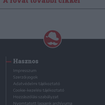
A rovat további cikkei
Hasznos
Impresszum
Szerzői jogok
Adatvédelmi tájékoztató
Cookie-kezelési tájékoztató
Hozzászólási szabályzat
Nyomtatott lapjaink archívuma