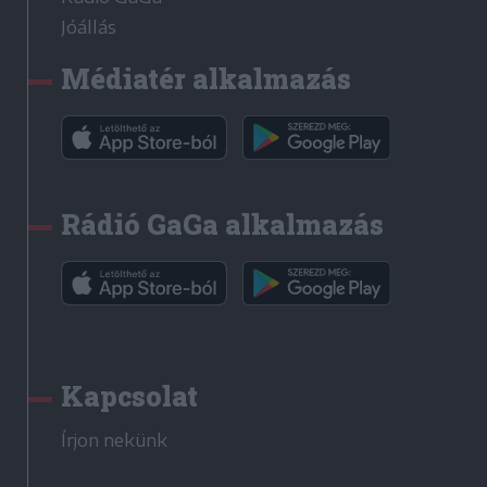
Jóállás
Médiatér alkalmazás
Rádió GaGa alkalmazás
Kapcsolat
Írjon nekünk