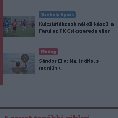
Székely Sport
Kulcsjátékosok nélkül készül a
Farul az FK Csíkszereda ellen
Nőileg
Sándor Ella: Na, indíts, s
menjünk!