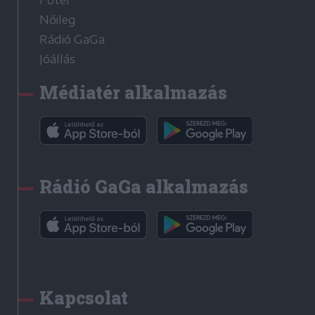
Nőileg
Rádió GaGa
Jóállás
Médiatér alkalmazás
Rádió GaGa alkalmazás
Kapcsolat