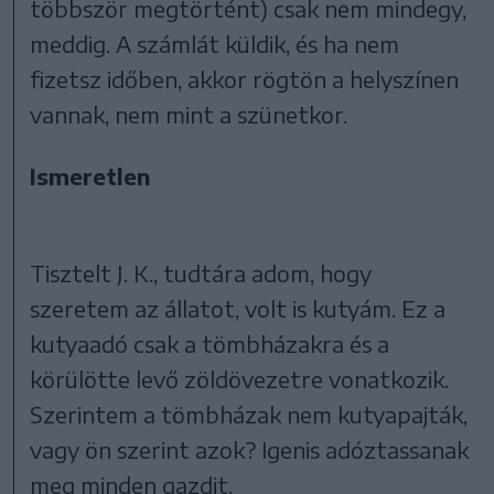
többször megtörtént) csak nem mindegy,
meddig. A számlát küldik, és ha nem
fizetsz időben, akkor rögtön a helyszínen
vannak, nem mint a szünetkor.
Ismeretlen
Tisztelt J. K., tudtára adom, hogy
szeretem az állatot, volt is kutyám. Ez a
kutyaadó csak a tömbházakra és a
körülötte levő zöldövezetre vonatkozik.
Szerintem a tömbházak nem kutyapajták,
vagy ön szerint azok? Igenis adóztassanak
meg minden gazdit.