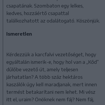
csapatának. Szombaton egy lelkes,
kedves, hozzáértő csapattal
találkozhatott az odalátogató. Köszönjük.
Ismeretlen
Kérdezzük a karcfalvi vezetőséget, hogy
egyáltalán ismerik-e, hogy hol van a „Kőd”
dűlőbe vezető út, amely teljesen
járhatatlan? A több száz hektáros
kaszálók úgy kell maradjanak, mert innen
termést betakarítani nem lehet. Mi vész
itt el, uraim? Önöknek nem fáj? Nem fáj,