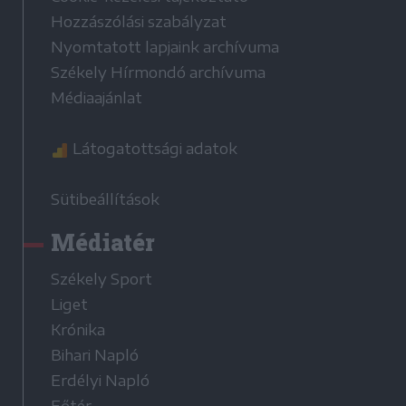
Hozzászólási szabályzat
Nyomtatott lapjaink archívuma
Székely Hírmondó archívuma
Médiaajánlat
Látogatottsági adatok
Sütibeállítások
Médiatér
Székely Sport
Liget
Krónika
Bihari Napló
Erdélyi Napló
Főtér