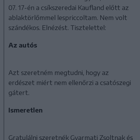
07. 17-én a csíkszeredai Kaufland előtt az
ablaktörlőmmel lespriccoltam. Nem volt
szándékos. Elnézést. Tisztelettel:
Az autós
Azt szeretném megtudni, hogy az
erdészet miért nem ellenőrzi a csatószegi
gátert.
Ismeretlen
Gratulálni szeretnék Gyarmati Zsoltnak és