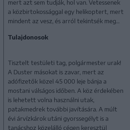
mert azt sem tudják, hol van. Vetessenek
a közbirtokossággal egy helikoptert, mert
mindent az vesz, és arról tekintsék meg...
Tulajdonosok
Tisztelt testületi tag, polgármester urak!
A Duster másokat is zavar, mert az
adófizetők közel 45 000 leje bánja a
mostani válságos időben. A köz érdekében
is lehetett volna használni utak,
patakmedrek további javítására. A múlt
évi árvízkárok utáni gyorssegélyt is a
tanácshoz közelálló cégen keresztül