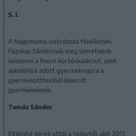
S. I.
A Nagymama-cukrászda főnökének,
Fazakas Sándornak meg szeretnénk
köszönni a finom kürtőskalácsot, amit
ajándékba adott gyermeknapra a
gyermekotthonból kikerült
gyermekeknek.
Tamás Sándor
Elnézést kérek attól a hölgytől, akit 2011.