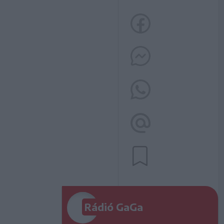
Rádió GaGa