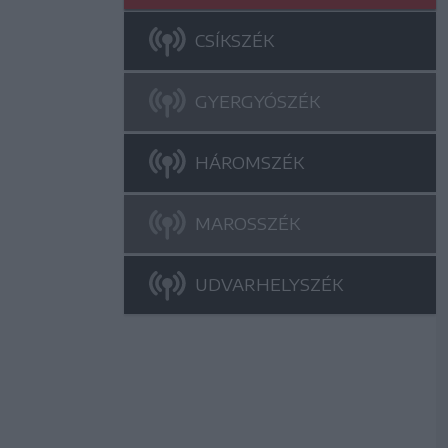
CSÍKSZÉK
GYERGYÓSZÉK
HÁROMSZÉK
MAROSSZÉK
UDVARHELYSZÉK