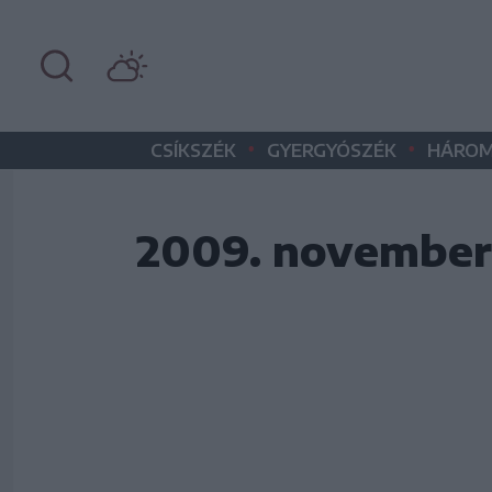
•
•
CSÍKSZÉK
GYERGYÓSZÉK
HÁROM
2009. november 