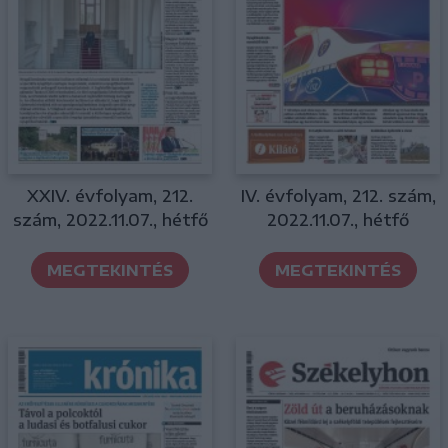
XXIV. évfolyam, 212.
IV. évfolyam, 212. szám,
szám, 2022.11.07., hétfő
2022.11.07., hétfő
MEGTEKINTÉS
MEGTEKINTÉS