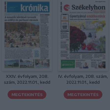
XXIV. évfolyam, 208.
IV. évfolyam, 208. szám,
szám, 2022.11.01., kedd
2022.11.01., kedd
MEGTEKINTÉS
MEGTEKINTÉS