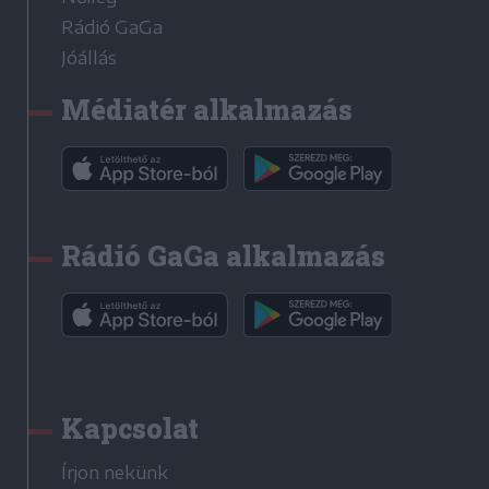
Rádió GaGa
Jóállás
Médiatér alkalmazás
Rádió GaGa alkalmazás
Kapcsolat
Írjon nekünk