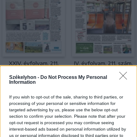
XXIV. évfolyam, 211.
IV. évfolyam, 211. szám,
szám, 2022.11.04.,
2022.11.04., péntek
Székelyhon -
Do Not Process My Personal
péntek
Information
MEGTEKINTÉS
MEGTEKINTÉS
If you wish to opt-out of the sale, sharing to third parties, or
processing of your personal or sensitive information for
targeted advertising by us, please use the below opt-out
section to confirm your selection. Please note that after your
opt-out request is processed you may continue seeing
interest-based ads based on personal information utilized by
us or personal information disclosed to third parties prior to