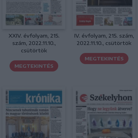
XXIV. évfolyam, 215.
IV. évfolyam, 215. szám,
szám, 2022.11.10.,
2022.11.10., csütörtök
csütörtök
MEGTEKINTÉS
MEGTEKINTÉS