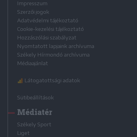
Impresszum
Szerzői jogok
Adatvédelmi tájékoztató
Cookie-kezelési tájékoztató
Hozzászólási szabályzat
Nyomtatott lapjaink archívuma
Székely Hírmondó archívuma
Médiaajánlat
Látogatottsági adatok
Sütibeállítások
Médiatér
Székely Sport
Liget