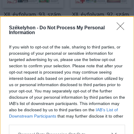
XII. évfolyam, 93. szám,
XII. évfolyam, 92. szám,
2018.05.18., péntek
2018.05.17., csütörtök
Székelyhon -
Do Not Process My Personal
Information
MEGTEKINTÉS
MEGTEKINTÉS
If you wish to opt-out of the sale, sharing to third parties, or
processing of your personal or sensitive information for
targeted advertising by us, please use the below opt-out
section to confirm your selection. Please note that after your
opt-out request is processed you may continue seeing
interest-based ads based on personal information utilized by
us or personal information disclosed to third parties prior to
your opt-out. You may separately opt-out of the further
disclosure of your personal information by third parties on the
IAB’s list of downstream participants. This information may
also be disclosed by us to third parties on the
IAB’s List of
Downstream Participants
that may further disclose it to other
third parties.