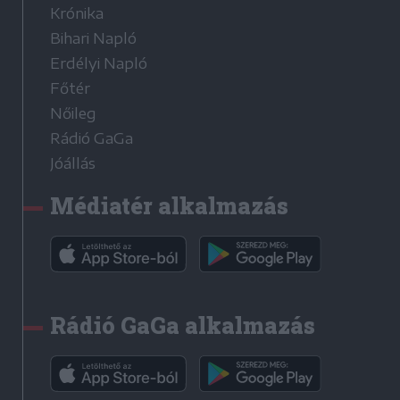
Krónika
Bihari Napló
Erdélyi Napló
Főtér
Nőileg
Rádió GaGa
Jóállás
Médiatér alkalmazás
Rádió GaGa alkalmazás