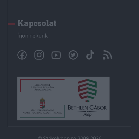
Kapcsolat
Írjon nekünk
© Székelyhon.ro 2009-2026