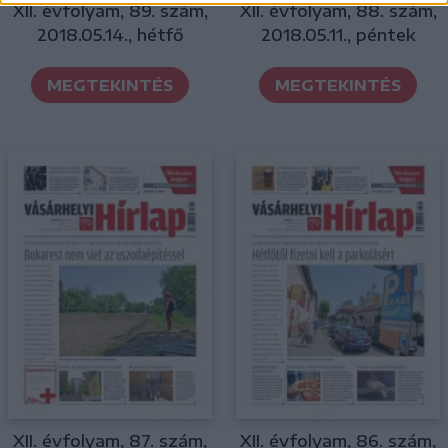
XII. évfolyam, 89. szám,
XII. évfolyam, 88. szám,
2018.05.14., hétfő
2018.05.11., péntek
MEGTEKINTÉS
MEGTEKINTÉS
XII. évfolyam, 87. szám,
XII. évfolyam, 86. szám,