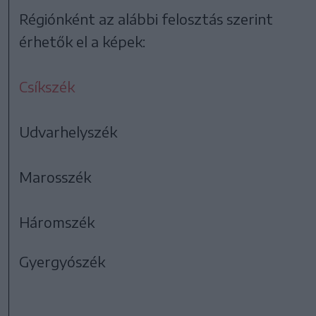
Régiónként az alábbi felosztás szerint
érhetők el a képek:
Csíkszék
Udvarhelyszék
Marosszék
Háromszék
Gyergyószék