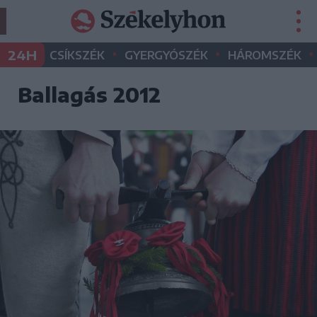
•
•
•
24H
CSÍKSZÉK
GYERGYÓSZÉK
HÁROMSZÉK
Ballagás 2012