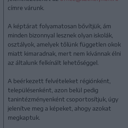
címre várunk.
A képtárat folyamatosan bővítjük, ám
minden bizonnyal lesznek olyan iskolák,
osztályok, amelyek tőlünk független okok
miatt kimaradnak, mert nem kívánnak élni
az általunk felkínált lehetőséggel.
A beérkezett felvételeket régiónként,
településenként, azon belül pedig
tanintézményenként csoportosítjuk, úgy
jelenítve meg a képeket, ahogy azokat
megkaptuk.