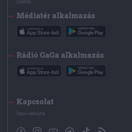
Jóállás
Médiatér alkalmazás
Rádió GaGa alkalmazás
Kapcsolat
Írjon nekünk