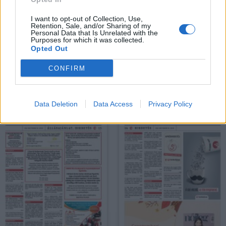
I want to opt-out of Collection, Use,
Retention, Sale, and/or Sharing of my
Personal Data that Is Unrelated with the
Purposes for which it was collected.
Opted Out
CONFIRM
PDF LETÖLTÉSE
PDF LETÖLTÉSE
Data Deletion
Data Access
Privacy Policy