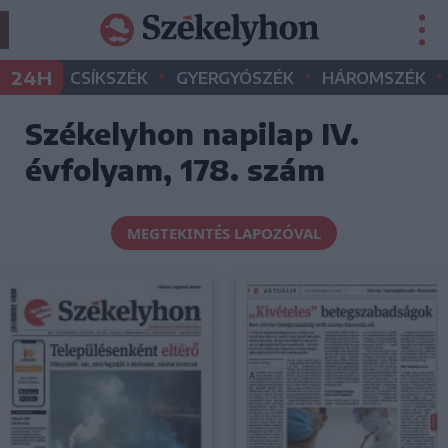
•
•
•
24H
CSÍKSZÉK
GYERGYÓSZÉK
HÁROMSZÉK
Székelyhon napilap IV.
évfolyam, 178. szám
MEGTEKINTÉS LAPOZÓVAL