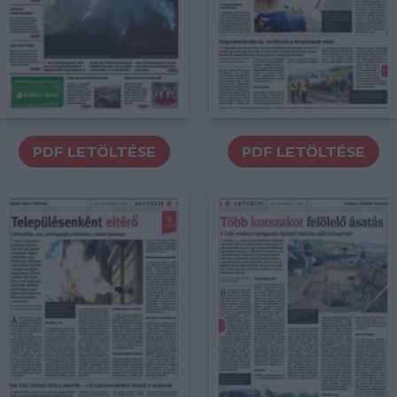
PDF LETÖLTÉSE
PDF LETÖLTÉSE