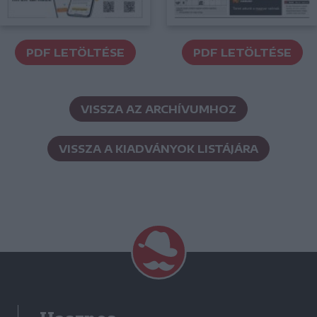
PDF LETÖLTÉSE
PDF LETÖLTÉSE
VISSZA AZ ARCHÍVUMHOZ
VISSZA A KIADVÁNYOK LISTÁJÁRA