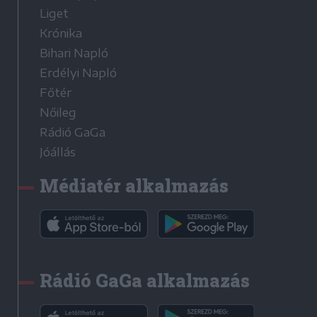
Liget
Krónika
Bihari Napló
Erdélyi Napló
Főtér
Nőileg
Rádió GaGa
Jóállás
Médiatér alkalmazás
Rádió GaGa alkalmazás