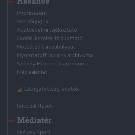
Hasznos
Impresszum
Szerzői jogok
Adatvédelmi tájékoztató
Cookie-kezelési tájékoztató
Hozzászólási szabályzat
Nyomtatott lapjaink archívuma
Székely Hírmondó archívuma
Médiaajánlat
Látogatottsági adatok
Sütibeállítások
Médiatér
Székely Sport