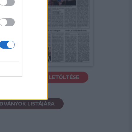
PDF LETÖLTÉSE
ADVÁNYOK LISTÁJÁRA