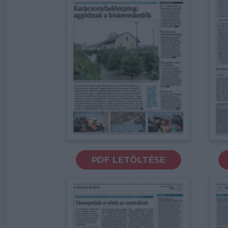
PDF LETÖLTÉSE