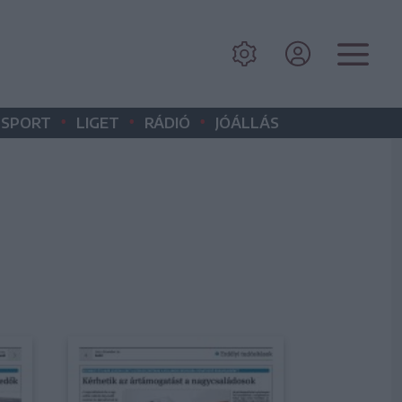
•
•
•
SPORT
LIGET
RÁDIÓ
JÓÁLLÁS