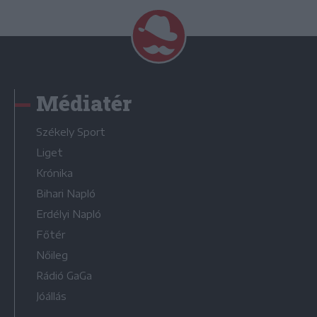
Médiatér
Székely Sport
Liget
Krónika
Bihari Napló
Erdélyi Napló
Főtér
Nőileg
Rádió GaGa
Jóállás