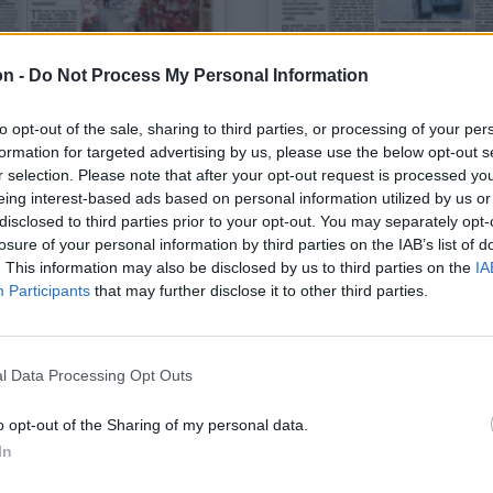
on -
Do Not Process My Personal Information
to opt-out of the sale, sharing to third parties, or processing of your per
formation for targeted advertising by us, please use the below opt-out s
r selection. Please note that after your opt-out request is processed y
eing interest-based ads based on personal information utilized by us or
disclosed to third parties prior to your opt-out. You may separately opt-
losure of your personal information by third parties on the IAB’s list of
. This information may also be disclosed by us to third parties on the
IA
Participants
that may further disclose it to other third parties.
PDF LETÖLTÉSE
PDF LETÖLTÉSE
l Data Processing Opt Outs
o opt-out of the Sharing of my personal data.
In