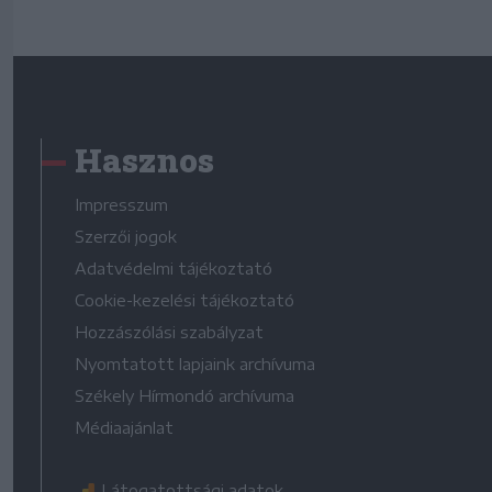
Hasznos
Impresszum
Szerzői jogok
Adatvédelmi tájékoztató
Cookie-kezelési tájékoztató
Hozzászólási szabályzat
Nyomtatott lapjaink archívuma
Székely Hírmondó archívuma
Médiaajánlat
Látogatottsági adatok