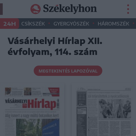
•
•
•
24H
CSÍKSZÉK
GYERGYÓSZÉK
HÁROMSZÉK
Vásárhelyi Hírlap XII.
évfolyam, 114. szám
MEGTEKINTÉS LAPOZÓVAL