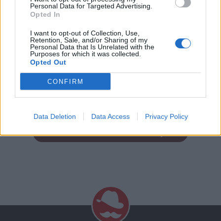
Personal Data for Targeted Advertising.
Opted In
I want to opt-out of Collection, Use,
Retention, Sale, and/or Sharing of my
Personal Data that Is Unrelated with the
Purposes for which it was collected.
Opted Out
PDF LETÖLTÉSE
PDF LETÖLTÉSE
CONFIRM
VISSZA AZ ARCHÍVUMHOZ
Data Deletion
Data Access
Privacy Policy
VISSZA A KIADVÁNYOK LISTÁJÁRA