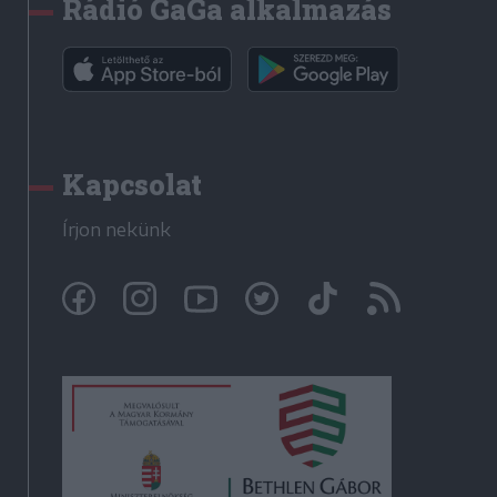
Rádió GaGa alkalmazás
Kapcsolat
Írjon nekünk