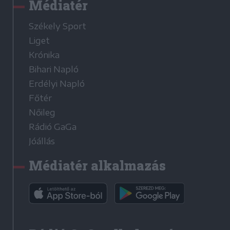
Médiatér
Székely Sport
Liget
Krónika
Bihari Napló
Erdélyi Napló
Főtér
Nőileg
Rádió GaGa
Jóállás
Médiatér alkalmazás