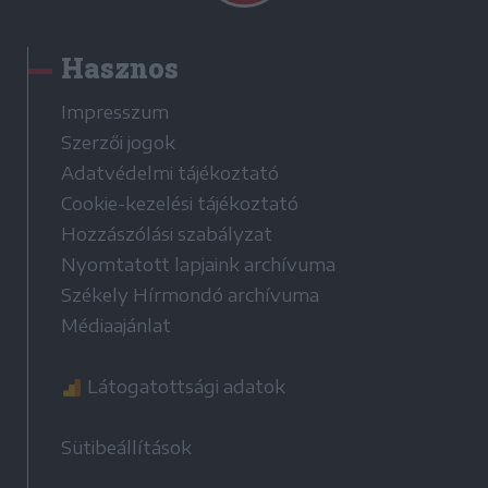
Hasznos
Impresszum
Szerzői jogok
Adatvédelmi tájékoztató
Cookie-kezelési tájékoztató
Hozzászólási szabályzat
Nyomtatott lapjaink archívuma
Székely Hírmondó archívuma
Médiaajánlat
Látogatottsági adatok
Sütibeállítások