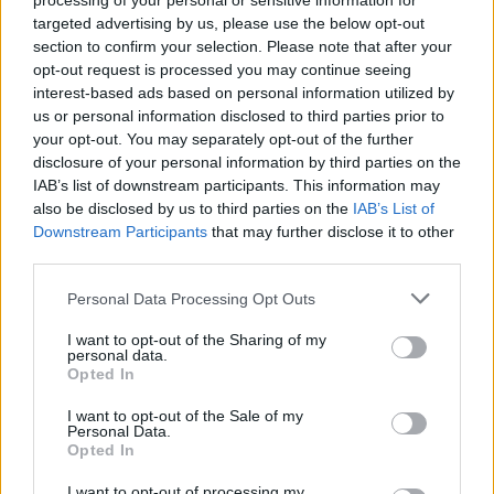
processing of your personal or sensitive information for
targeted advertising by us, please use the below opt-out
section to confirm your selection. Please note that after your
opt-out request is processed you may continue seeing
interest-based ads based on personal information utilized by
us or personal information disclosed to third parties prior to
your opt-out. You may separately opt-out of the further
disclosure of your personal information by third parties on the
IAB’s list of downstream participants. This information may
also be disclosed by us to third parties on the
IAB’s List of
Downstream Participants
that may further disclose it to other
PDF LETÖLTÉSE
PDF LETÖLTÉSE
third parties.
Personal Data Processing Opt Outs
I want to opt-out of the Sharing of my
personal data.
Opted In
I want to opt-out of the Sale of my
Personal Data.
Opted In
I want to opt-out of processing my