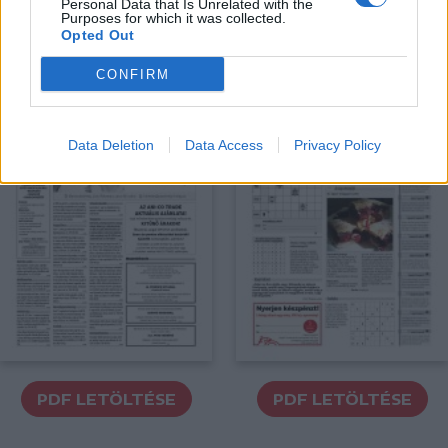
Personal Data that Is Unrelated with the
Purposes for which it was collected.
Opted Out
PDF LETÖLTÉSE
PDF LETÖLTÉSE
CONFIRM
Data Deletion
Data Access
Privacy Policy
PDF LETÖLTÉSE
PDF LETÖLTÉSE