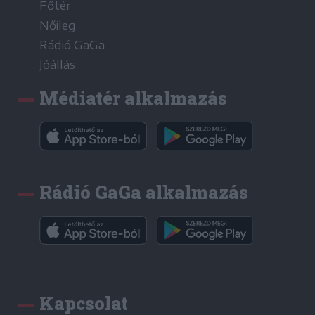
Főtér
Nőileg
Rádió GaGa
Jóállás
Médiatér alkalmazás
Rádió GaGa alkalmazás
Kapcsolat