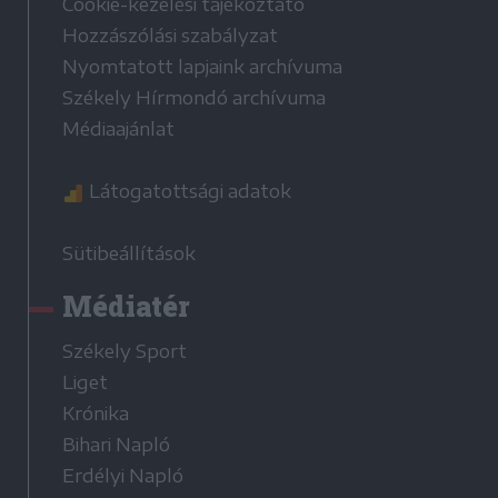
Cookie-kezelési tájékoztató
Hozzászólási szabályzat
Nyomtatott lapjaink archívuma
Székely Hírmondó archívuma
Médiaajánlat
Látogatottsági adatok
Sütibeállítások
Médiatér
Székely Sport
Liget
Krónika
Bihari Napló
Erdélyi Napló