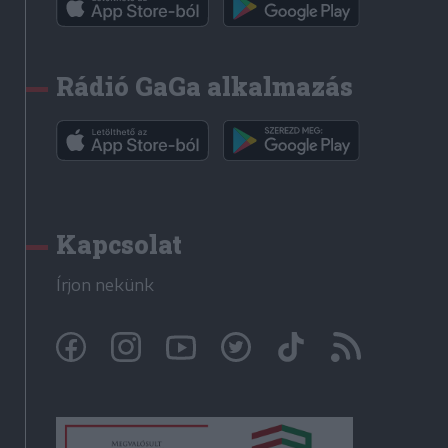
Rádió GaGa alkalmazás
Kapcsolat
Írjon nekünk