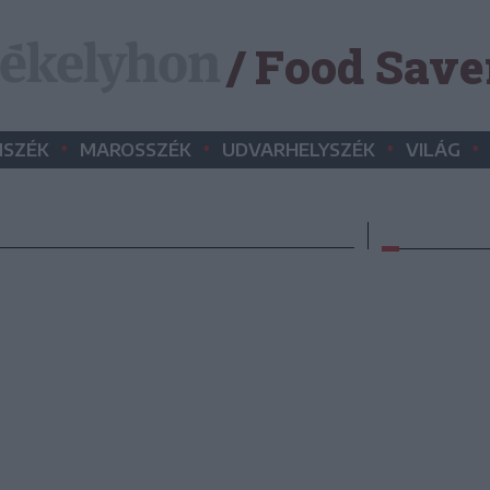
/ Food Save
•
•
•
•
SZÉK
MAROSSZÉK
UDVARHELYSZÉK
VILÁG