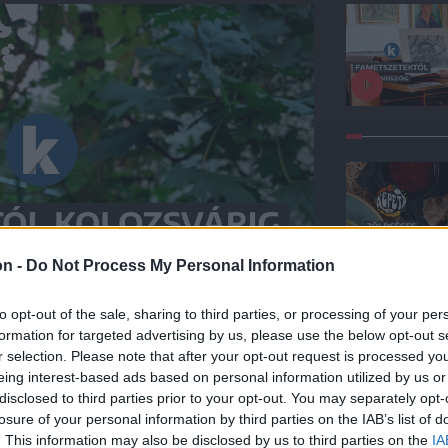
on -
Do Not Process My Personal Information
to opt-out of the sale, sharing to third parties, or processing of your per
formation for targeted advertising by us, please use the below opt-out s
r selection. Please note that after your opt-out request is processed y
eing interest-based ads based on personal information utilized by us or
disclosed to third parties prior to your opt-out. You may separately opt-
losure of your personal information by third parties on the IAB’s list of
kert Európán át a
. This information may also be disclosed by us to third parties on the
IA