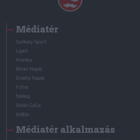
Médiatér
Székely Sport
Liget
Krónika
Bihari Napló
Erdélyi Napló
Főtér
Nőileg
Rádió GaGa
Jóállás
Médiatér alkalmazás