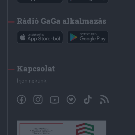
Rádió GaGa alkalmazás
Kapcsolat
Írjon nekünk