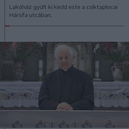
Lakóház gyúlt ki kedd este a csíktaplocai
Hársfa utcában.