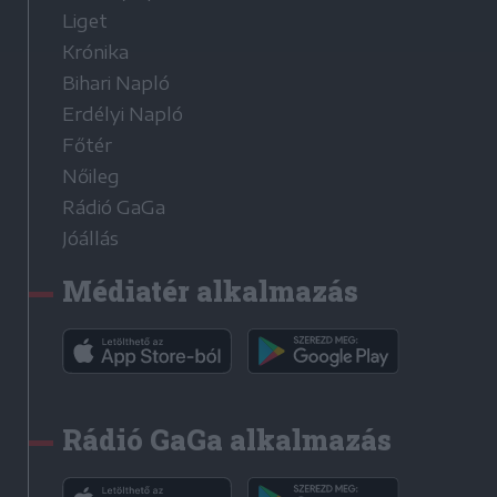
Liget
Krónika
Bihari Napló
Erdélyi Napló
Főtér
Nőileg
Rádió GaGa
Jóállás
Médiatér alkalmazás
Rádió GaGa alkalmazás