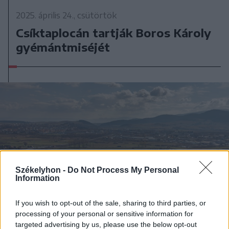
2025. április 24., csütörtök
Csíktaplocán tartják Boros Károly
gyémántmiséjét
Székelyhon -
Do Not Process My Personal
Information
If you wish to opt-out of the sale, sharing to third parties, or
processing of your personal or sensitive information for
targeted advertising by us, please use the below opt-out