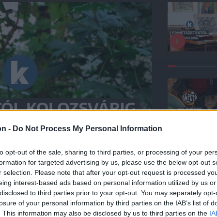
on -
Do Not Process My Personal Information
to opt-out of the sale, sharing to third parties, or processing of your per
formation for targeted advertising by us, please use the below opt-out s
r selection. Please note that after your opt-out request is processed y
eing interest-based ads based on personal information utilized by us or
disclosed to third parties prior to your opt-out. You may separately opt-
losure of your personal information by third parties on the IAB’s list of
kert Európán át a
. This information may also be disclosed by us to third parties on the
IA