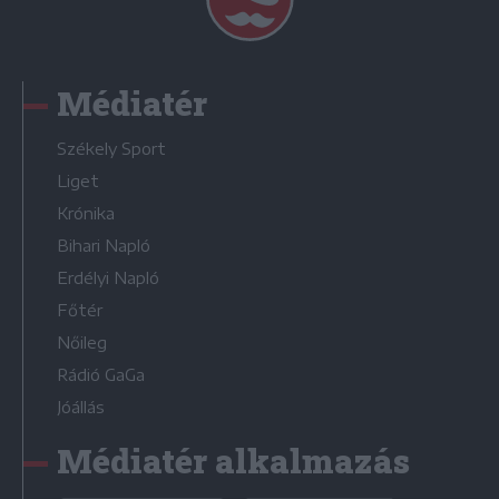
Médiatér
Székely Sport
Liget
Krónika
Bihari Napló
Erdélyi Napló
Főtér
Nőileg
Rádió GaGa
Jóállás
Médiatér alkalmazás