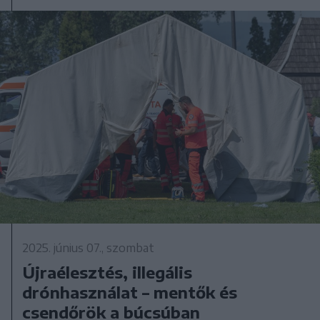
2025. június 07., szombat
Újraélesztés, illegális
drónhasználat – mentők és
csendőrök a búcsúban