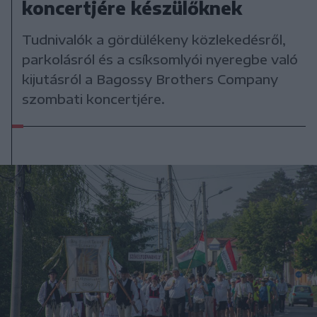
koncertjére készülőknek
Tudnivalók a gördülékeny közlekedésről,
parkolásról és a csíksomlyói nyeregbe való
kijutásról a Bagossy Brothers Company
szombati koncertjére.