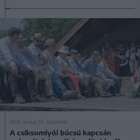
2025. június 07., szombat
A csíksomlyói búcsú kapcsán