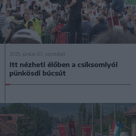
2025. június 07., szombat
Itt nézheti élőben a csíksomlyói
pünkösdi búcsút