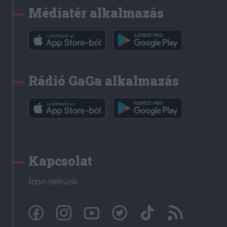
Médiatér alkalmazás
Rádió GaGa alkalmazás
Kapcsolat
Írjon nekünk