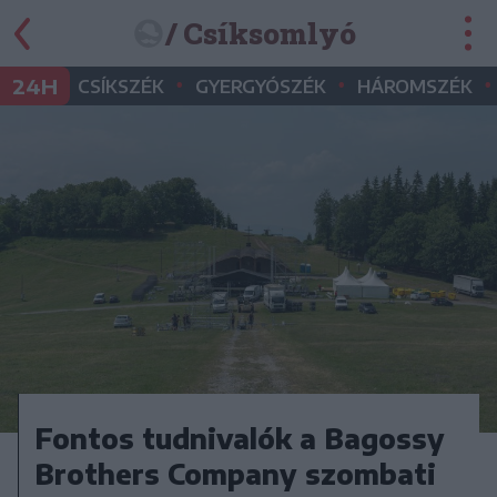
/ Csíksomlyó
•
•
•
24H
CSÍKSZÉK
GYERGYÓSZÉK
HÁROMSZÉK
Fontos tudnivalók a Bagossy
Brothers Company szombati