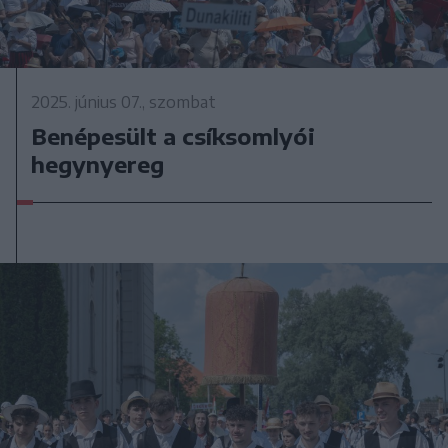
2025. június 07., szombat
Benépesült a csíksomlyói
hegynyereg