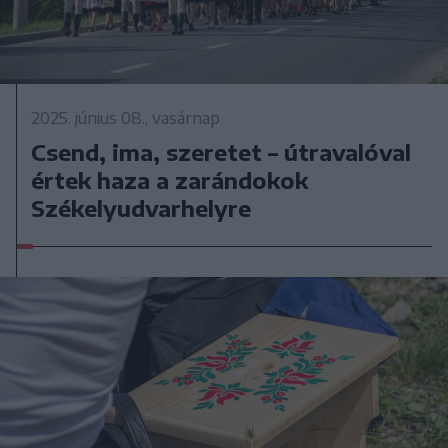
2025. június 08., vasárnap
Csend, ima, szeretet – útravalóval
értek haza a zarándokok
Székelyudvarhelyre