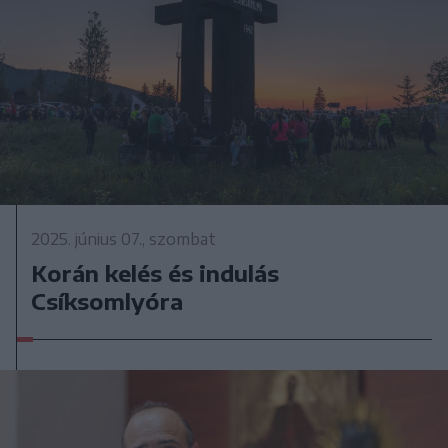
2025. június 07., szombat
Korán kelés és indulás
Csíksomlyóra