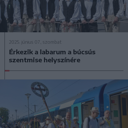
2025. június 07., szombat
Érkezik a labarum a búcsús
szentmise helyszínére