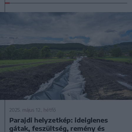
2025. május 12., hétfő
Parajdi helyzetkép: ideiglenes
gátak, feszültség, remény és