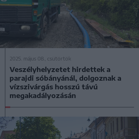
2025. május 08., csütörtök
Veszélyhelyzetet hirdettek a
parajdi sóbányánál, dolgoznak a
vízszivárgás hosszú távú
megakadályozásán