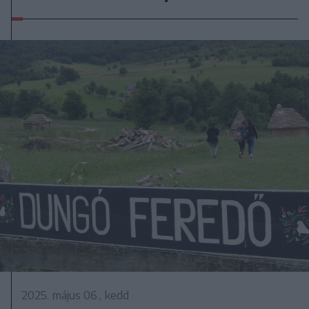
2025. május 06., kedd