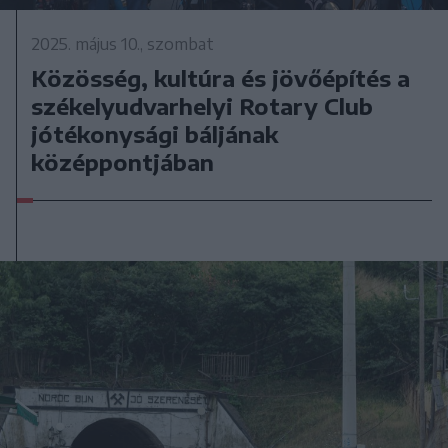
2025. május 10., szombat
Közösség, kultúra és jövőépítés a
székelyudvarhelyi Rotary Club
jótékonysági báljának
középpontjában