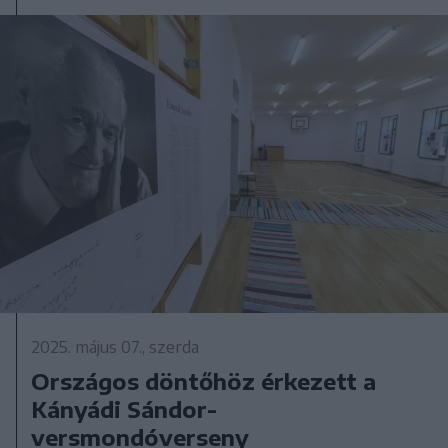
2025. május 07., szerda
Országos döntőhöz érkezett a
Kányádi Sándor-
versmondóverseny