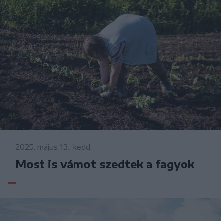
2025. május 13., kedd
Most is vámot szedtek a fagyok