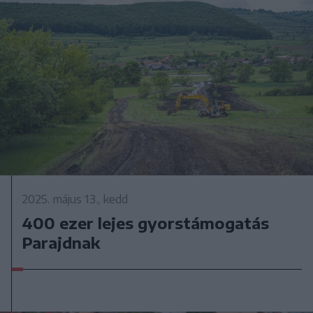
2025. május 13., kedd
400 ezer lejes gyorstámogatás
Parajdnak