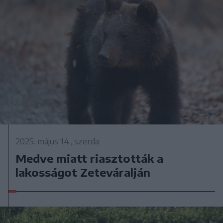
2025. május 14., szerda
Medve miatt riasztották a
lakosságot Zeteváralján