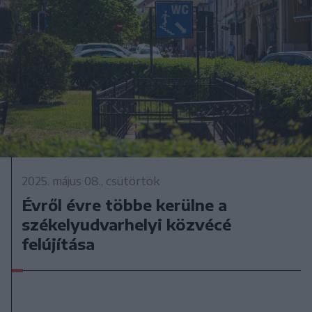
2025. május 08., csütörtök
Évről évre többe kerülne a
székelyudvarhelyi közvécé
felújítása