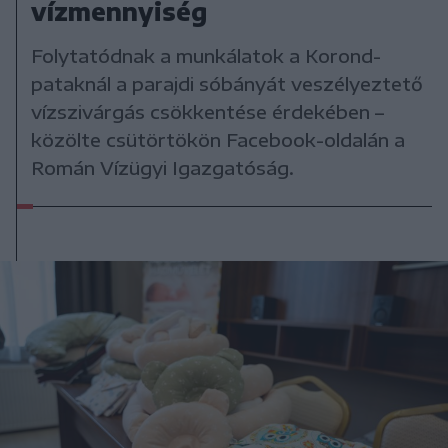
vízmennyiség
Folytatódnak a munkálatok a Korond-
pataknál a parajdi sóbányát veszélyeztető
vízszivárgás csökkentése érdekében –
közölte csütörtökön Facebook-oldalán a
Román Vízügyi Igazgatóság.