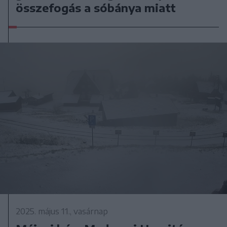
összefogás a sóbánya miatt
2025. május 11., vasárnap