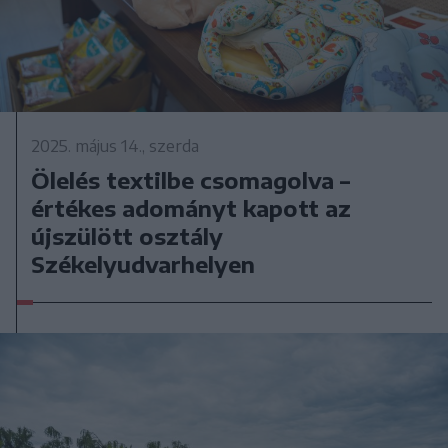
2025. május 14., szerda
Ölelés textilbe csomagolva –
értékes adományt kapott az
újszülött osztály
Székelyudvarhelyen