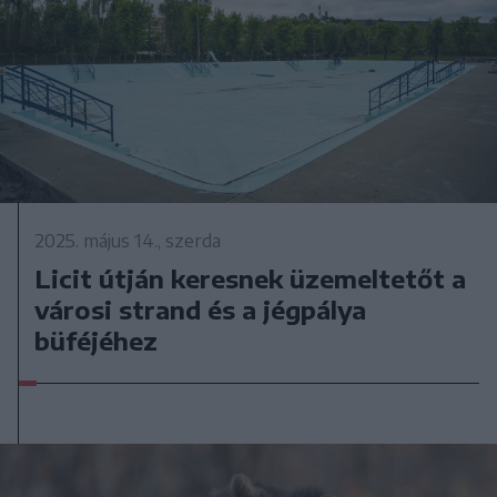
2025. május 14., szerda
Licit útján keresnek üzemeltetőt a
városi strand és a jégpálya
büféjéhez