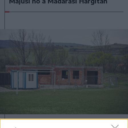
Májusi hó a Madarasi Hargitán
2025. május 11., vasárnap