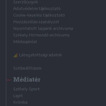
Szerzői jogok
Adatvédelmi tájékoztató
Cookie-kezelési tájékoztató
Hozzászólási szabályzat
Nyomtatott lapjaink archívuma
Székely Hírmondó archívuma
Médiaajánlat
Látogatottsági adatok
Sütibeállítások
Médiatér
Székely Sport
Liget
Krónika