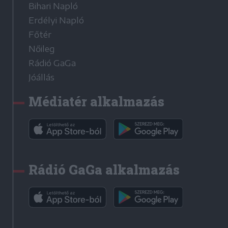
Bihari Napló
Erdélyi Napló
Főtér
Nőileg
Rádió GaGa
Jóállás
Médiatér alkalmazás
Rádió GaGa alkalmazás