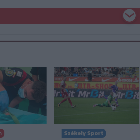
n
Székely Sport