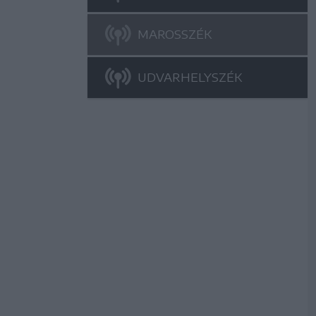
MAROSSZÉK
UDVARHELYSZÉK