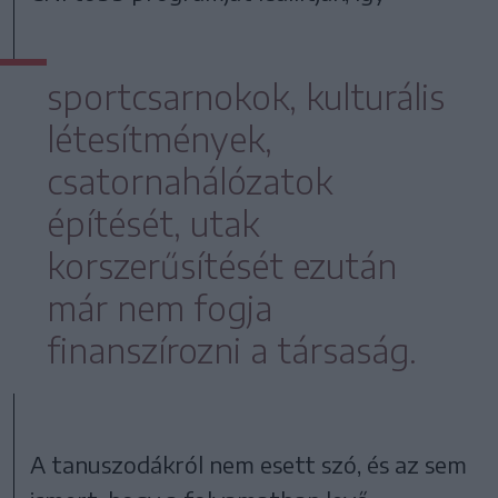
sportcsarnokok, kulturális
létesítmények,
csatornahálózatok
építését, utak
korszerűsítését ezután
már nem fogja
finanszírozni a társaság.
A tanuszodákról nem esett szó, és az sem