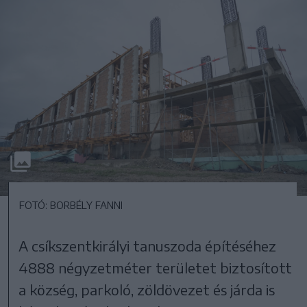
FOTÓ: BORBÉLY FANNI
A csíkszentkirályi tanuszoda építéséhez
4888 négyzetméter területet biztosított
a község, parkoló, zöldövezet és járda is