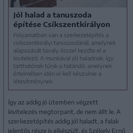
Jól halad a tanuszoda
építése Csíkszentkirályon
Folyamatban van a szerkezetépítés a
csíkszentkirályi tanuszodánál, amelynek
alapozását tavaly ősszel kezdte el a
kivitelező. A munkával jól haladnak, így
tarthatónak tűnik a határidő, amelynek
értelmében idén el kell készülnie a
létesítménynek.
Így az addig jó ütemben végzett
kivitelezés megtorpant, de nem állt le. A
szerkezetépítés addig jól haladt, a falak
jelentős része is elkészült, és Székely Ernő