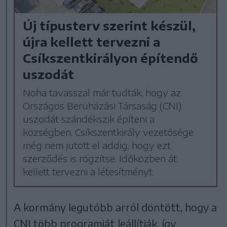
Új típusterv szerint készül,
újra kellett tervezni a
Csíkszentkirályon építendő
uszodát
Noha tavasszal már tudták, hogy az
Országos Beruházási Társaság (CNI)
uszodát szándékszik építeni a
községben, Csíkszentkirály vezetősége
még nem jutott el addig, hogy ezt
szerződés is rögzítse. Időközben át
kellett tervezni a létesítményt.
A kormány legutóbb arról döntött, hogy a
CNI több programját leállítják, így