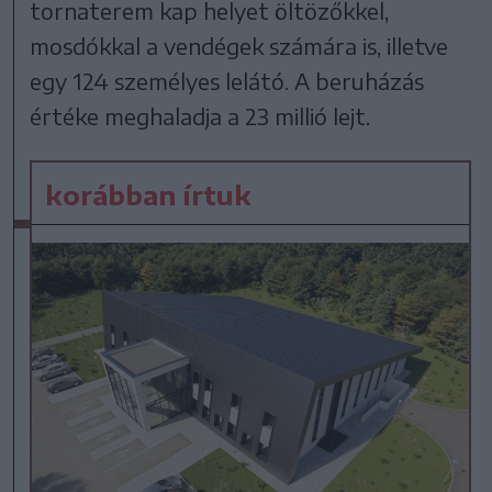
tornaterem kap helyet öltözőkkel,
mosdókkal a vendégek számára is, illetve
egy 124 személyes lelátó. A beruházás
értéke meghaladja a 23 millió lejt.
korábban írtuk