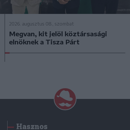
2026. augusztus 08., szombat
Megvan, kit jelöl köztársasági
elnöknek a Tisza Párt
Hasznos