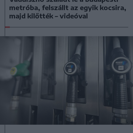
metróba, felszállt az egyik kocsira,
majd kilőtték – videóval