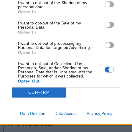
I want to opt-out of the Sharing of my
personal data.
Opted In
FOTÓ: BORBÉLY FANNI
I want to opt-out of the Sale of my
Personal Data.
Opted In
I want to opt-out of processing my
Personal Data for Targeted Advertising.
Opted In
I want to opt-out of Collection, Use,
Retention, Sale, and/or Sharing of my
Personal Data that Is Unrelated with the
Purposes for which it was collected.
Opted Out
CONFIRM
Data Deletion
Data Access
Privacy Policy
FOTÓ: BORBÉLY FANNI