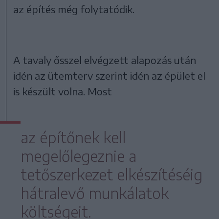
az építés még folytatódik.
A tavaly ősszel elvégzett alapozás után
idén az ütemterv szerint idén az épület el
is készült volna. Most
az építőnek kell
megelőlegeznie a
tetőszerkezet elkészítéséig
hátralevő munkálatok
költségeit.