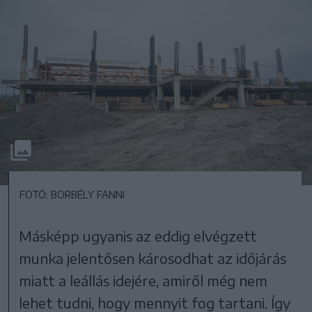
FOTÓ: BORBÉLY FANNI
Másképp ugyanis az eddig elvégzett
munka jelentősen károsodhat az időjárás
miatt a leállás idejére, amiről még nem
lehet tudni, hogy mennyit fog tartani. Így