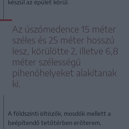
készül az épület körül.
Az úszómedence 15 méter
széles és 25 méter hosszú
lesz, körülötte 2, illetve 6,8
méter szélességű
pihenőhelyeket alakítanak
ki.
A földszinti öltözők, mosdók mellett a
beépítendő tetőtérben erőterem,