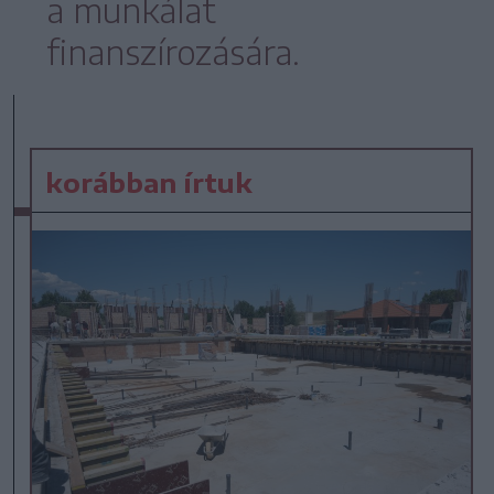
a munkálat
finanszírozására.
korábban írtuk