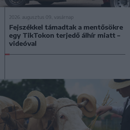
2026. augusztus 09., vasárnap
Fejszékkel támadtak a mentősökre
egy TikTokon terjedő álhír miatt –
videóval