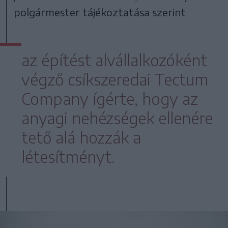
polgármester tájékoztatása szerint
az építést alvállalkozóként
végző csíkszeredai Tectum
Company ígérte, hogy az
anyagi nehézségek ellenére
tető alá hozzák a
létesítményt.