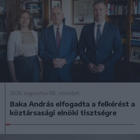
2026. augusztus 08., szombat
Baka András elfogadta a felkérést a
köztársasági elnöki tisztségre