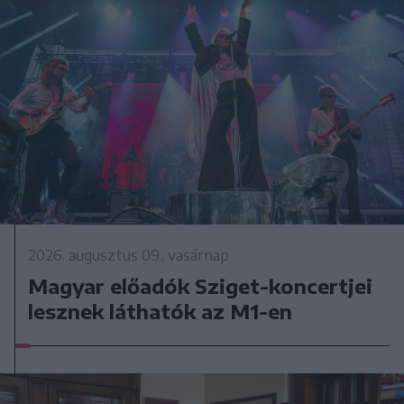
2026. augusztus 09., vasárnap
Magyar előadók Sziget-koncertjei
lesznek láthatók az M1-en