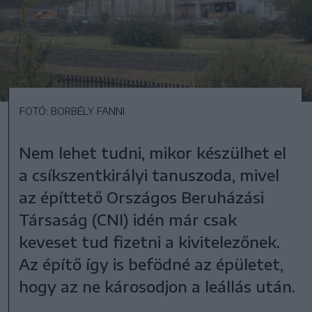
FOTÓ: BORBÉLY FANNI
Nem lehet tudni, mikor készülhet el
a csíkszentkirályi tanuszoda, mivel
az építtető Országos Beruházási
Társaság (CNI) idén már csak
keveset tud fizetni a kivitelezőnek.
Az építő így is befödné az épületet,
hogy az ne károsodjon a leállás után.