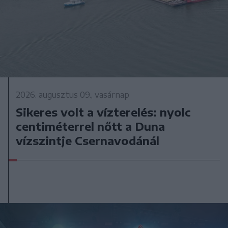
2026. augusztus 09., vasárnap
Sikeres volt a vízterelés: nyolc
centiméterrel nőtt a Duna
vízszintje Csernavodánál