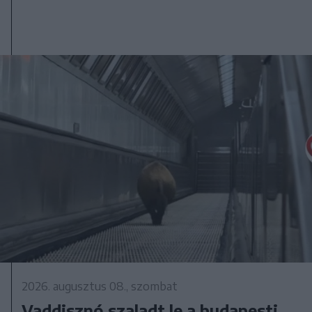
2026. augusztus 08., szombat
Vaddisznó szaladt le a budapesti