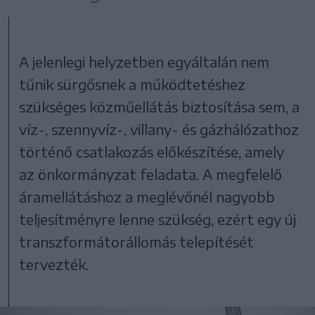
A jelenlegi helyzetben egyáltalán nem
tűnik sürgősnek a működtetéshez
szükséges közműellátás biztosítása sem, a
víz-, szennyvíz-, villany- és gázhálózathoz
történő csatlakozás előkészítése, amely
az önkormányzat feladata. A megfelelő
áramellátáshoz a meglévőnél nagyobb
teljesítményre lenne szükség, ezért egy új
transzformátorállomás telepítését
tervezték.