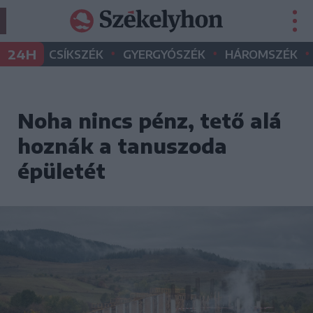
•
•
•
24H
CSÍKSZÉK
GYERGYÓSZÉK
HÁROMSZÉK
Noha nincs pénz, tető alá
hoznák a tanuszoda
épületét