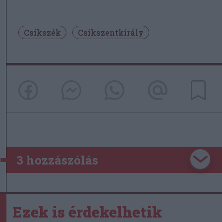
Csíkszék
Csíkszentkirály
3 hozzászólás
Ezek is érdekelhetik