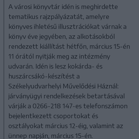
A városi könyvtár idén is meghirdette
tematikus rajzpályázatát, amelyre
könyves ihletésű illusztrációkat várnak a
könyv éve jegyében, az alkotásokból
rendezett kiállítást hétfőn, március 15-én
11 órától nyitják meg az intézmény
udvarán. Idén is lesz kokárda- és
huszárcsákó-készítést a
Székelyudvarhelyi Művelődési Háznál:
járványügyi rendelkezések betartásával
várják a 0266-218 147-es telefonszámon
bejelentkezett csoportokat és
osztályokat március 12-éig, valamint az
ünnep napján, március 15-én.