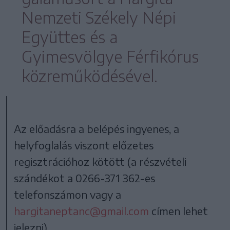
Nemzeti Székely Népi
Együttes és a
Gyimesvölgye Férfikórus
közreműködésével.
Az előadásra a belépés ingyenes, a
helyfoglalás viszont előzetes
regisztrációhoz kötött (a részvételi
szándékot a 0266-371 362-es
telefonszámon vagy a
hargitaneptanc@gmail.com
címen lehet
jelezni).