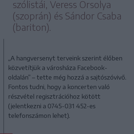
szólistái, Veress Orsolya
(szoprán) és Sándor Csaba
(bariton).
„A hangversenyt terveink szerint élőben
közvetítjük a városháza Facebook-
oldalán” – tette még hozzá a sajtószóvivő.
Fontos tudni, hogy a koncerten való
részvétel regisztrációhoz kötött
(jelentkezni a 0745-031 452-es
telefonszámon lehet).