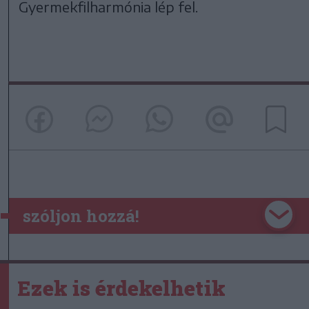
Gyermekfilharmónia lép fel.
szóljon hozzá!
Ezek is érdekelhetik