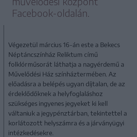
művelődési központ
Facebook-oldalán.
Végezetül március 16-án este a Bekecs
Néptáncszínház Reliktum című
folklórműsorát láthatja a nagyérdemű a
Művelődési Ház színháztermében. Az
előadásra a belépés ugyan díjtalan, de az
érdeklődőknek a helyfoglaláshoz
szükséges ingyenes jegyeket ki kell
váltaniuk a jegypénztárban, tekintettel a
korlátozott helyszámra és a járványügyi
intézkedésekre.