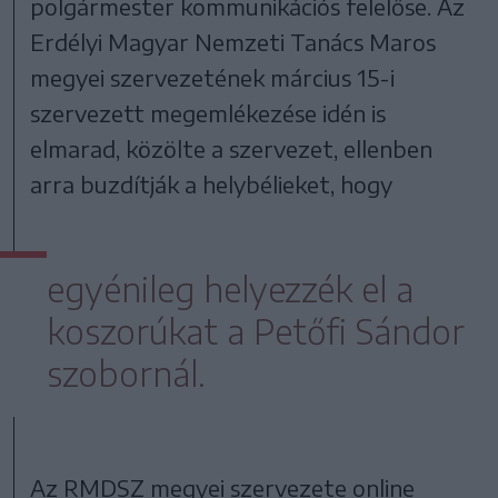
polgármester kommunikációs felelőse. Az
Erdélyi Magyar Nemzeti Tanács Maros
megyei szervezetének március 15-i
szervezett megemlékezése idén is
elmarad, közölte a szervezet, ellenben
arra buzdítják a helybélieket, hogy
egyénileg helyezzék el a
koszorúkat a Petőfi Sándor
szobornál.
Az RMDSZ megyei szervezete online