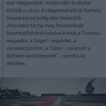
már megszokott módon idén is díszbe
öltözik a város. A Hagyományőrző Székely
Huszárezred pedig idén hosszabb
útvonalon tartja meg felvonulását:
Szombatfalváról indulva érintik a Tomcsa-
negyedet, a Sziget-negyedet, a
városközpontot, a Tábor-, valamint a
Bethlen lakótelepeket” – sorolta az
illetékes.