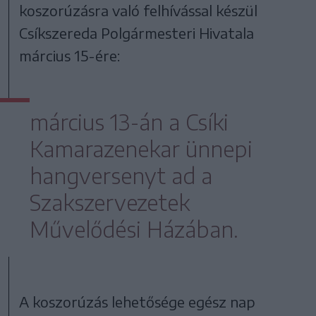
koszorúzásra való felhívással készül
Csíkszereda Polgármesteri Hivatala
március 15-ére:
március 13-án a Csíki
Kamarazenekar ünnepi
hangversenyt ad a
Szakszervezetek
Művelődési Házában.
A koszorúzás lehetősége egész nap