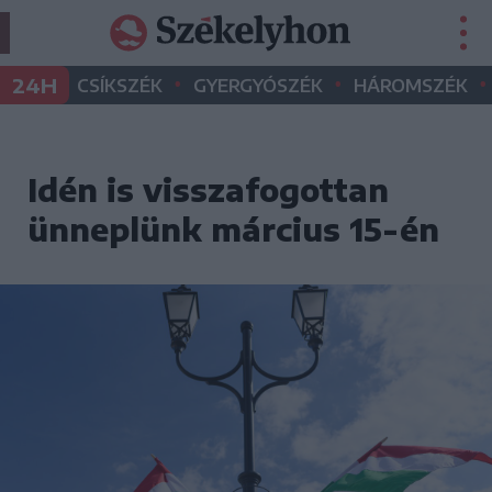
•
•
•
24H
CSÍKSZÉK
GYERGYÓSZÉK
HÁROMSZÉK
Idén is visszafogottan
ünneplünk március 15-én