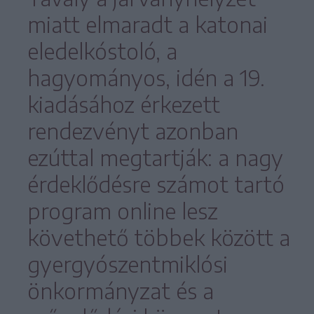
miatt elmaradt a katonai
eledelkóstoló, a
hagyományos, idén a 19.
kiadásához érkezett
rendezvényt azonban
ezúttal megtartják: a nagy
érdeklődésre számot tartó
program online lesz
követhető többek között a
gyergyószentmiklósi
önkormányzat és a