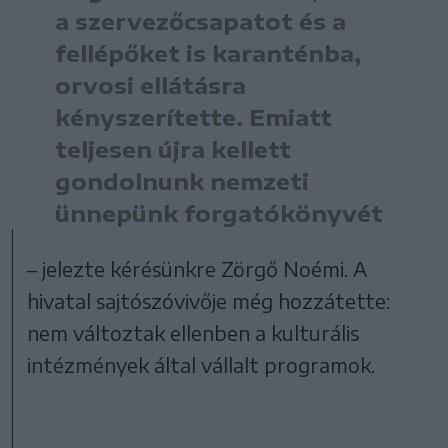
a szervezőcsapatot és a
fellépőket is karanténba,
orvosi ellátásra
kényszerítette. Emiatt
teljesen újra kellett
gondolnunk nemzeti
ünnepünk forgatókönyvét
– jelezte kérésünkre Zörgő Noémi. A
hivatal sajtószóvivője még hozzátette:
nem változtak ellenben a kulturális
intézmények által vállalt programok.