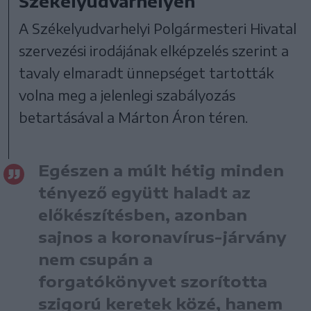
Székelyudvarhelyen
A Székelyudvarhelyi Polgármesteri Hivatal
szervezési irodájának elképzelés szerint a
tavaly elmaradt ünnepséget tartották
volna meg a jelenlegi szabályozás
betartásával a Márton Áron téren.
Egészen a múlt hétig minden
tényező együtt haladt az
előkészítésben, azonban
sajnos a koronavírus-járvány
nem csupán a
forgatókönyvet szorította
szigorú keretek közé, hanem