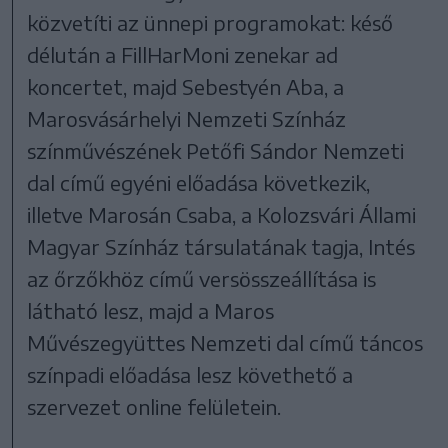
közvetíti az ünnepi programokat: késő
délután a FillHarMoni zenekar ad
koncertet, majd Sebestyén Aba, a
Marosvásárhelyi Nemzeti Színház
színművészének Petőfi Sándor Nemzeti
dal című egyéni előadása következik,
illetve Marosán Csaba, a Kolozsvári Állami
Magyar Színház társulatának tagja, Intés
az őrzőkhöz című versösszeállítása is
látható lesz, majd a Maros
Művészegyüttes Nemzeti dal című táncos
színpadi előadása lesz követhető a
szervezet online felületein.