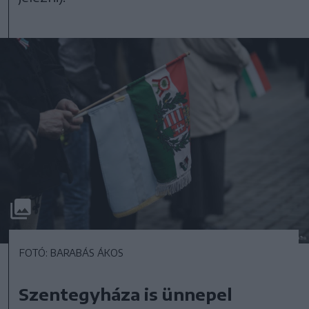
FOTÓ: BARABÁS ÁKOS
Szentegyháza is ünnepel