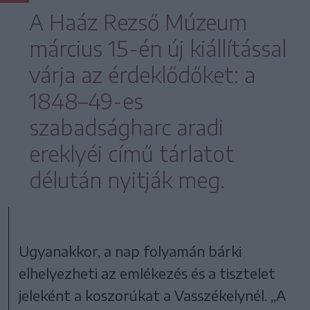
A Haáz Rezső Múzeum
március 15-én új kiállítással
várja az érdeklődőket: a
1848–49-es
szabadságharc aradi
ereklyéi című tárlatot
délután nyitják meg.
Ugyanakkor, a nap folyamán bárki
elhelyezheti az emlékezés és a tisztelet
jeleként a koszorúkat a Vasszékelynél. „A