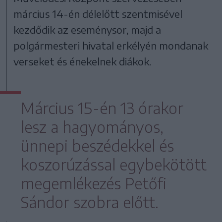
március 14-én délelőtt szentmisével
kezdődik az eseménysor, majd a
polgármesteri hivatal erkélyén mondanak
verseket és énekelnek diákok.
Március 15-én 13 órakor
lesz a hagyományos,
ünnepi beszédekkel és
koszorúzással egybekötött
megemlékezés Petőfi
Sándor szobra előtt.