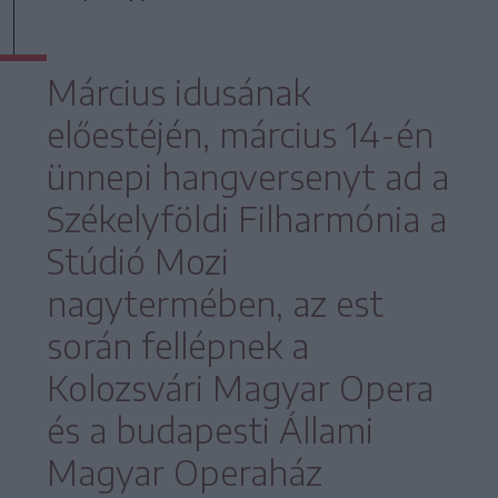
Március idusának
előestéjén, március 14-én
ünnepi hangversenyt ad a
Székelyföldi Filharmónia a
Stúdió Mozi
nagytermében, az est
során fellépnek a
Kolozsvári Magyar Opera
és a budapesti Állami
Magyar Operaház