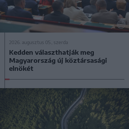
2026. augusztus 05., szerda
Kedden választhatják meg
Magyarország új köztársasági
elnökét