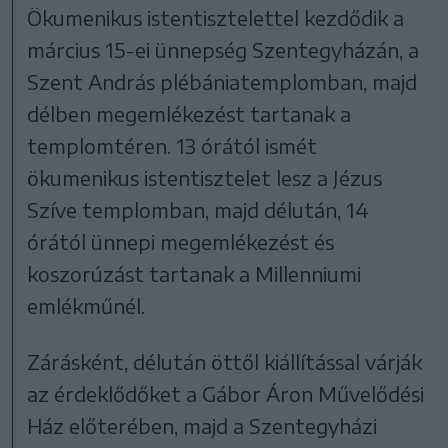
Ökumenikus istentisztelettel kezdődik a
március 15-ei ünnepség Szentegyházán, a
Szent András plébániatemplomban, majd
délben megemlékezést tartanak a
templomtéren. 13 órától ismét
ökumenikus istentisztelet lesz a Jézus
Szíve templomban, majd délután, 14
órától ünnepi megemlékezést és
koszorúzást tartanak a Millenniumi
emlékműnél.
Zárásként, délután öttől kiállítással várják
az érdeklődőket a Gábor Áron Művelődési
Ház előterében, majd a Szentegyházi