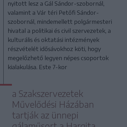
nyitott lesz a Gál Sándor-szobornál,
valamint a Vár téri Petőfi Sándor-
szobornál, mindemellett polgármesteri
hivatal a politikai és civil szervezetek, a
kulturális és oktatási intézmények
részvételét idősávokhoz köti, hogy
megelőzhető legyen népes csoportok
kialakulása. Este 7-kor
a Szakszervezetek
Művelődési Házában
tartják az ünnepi
gálaműsort a Hargita