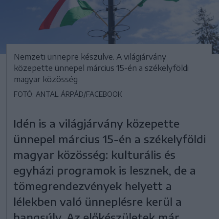
Nemzeti ünnepre készülve. A világjárvány
közepette ünnepel március 15-én a székelyföldi
magyar közösség
FOTÓ: ANTAL ÁRPÁD/FACEBOOK
Idén is a világjárvány közepette
ünnepel március 15-én a székelyföldi
magyar közösség: kulturális és
egyházi programok is lesznek, de a
tömegrendezvények helyett a
lélekben való ünneplésre kerül a
hangsúly. Az előkészületek már