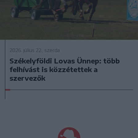
2026. július 22., szerda
Székelyföldi Lovas Ünnep: több
felhívást is közzétettek a
szervezők