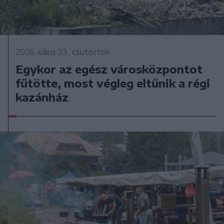
2026. július 23., csütörtök
Egykor az egész városközpontot
fűtötte, most végleg eltűnik a régi
kazánház