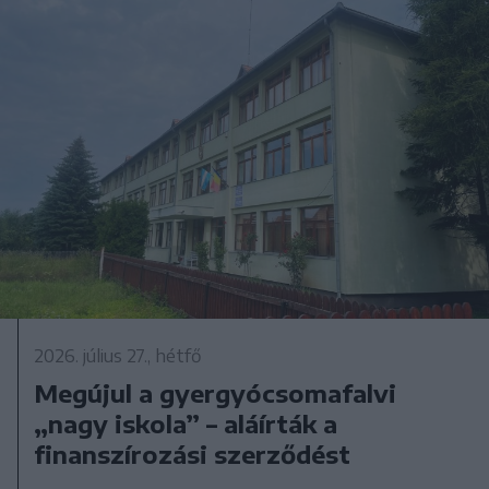
2026. július 27., hétfő
Megújul a gyergyócsomafalvi
„nagy iskola” – aláírták a
finanszírozási szerződést