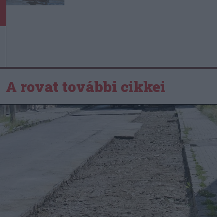
A rovat további cikkei