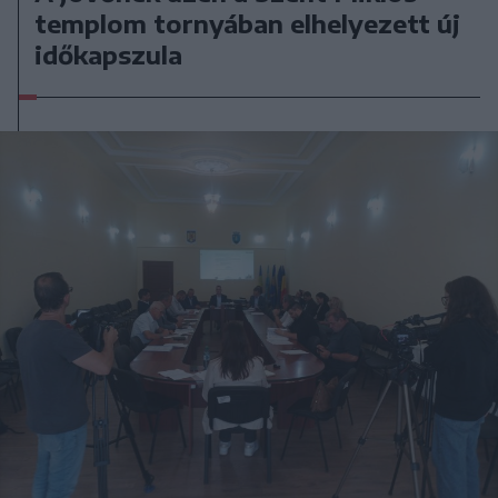
templom tornyában elhelyezett új
időkapszula