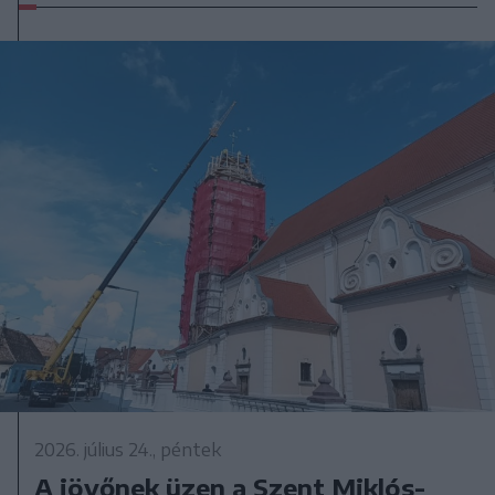
2026. július 24., péntek
A jövőnek üzen a Szent Miklós-