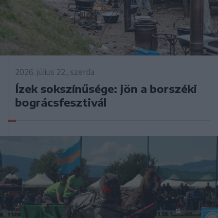
2026. július 22., szerda
Ízek sokszínűsége: jön a borszéki
bográcsfesztivál