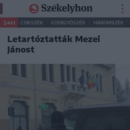
•
•
•
24H
CSÍKSZÉK
GYERGYÓSZÉK
HÁROMSZÉK
Letartóztatták Mezei
Jánost