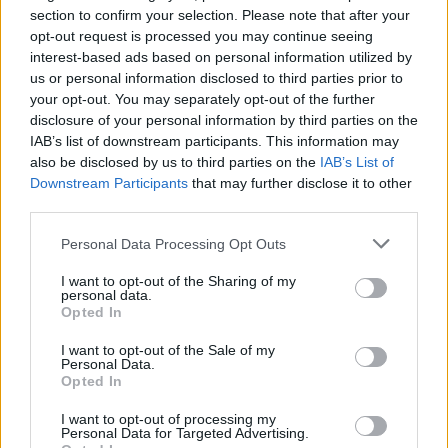
section to confirm your selection. Please note that after your
opt-out request is processed you may continue seeing
interest-based ads based on personal information utilized by
us or personal information disclosed to third parties prior to
your opt-out. You may separately opt-out of the further
disclosure of your personal information by third parties on the
IAB’s list of downstream participants. This information may
also be disclosed by us to third parties on the
IAB’s List of
Downstream Participants
that may further disclose it to other
third parties.
2026. augusztus 03., hétfő
Vízszünetre kell számítani
Personal Data Processing Opt Outs
Gyergyószentmiklós egy részén
I want to opt-out of the Sharing of my
personal data.
Opted In
I want to opt-out of the Sale of my
Personal Data.
Opted In
I want to opt-out of processing my
Personal Data for Targeted Advertising.