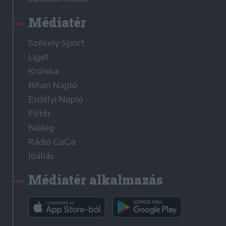
Médiatér
Székely Sport
Liget
Krónika
Bihari Napló
Erdélyi Napló
Főtér
Nőileg
Rádió GaGa
Jóállás
Médiatér alkalmazás