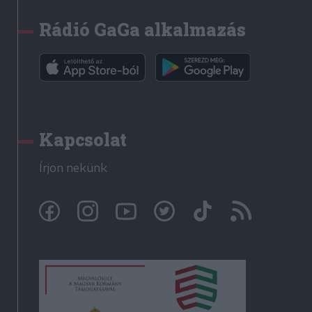
Rádió GaGa alkalmazás
Kapcsolat
Írjon nekünk