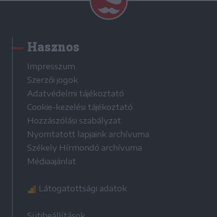
Hasznos
Impresszum
Szerzői jogok
Adatvédelmi tájékoztató
Cookie-kezelési tájékoztató
Hozzászólási szabályzat
Nyomtatott lapjaink archívuma
Székely Hírmondó archívuma
Médiaajánlat
Látogatottsági adatok
Sütibeállítások