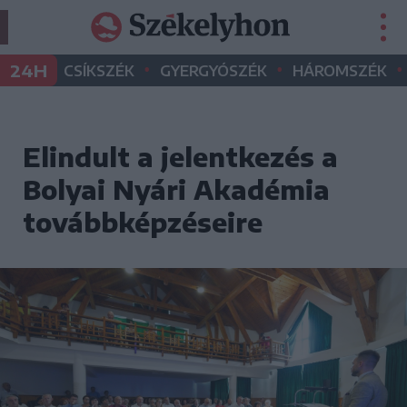
•
•
•
24H
CSÍKSZÉK
GYERGYÓSZÉK
HÁROMSZÉK
Elindult a jelentkezés a
Bolyai Nyári Akadémia
továbbképzéseire