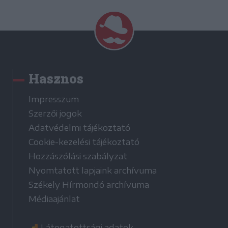
Hasznos
Impresszum
Szerzői jogok
Adatvédelmi tájékoztató
Cookie-kezelési tájékoztató
Hozzászólási szabályzat
Nyomtatott lapjaink archívuma
Székely Hírmondó archívuma
Médiaajánlat
Látogatottsági adatok