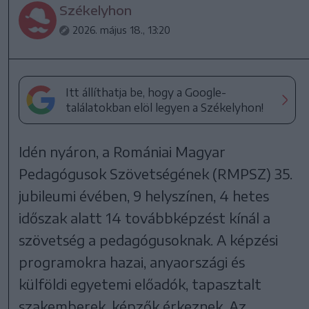
Székelyhon
2026. május 18., 13:20
Itt állíthatja be, hogy a Google-
találatokban elöl legyen a Székelyhon!
Idén nyáron, a Romániai Magyar
Pedagógusok Szövetségének (RMPSZ) 35.
jubileumi évében, 9 helyszínen, 4 hetes
időszak alatt 14 továbbképzést kínál a
szövetség a pedagógusoknak. A képzési
programokra hazai, anyaországi és
külföldi egyetemi előadók, tapasztalt
szakemberek, képzők érkeznek. Az