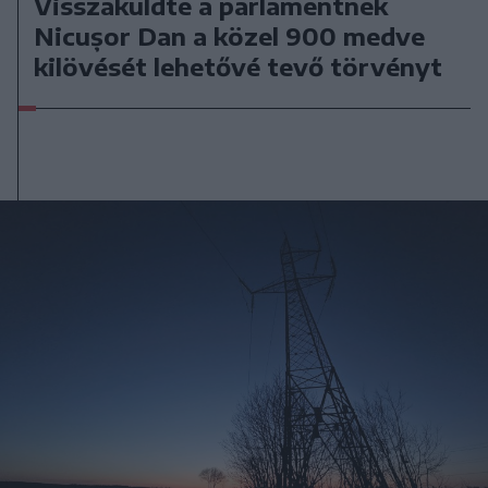
Visszaküldte a parlamentnek
Nicușor Dan a közel 900 medve
kilövését lehetővé tevő törvényt