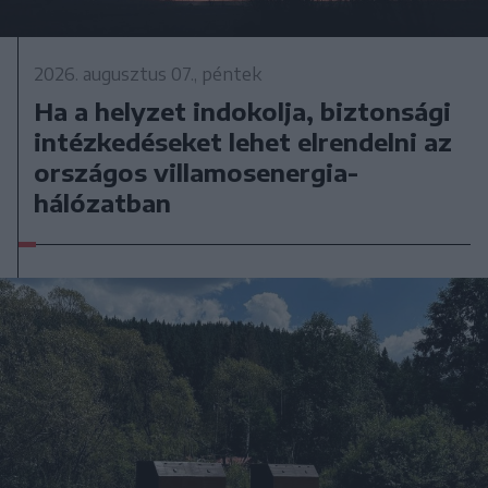
2026. augusztus 07., péntek
Ha a helyzet indokolja, biztonsági
intézkedéseket lehet elrendelni az
országos villamosenergia-
hálózatban