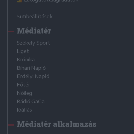
Sütibeállítások
Médiatér
Székely Sport
Liget
Krónika
Bihari Napló
Erdélyi Napló
Főtér
Nőileg
Rádió GaGa
Jóállás
Médiatér alkalmazás