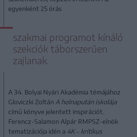
egyenként 25 órás
szakmai programot kínáló
szekciók táborszerűen
zajlanak.
A 34. Bolyai Nyári Akadémia témájához
Gloviczki Zoltán
A holnapután iskolája
című könyve jelentett inspirációt.
Ferencz-Salamon Alpár RMPSZ-elnök
tematizációja idén a
4K ‒ kritikus