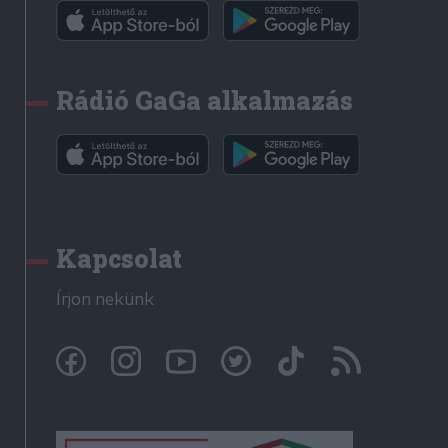
Rádió GaGa alkalmazás
Kapcsolat
Írjon nekünk