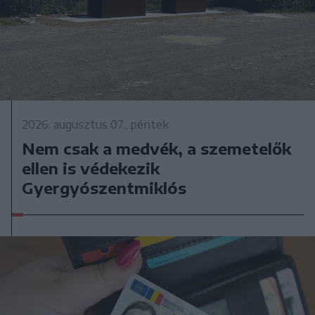
2026. augusztus 07., péntek
Nem csak a medvék, a szemetelők
ellen is védekezik
Gyergyószentmiklós