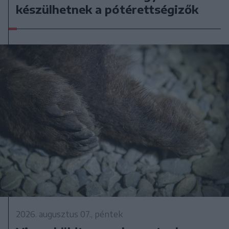
készülhetnek a pótérettségizők
2026. augusztus 07., péntek