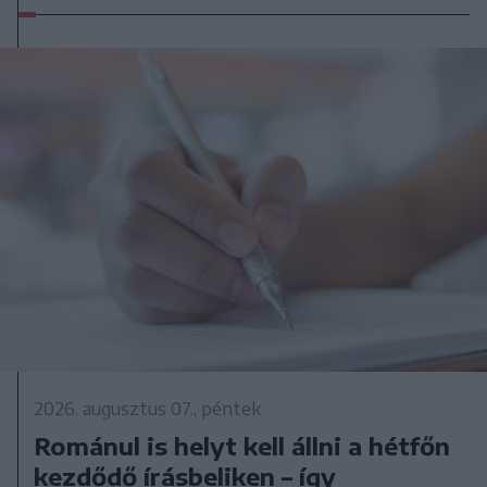
2026. augusztus 07., péntek
Románul is helyt kell állni a hétfőn
kezdődő írásbeliken – így