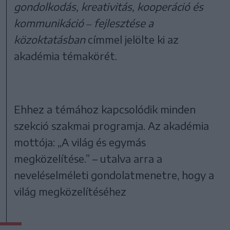
gondolkodás, kreativitás, kooperáció és
kommunikáció ‒ fejlesztése a
közoktatásban
címmel jelölte ki az
akadémia témakörét.
Ehhez a témához kapcsolódik minden
szekció szakmai programja. Az akadémia
mottója: „A világ és egymás
megközelítése.” – utalva arra a
neveléselméleti gondolatmenetre, hogy a
világ megközelítéséhez