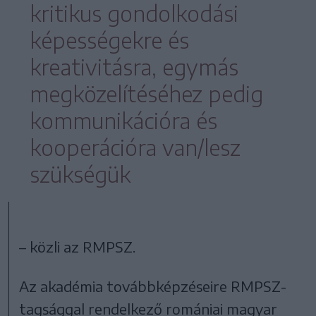
kritikus gondolkodási
képességekre és
kreativitásra, egymás
megközelítéséhez pedig
kommunikációra és
kooperációra van/lesz
szükségük
– közli az RMPSZ.
Az akadémia továbbképzéseire RMPSZ-
tagsággal rendelkező romániai magyar