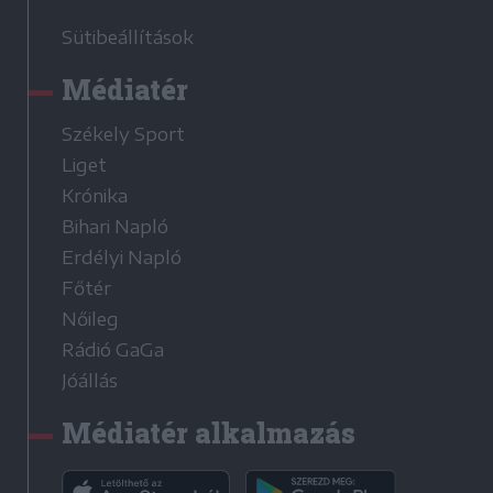
Sütibeállítások
Médiatér
Székely Sport
Liget
Krónika
Bihari Napló
Erdélyi Napló
Főtér
Nőileg
Rádió GaGa
Jóállás
Médiatér alkalmazás