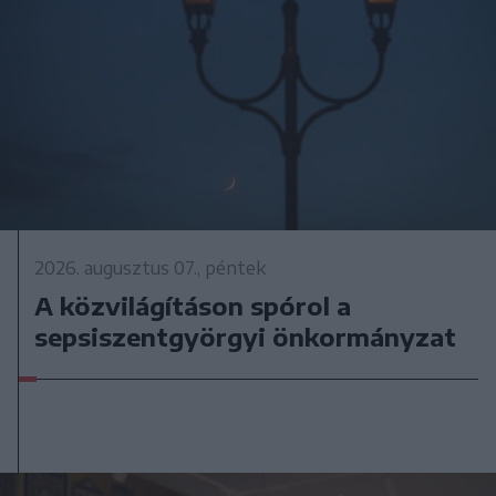
2026. augusztus 07., péntek
A közvilágításon spórol a
sepsiszentgyörgyi önkormányzat