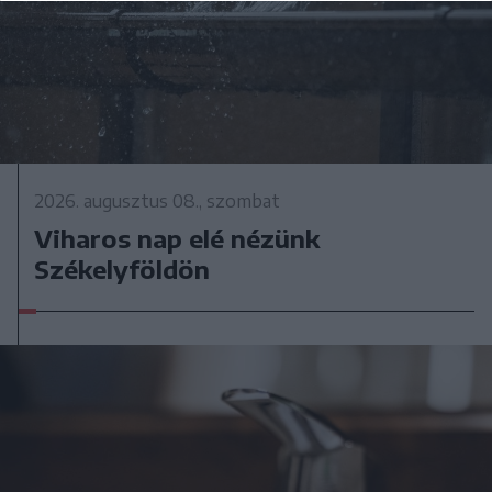
2026. augusztus 08., szombat
Viharos nap elé nézünk
Székelyföldön