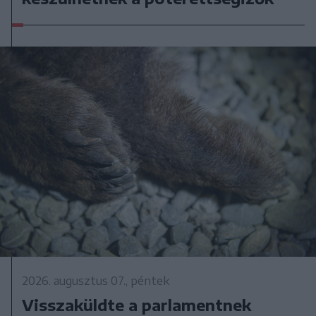
2026. augusztus 07., péntek
Visszaküldte a parlamentnek