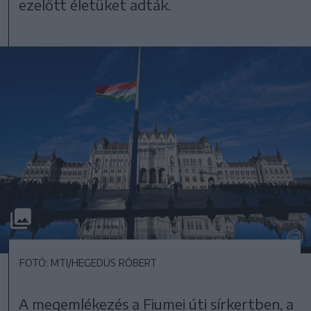
ezelőtt életüket adták.
FOTÓ: MTI/HEGEDÜS RÓBERT
A megemlékezés a Fiumei úti sírkertben, a