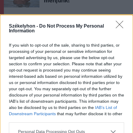
menjünk!
Székelyhon -
Do Not Process My Personal
Information
If you wish to opt-out of the sale, sharing to third parties, or
processing of your personal or sensitive information for
A rovat további cikkei
targeted advertising by us, please use the below opt-out
section to confirm your selection. Please note that after your
opt-out request is processed you may continue seeing
interest-based ads based on personal information utilized by
us or personal information disclosed to third parties prior to
your opt-out. You may separately opt-out of the further
disclosure of your personal information by third parties on the
IAB’s list of downstream participants. This information may
also be disclosed by us to third parties on the
IAB’s List of
Downstream Participants
that may further disclose it to other
third parties.
Personal Data Processing Opt Outs