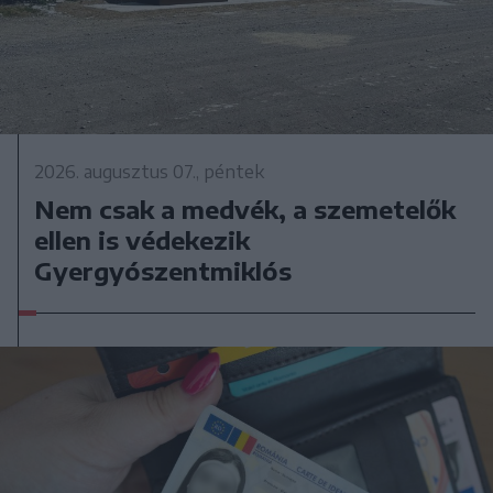
2026. augusztus 07., péntek
Nem csak a medvék, a szemetelők
ellen is védekezik
Gyergyószentmiklós