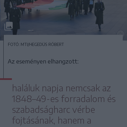
FOTÓ: MTI/HEGEDÜS RÓBERT
Az eseményen elhangzott:
haláluk napja nemcsak az
1848–49-es forradalom és
szabadságharc vérbe
fojtásának, hanem a