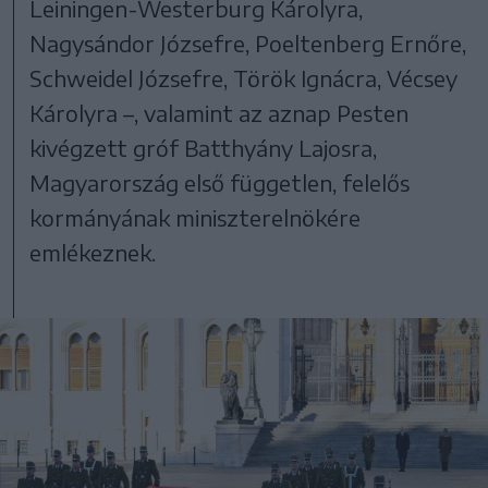
Leiningen-Westerburg Károlyra,
Nagysándor Józsefre, Poeltenberg Ernőre,
Schweidel Józsefre, Török Ignácra, Vécsey
Károlyra –, valamint az aznap Pesten
kivégzett gróf Batthyány Lajosra,
Magyarország első független, felelős
kormányának miniszterelnökére
emlékeznek.