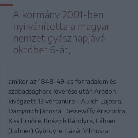
A kormány 2001-ben
nyilvánította a magyar
nemzet gyásznapjává
október 6-át,
amikor az 1848–49-es forradalom és
szabadságharc leverése után Aradon
kivégzett 13 vértanúra – Aulich Lajosra,
Damjanich Jánosra, Dessewffy Arisztidra,
Kiss Ernőre, Knézich Károlyra, Láhner
(Lahner) Györgyre, Lázár Vilmosra,