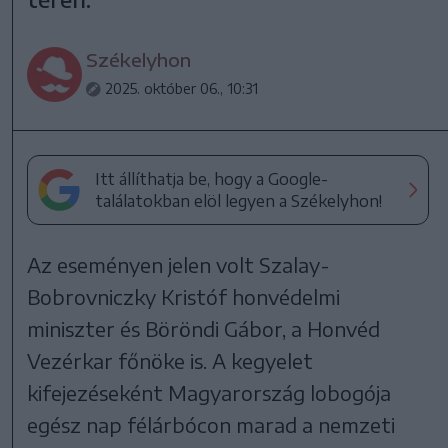
Székelyhon
2025. október 06., 10:31
Itt állíthatja be, hogy a Google-
találatokban elöl legyen a Székelyhon!
Az eseményen jelen volt Szalay-
Bobrovniczky Kristóf honvédelmi
miniszter és Böröndi Gábor, a Honvéd
Vezérkar főnöke is. A kegyelet
kifejezéseként Magyarország lobogója
egész nap félárbócon marad a nemzeti