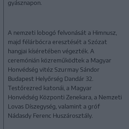
gyásznapon.
A nemzeti lobogó felvonását a Himnusz,
majd félárbócra eresztését a Szózat
hangjai kíséretében végezték. A
ceremónián közreműködtek a Magyar
Honvédség vitéz Szurmay Sándor
Budapest Helyőrség Dandár 32.
Testőrezred katonái, a Magyar
Honvédség Központi Zenekara, a Nemzeti
Lovas Díszegység, valamint a gróf
Nádasdy Ferenc Huszárosztály.