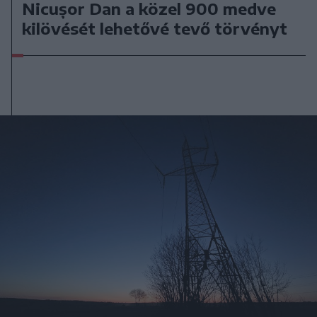
Nicușor Dan a közel 900 medve
kilövését lehetővé tevő törvényt