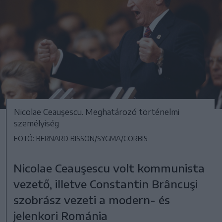
Nicolae Ceauşescu. Meghatározó történelmi
személyiség
FOTÓ: BERNARD BISSON/SYGMA/CORBIS
Nicolae Ceauşescu volt kommunista
vezető, illetve Constantin Brâncuşi
szobrász vezeti a modern- és
jelenkori Románia