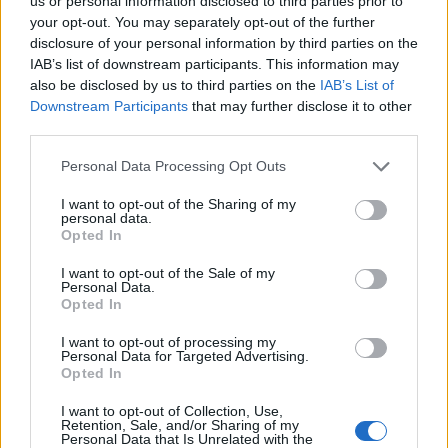
us or personal information disclosed to third parties prior to
your opt-out. You may separately opt-out of the further
disclosure of your personal information by third parties on the
IAB’s list of downstream participants. This information may
also be disclosed by us to third parties on the
IAB’s List of
A rovat további cikkei
Downstream Participants
that may further disclose it to other
third parties.
Personal Data Processing Opt Outs
I want to opt-out of the Sharing of my
personal data.
Opted In
I want to opt-out of the Sale of my
Personal Data.
Opted In
I want to opt-out of processing my
Personal Data for Targeted Advertising.
Opted In
I want to opt-out of Collection, Use,
Retention, Sale, and/or Sharing of my
Personal Data that Is Unrelated with the