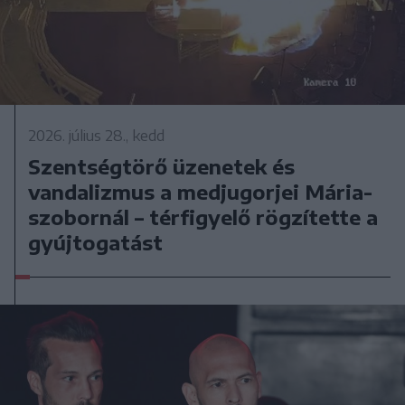
2026. július 28., kedd
Szentségtörő üzenetek és
vandalizmus a medjugorjei Mária-
szobornál – térfigyelő rögzítette a
gyújtogatást