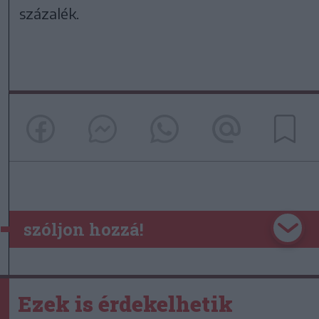
százalék.
szóljon hozzá!
Ezek is érdekelhetik