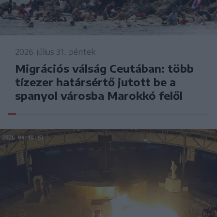
2026. július 31., péntek
Migrációs válság Ceutában: több
tízezer határsértő jutott be a
spanyol városba Marokkó felől