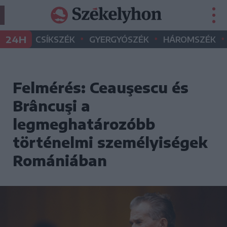
•
•
•
24H
CSÍKSZÉK
GYERGYÓSZÉK
HÁROMSZÉK
Felmérés: Ceauşescu és
Brâncuşi a
legmeghatározóbb
történelmi személyiségek
Romániában