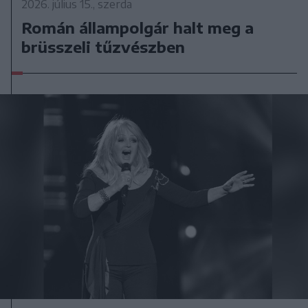
2026. július 15., szerda
Román állampolgár halt meg a
brüsszeli tűzvészben