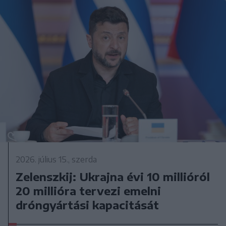
2026. július 15., szerda
Zelenszkij: Ukrajna évi 10 millióról
20 millióra tervezi emelni
dróngyártási kapacitását