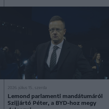
2026. július 15., szerda
Lemond parlamenti mandátumáról
Szijjártó Péter, a BYD-hoz megy