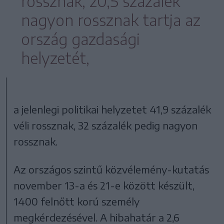
rossznak, 20,5 százalék
nagyon rossznak tartja az
ország gazdasági
helyzetét,
a jelenlegi politikai helyzetet 41,9 százalék
véli rossznak, 32 százalék pedig nagyon
rossznak.
Az országos szintű közvélemény-kutatás
november 13-a és 21-e között készült,
1400 felnőtt korú személy
megkérdezésével. A hibahatár a 2,6