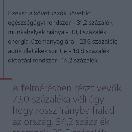
Ezeket a következők követik:
egészségügyi rendszer - 31,2 százalék,
munkahelyek hiánya - 30,3 százalék;
energia, üzemanyag ára - 23,6 százalék;
adók, illetékek szintje - 18,8 százalék;
oktatási rendszer -14,2 százalék.
A felmérésben részt vevők
73,0 százaléka véli úgy,
hogy rossz irányba halad
az ország. 54,2 százalék