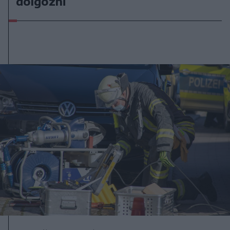
dolgozni