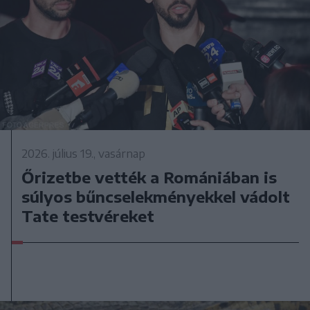
2026. július 19., vasárnap
Őrizetbe vették a Romániában is
súlyos bűncselekményekkel vádolt
Tate testvéreket