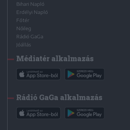
Bihari Napló
Erdélyi Napló
Főtér
Nőileg
Rádió GaGa
Jóállás
Médiatér alkalmazás
Rádió GaGa alkalmazás