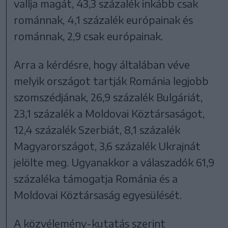
vallja magát, 43,3 százalék inkább csak
románnak, 4,1 százalék európainak és
románnak, 2,9 csak európainak.
Arra a kérdésre, hogy általában véve
melyik országot tartják Románia legjobb
szomszédjának, 26,9 százalék Bulgáriát,
23,1 százalék a Moldovai Köztársaságot,
12,4 százalék Szerbiát, 8,1 százalék
Magyarországot, 3,6 százalék Ukrajnát
jelölte meg. Ugyanakkor a válaszadók 61,9
százaléka támogatja Románia és a
Moldovai Köztársaság egyesülését.
A közvélemény-kutatás szerint