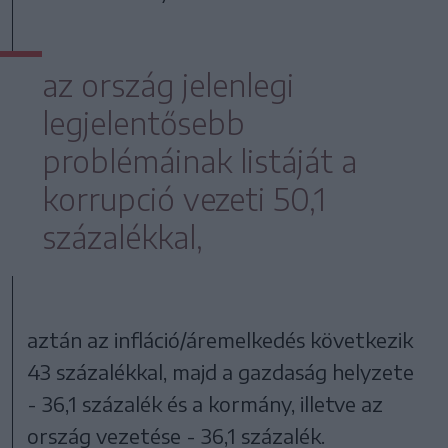
az ország jelenlegi
legjelentősebb
problémáinak listáját a
korrupció vezeti 50,1
százalékkal,
aztán az infláció/áremelkedés következik
43 százalékkal, majd a gazdaság helyzete
- 36,1 százalék és a kormány, illetve az
ország vezetése - 36,1 százalék.