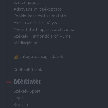
Szerzői jogok
Adatvédelmi tájékoztató
Cookie-kezelési tájékoztató
Hozzászólási szabályzat
Nyomtatott lapjaink archívuma
Székely Hírmondó archívuma
Médiaajánlat
Látogatottsági adatok
Sütibeállítások
Médiatér
Székely Sport
Liget
Krónika