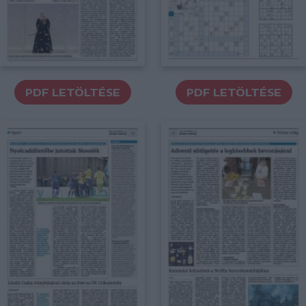
PDF LETÖLTÉSE
PDF LETÖLTÉSE