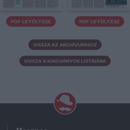
PDF LETÖLTÉSE
PDF LETÖLTÉSE
VISSZA AZ ARCHÍVUMHOZ
VISSZA A KIADVÁNYOK LISTÁJÁRA