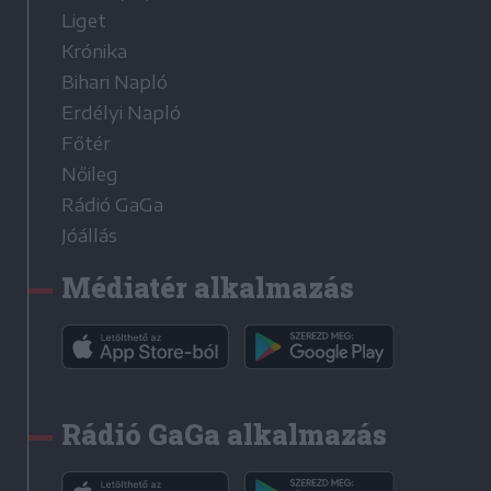
Liget
Krónika
Bihari Napló
Erdélyi Napló
Főtér
Nőileg
Rádió GaGa
Jóállás
Médiatér alkalmazás
Rádió GaGa alkalmazás