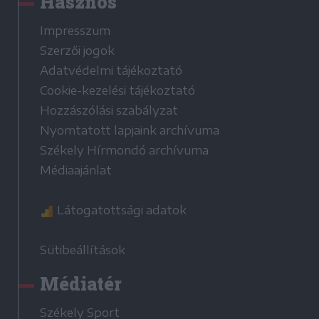
Hasznos
Impresszum
Szerzői jogok
Adatvédelmi tájékoztató
Cookie-kezelési tájékoztató
Hozzászólási szabályzat
Nyomtatott lapjaink archívuma
Székely Hírmondó archívuma
Médiaajánlat
Látogatottsági adatok
Sütibeállítások
Médiatér
Székely Sport