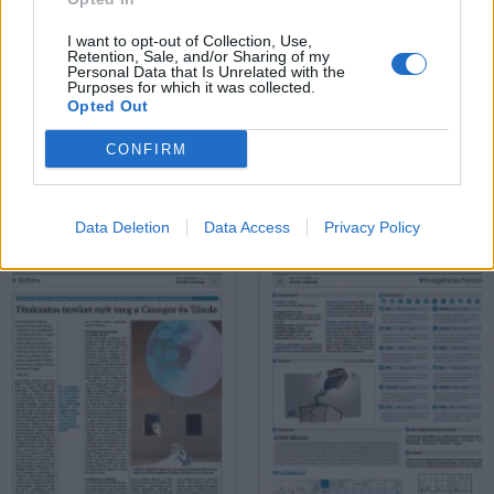
I want to opt-out of Collection, Use,
Retention, Sale, and/or Sharing of my
Personal Data that Is Unrelated with the
Purposes for which it was collected.
Opted Out
CONFIRM
PDF LETÖLTÉSE
PDF LETÖLTÉSE
Data Deletion
Data Access
Privacy Policy