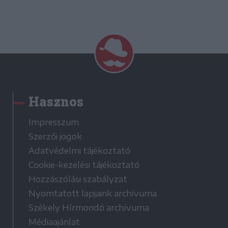
Hasznos
Impresszum
Szerzői jogok
Adatvédelmi tájékoztató
Cookie-kezelési tájékoztató
Hozzászólási szabályzat
Nyomtatott lapjaink archívuma
Székely Hírmondó archívuma
Médiaajánlat