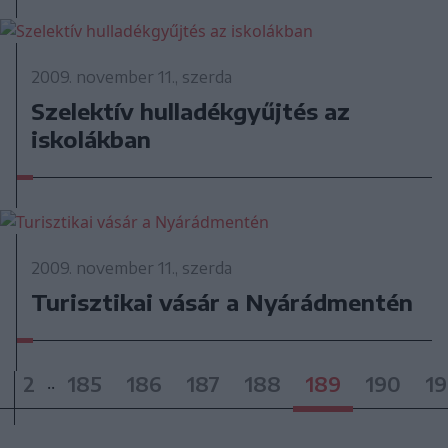
2009. november 11., szerda
Szelektív hulladékgyűjtés az
iskolákban
2009. november 11., szerda
Turisztikai vásár a Nyárádmentén
2
185
186
187
188
189
190
19
..