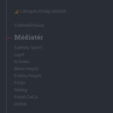
Látogatottsági adatok
Sütibeállítások
Médiatér
Székely Sport
Liget
Krónika
Bihari Napló
Erdélyi Napló
Főtér
Nőileg
Rádió GaGa
Jóállás