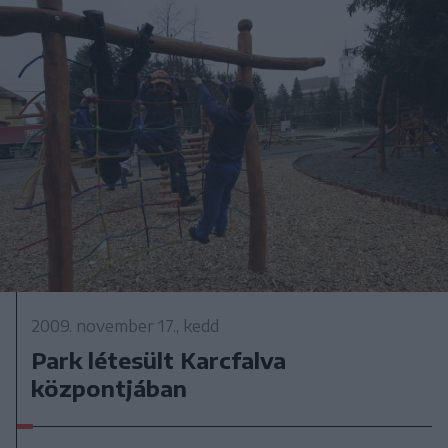
2009. november 17., kedd
Park létesült Karcfalva
központjában