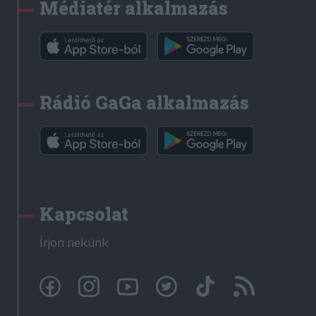
Médiatér alkalmazás
Rádió GaGa alkalmazás
Kapcsolat
Írjon nekünk