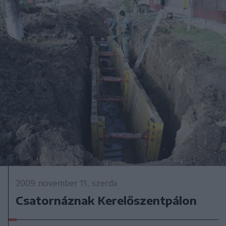
2009. november 11., szerda
Csatornáznak Kerelőszentpálon