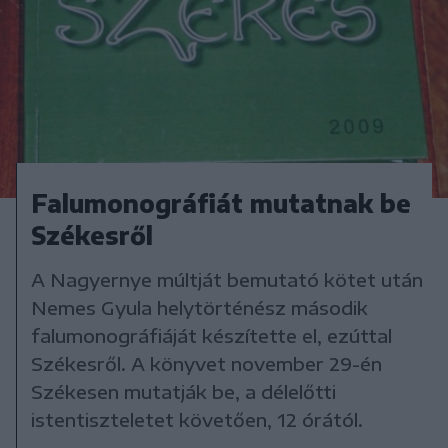
Falumonográfiát mutatnak be
Székesről
A Nagyernye múltját bemutató kötet után
Nemes Gyula helytörténész második
falumonográfiáját készítette el, ezúttal
Székesről. A könyvet november 29-én
Székesen mutatják be, a délelőtti
istentiszteletet követően, 12 órától.