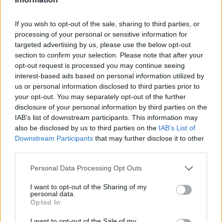
If you wish to opt-out of the sale, sharing to third parties, or
processing of your personal or sensitive information for
targeted advertising by us, please use the below opt-out
section to confirm your selection. Please note that after your
opt-out request is processed you may continue seeing
interest-based ads based on personal information utilized by
us or personal information disclosed to third parties prior to
your opt-out. You may separately opt-out of the further
disclosure of your personal information by third parties on the
IAB’s list of downstream participants. This information may
also be disclosed by us to third parties on the
IAB’s List of
Downstream Participants
that may further disclose it to other
third parties.
Personal Data Processing Opt Outs
2009. november 15., vasárnap
I want to opt-out of the Sharing of my
personal data.
Köszönet a marossárpataki
Opted In
szakácsnőknek
I want to opt-out of the Sale of my