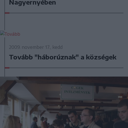
Nagyernyében
2009. november 17., kedd
Tovább "háborúznak" a községek