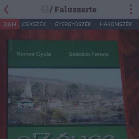
/ Faluszerte
•
•
•
24H
CSÍKSZÉK
GYERGYÓSZÉK
HÁROMSZÉK