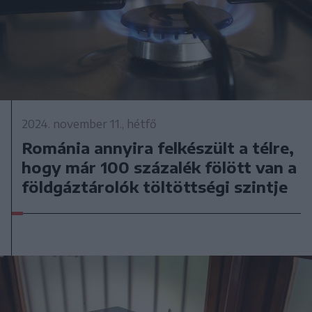
2024. november 11., hétfő
Románia annyira felkészült a télre,
hogy már 100 százalék fölött van a
földgáztárolók töltöttségi szintje