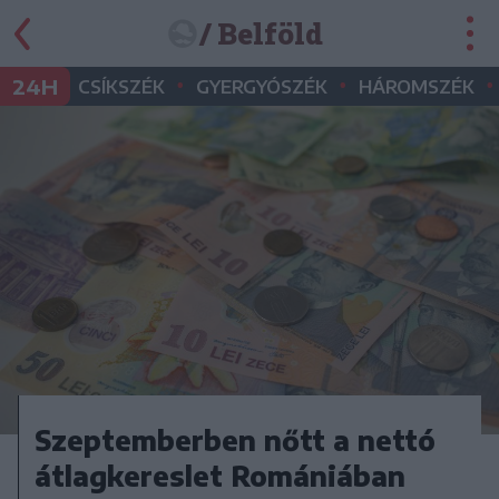
/ Belföld
•
•
•
24H
CSÍKSZÉK
GYERGYÓSZÉK
HÁROMSZÉK
Szeptemberben nőtt a nettó
átlagkereslet Romániában