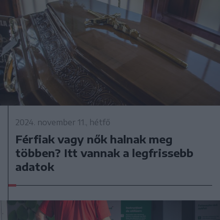
2024. november 11., hétfő
Férfiak vagy nők halnak meg
többen? Itt vannak a legfrissebb
adatok