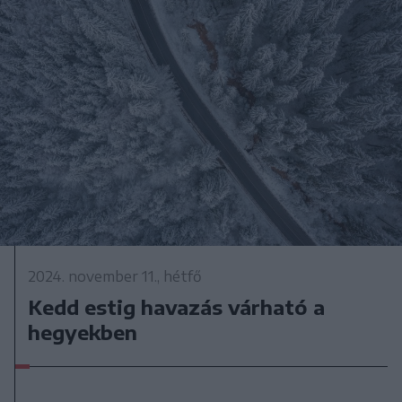
2024. november 11., hétfő
Kedd estig havazás várható a
hegyekben