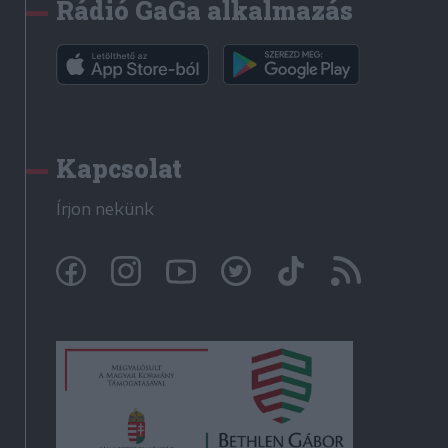
Rádió GaGa alkalmazás
Kapcsolat
Írjon nekünk