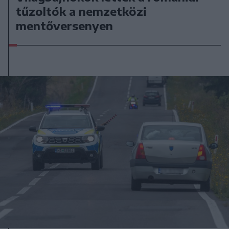
tűzoltók a nemzetközi
mentőversenyen