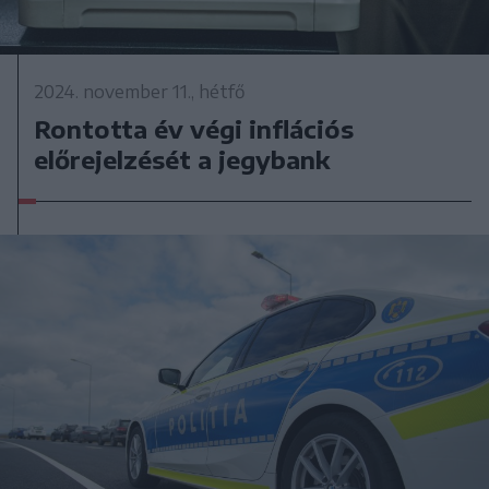
2024. november 11., hétfő
Rontotta év végi inflációs
előrejelzését a jegybank