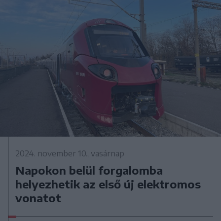
2024. november 10., vasárnap
Napokon belül forgalomba
helyezhetik az első új elektromos
vonatot