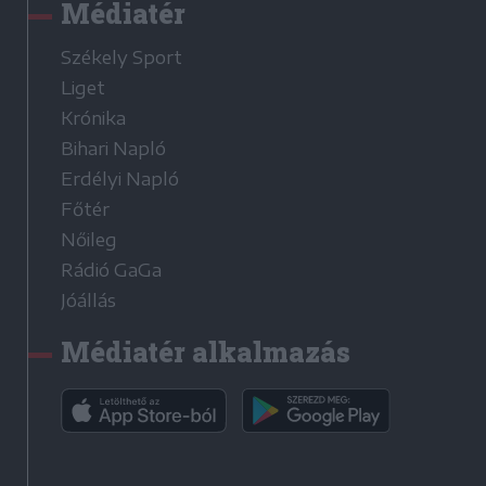
Médiatér
Székely Sport
Liget
Krónika
Bihari Napló
Erdélyi Napló
Főtér
Nőileg
Rádió GaGa
Jóállás
Médiatér alkalmazás