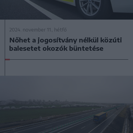
2024. november 11., hétfő
Nőhet a jogosítvány nélkül közúti
balesetet okozók büntetése