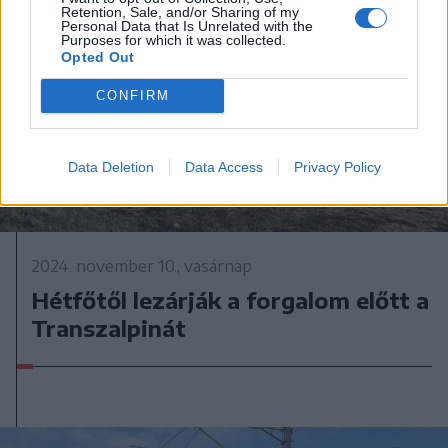
Retention, Sale, and/or Sharing of my
Personal Data that Is Unrelated with the
Purposes for which it was collected.
Opted Out
CONFIRM
Data Deletion
Data Access
Privacy Policy
2024. november 10., vasárnap
Hétfőtől lezárják a forgalom előtt a
Transzalpinát