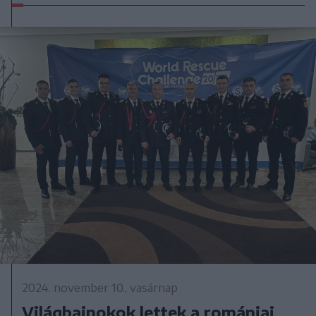
2024. november 10., vasárnap
Világbajnokok lettek a romániai