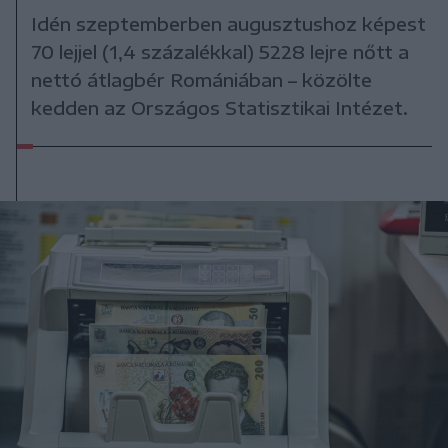
Idén szeptemberben augusztushoz képest
70 lejjel (1,4 százalékkal) 5228 lejre nőtt a
nettó átlagbér Romániában – közölte
kedden az Országos Statisztikai Intézet.