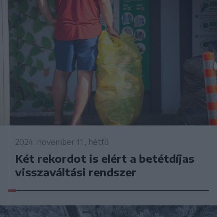
2024. november 11., hétfő
Két rekordot is elért a betétdíjas
visszaváltási rendszer