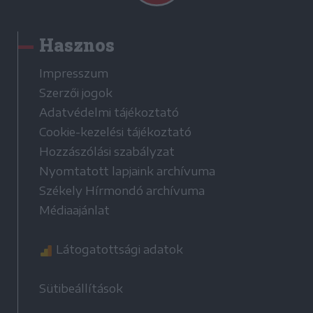
Hasznos
Impresszum
Szerzői jogok
Adatvédelmi tájékoztató
Cookie-kezelési tájékoztató
Hozzászólási szabályzat
Nyomtatott lapjaink archívuma
Székely Hírmondó archívuma
Médiaajánlat
Látogatottsági adatok
Sütibeállítások