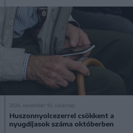
2024. november 10., vasárnap
Huszonnyolcezerrel csökkent a
nyugdíjasok száma októberben