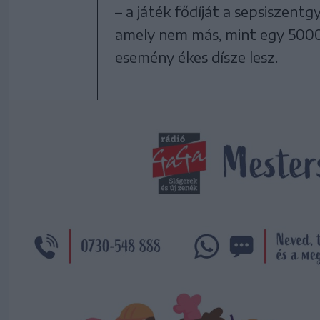
– a játék fődíját a sepsiszentg
amely nem más, mint egy 5000 
esemény ékes dísze lesz.