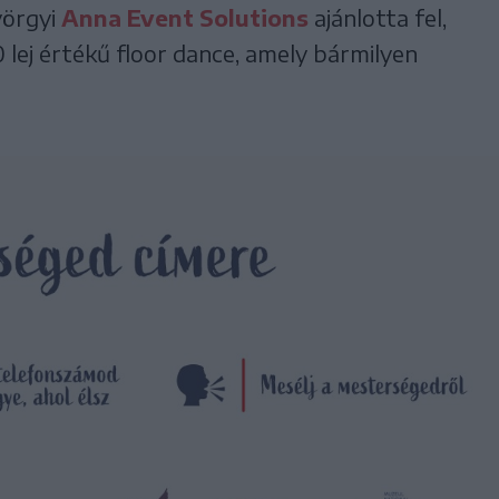
yörgyi
Anna Event Solutions
ajánlotta fel,
lej értékű floor dance, amely bármilyen