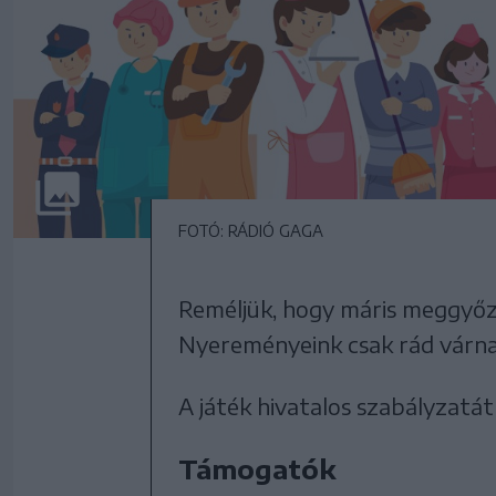
FOTÓ: RÁDIÓ GAGA
Reméljük, hogy máris meggyőz
Nyereményeink csak rád várna
A játék hivatalos szabályzatá
Támogatók