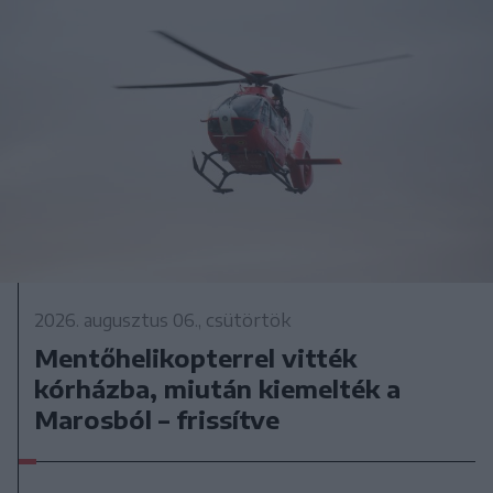
2026. augusztus 06., csütörtök
Mentőhelikopterrel vitték
kórházba, miután kiemelték a
Marosból – frissítve