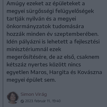
Amúgy ezeket az épületeket a
megyei sürgősségi felügyelőségek
tartják nyilván és a megyei
önkormányzatok tudomására
hozzák minden év szeptemberében.
Idén pályázni is lehetett a fejlesztési
minisztériumnál ezek
megerősítésére, de az első, csaknem
kétszáz nyertes között nincs
egyetlen Maros, Hargita és Kovászna
megyei épület sem.
Simon Virág
2023. február 11., 19:40