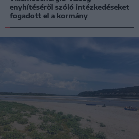
enyhítéséről szóló intézkedéseket
fogadott el a kormány