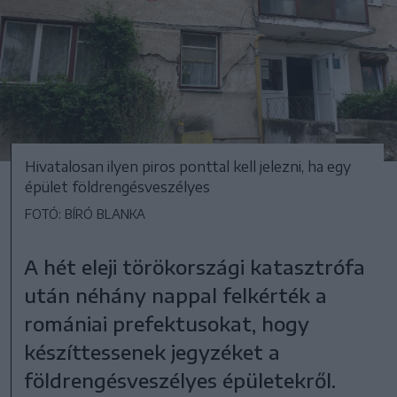
Hivatalosan ilyen piros ponttal kell jelezni, ha egy
épület földrengésveszélyes
FOTÓ: BÍRÓ BLANKA
A hét eleji törökországi katasztrófa
után néhány nappal felkérték a
romániai prefektusokat, hogy
készíttessenek jegyzéket a
földrengésveszélyes épületekről.