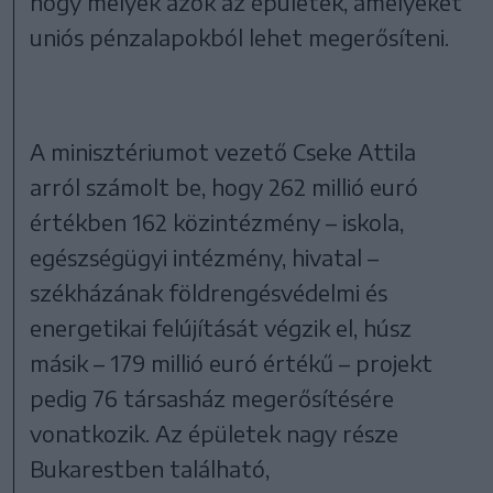
hogy melyek azok az épületek, amelyeket
uniós pénzalapokból lehet megerősíteni.
A minisztériumot vezető Cseke Attila
arról számolt be, hogy 262 millió euró
értékben 162 közintézmény – iskola,
egészségügyi intézmény, hivatal –
székházának földrengésvédelmi és
energetikai felújítását végzik el, húsz
másik – 179 millió euró értékű – projekt
pedig 76 társasház megerősítésére
vonatkozik. Az épületek nagy része
Bukarestben található,