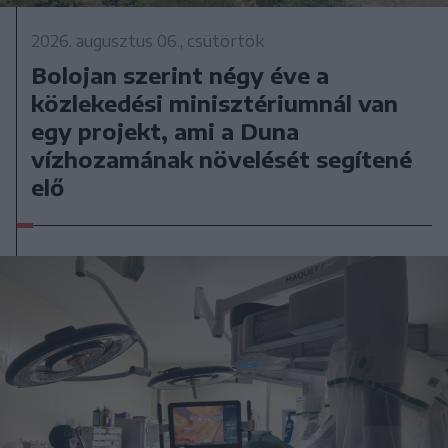
2026. augusztus 06., csütörtök
Bolojan szerint négy éve a
közlekedési minisztériumnál van
egy projekt, ami a Duna
vízhozamának növelését segítené
elő