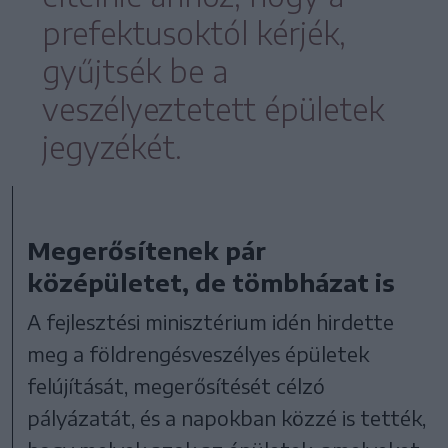
prefektusoktól kérjék,
gyűjtsék be a
veszélyeztetett épületek
jegyzékét.
Megerősítenek pár
középületet, de tömbházat is
A fejlesztési minisztérium idén hirdette
meg a földrengésveszélyes épületek
felújítását, megerősítését célzó
pályázatát, és a napokban közzé is tették,