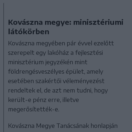
Kovászna megye: minisztériumi
látókörben
Kovászna megyében pár évvel ezelőtt
szerepelt egy lakóház a fejlesztési
minisztérium jegyzékén mint
földrengésveszélyes épület, amely
esetében szakértői véleményezést
rendeltek el, de azt nem tudni, hogy
került-e pénz erre, illetve
megerősítették-e.
Kovászna Megye Tanácsának honlapján