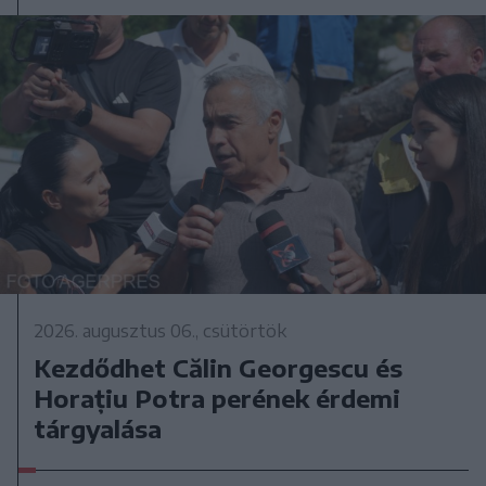
2026. augusztus 06., csütörtök
Kezdődhet Călin Georgescu és
Horațiu Potra perének érdemi
tárgyalása