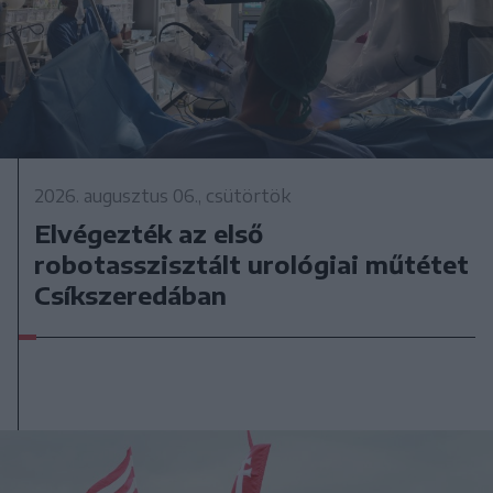
2026. augusztus 06., csütörtök
Elvégezték az első
robotasszisztált urológiai műtétet
Csíkszeredában