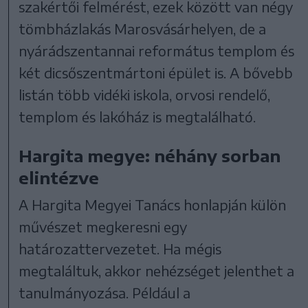
szakértői felmérést, ezek között van négy
tömbházlakás Marosvásárhelyen, de a
nyárádszentannai református templom és
két dicsőszentmártoni épület is. A bővebb
listán több vidéki iskola, orvosi rendelő,
templom és lakóház is megtalálható.
Hargita megye: néhány sorban
elintézve
A Hargita Megyei Tanács honlapján külön
művészet megkeresni egy
határozattervezetet. Ha mégis
megtaláltuk, akkor nehézséget jelenthet a
tanulmányozása. Például a