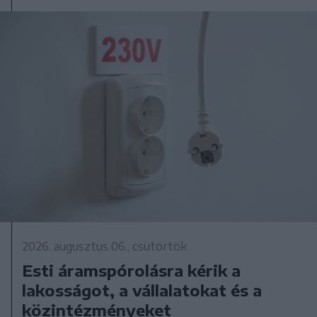
2026. augusztus 06., csütörtök
Esti áramspórolásra kérik a
lakosságot, a vállalatokat és a
közintézményeket