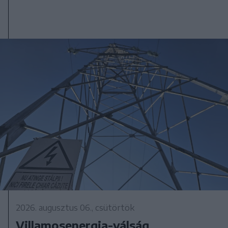
2026. augusztus 06., csütörtök
Villamosenergia-válság