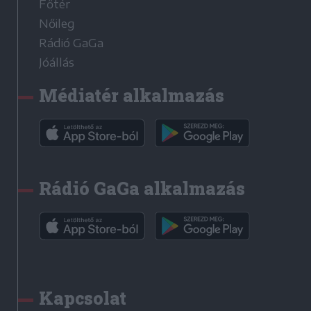
Főtér
Nőileg
Rádió GaGa
Jóállás
Médiatér alkalmazás
Rádió GaGa alkalmazás
Kapcsolat