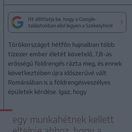
Itt állíthatja be, hogy a Google-
találatokban elöl legyen a Székelyhon!
Törökországot hétfőn hajnalban több
tízezer ember életét követelő, 7,8-as
erősségű földrengés rázta meg, és ennek
következtében újra időszerűvé vált
Romániában is a földrengésveszélyes
épületek kérdése. Igaz, hogy
egy munkahétnek kellett
eltelnie ahhoz, hogy a