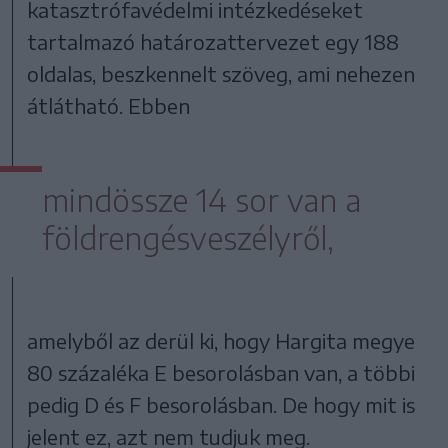
katasztrófavédelmi intézkedéseket
tartalmazó határozattervezet egy 188
oldalas, beszkennelt szöveg, ami nehezen
átlátható. Ebben
mindössze 14 sor van a
földrengésveszélyről,
amelyből az derül ki, hogy Hargita megye
80 százaléka E besorolásban van, a többi
pedig D és F besorolásban. De hogy mit is
jelent ez, azt nem tudjuk meg.