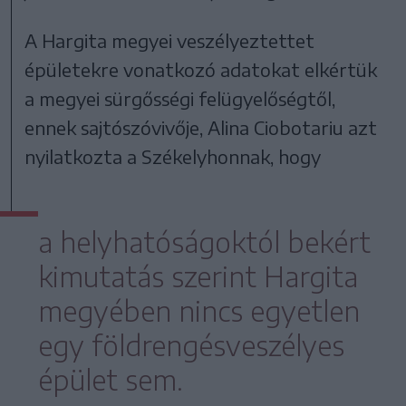
A Hargita megyei veszélyeztettet
épületekre vonatkozó adatokat elkértük
a megyei sürgősségi felügyelőségtől,
ennek sajtószóvivője, Alina Ciobotariu azt
nyilatkozta a Székelyhonnak, hogy
a helyhatóságoktól bekért
kimutatás szerint Hargita
megyében nincs egyetlen
egy földrengésveszélyes
épület sem.