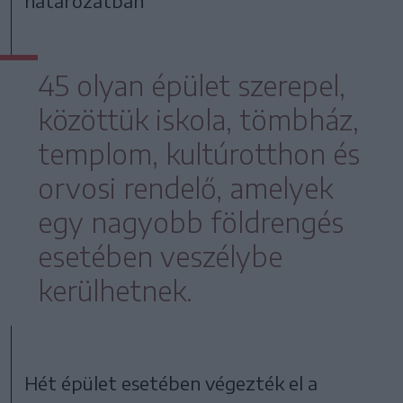
határozatban
45 olyan épület szerepel,
közöttük iskola, tömbház,
templom, kultúrotthon és
orvosi rendelő, amelyek
egy nagyobb földrengés
esetében veszélybe
kerülhetnek.
Hét épület esetében végezték el a