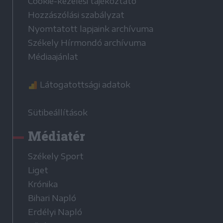
Cookie-kezelési tájékoztató
Hozzászólási szabályzat
Nyomtatott lapjaink archívuma
Székely Hírmondó archívuma
Médiaajánlat
Látogatottsági adatok
Sütibeállítások
Médiatér
Székely Sport
Liget
Krónika
Bihari Napló
Erdélyi Napló