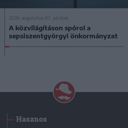
2026. augusztus 07., péntek
A közvilágításon spórol a
sepsiszentgyörgyi önkormányzat
Hasznos