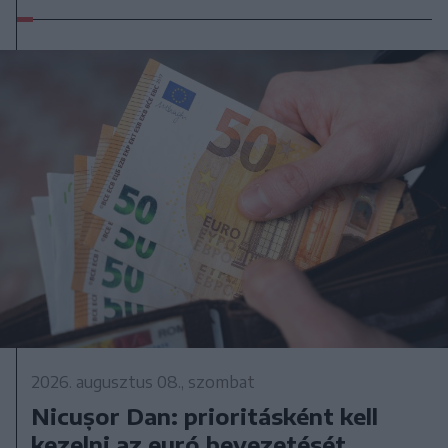
2026. augusztus 08., szombat
Nicușor Dan: prioritásként kell
kezelni az euró bevezetését