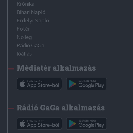
Krónika
Bihari Napló
Erdélyi Napló
Főtér
Nőileg
Rádió GaGa
Jóállás
Médiatér alkalmazás
Rádió GaGa alkalmazás