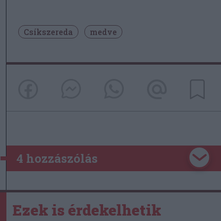
Csíkszereda
medve
4 hozzászólás
Ezek is érdekelhetik