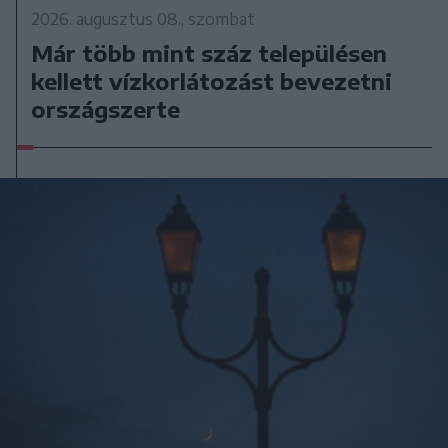
2026. augusztus 08., szombat
Már több mint száz településen
kellett vízkorlátozást bevezetni
országszerte