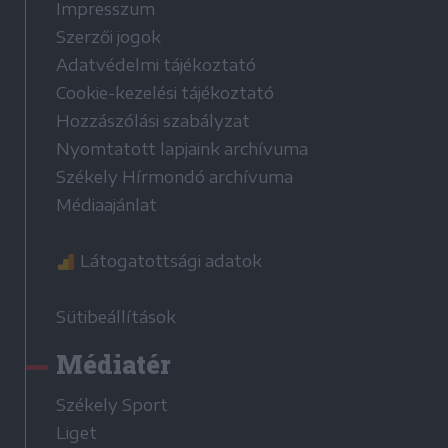
Impresszum
Szerzői jogok
Adatvédelmi tájékoztató
Cookie-kezelési tájékoztató
Hozzászólási szabályzat
Nyomtatott lapjaink archívuma
Székely Hírmondó archívuma
Médiaajánlat
Látogatottsági adatok
Sütibeállítások
Médiatér
Székely Sport
Liget