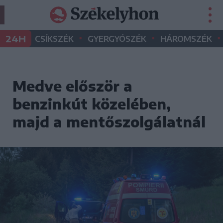
•
•
•
24H
CSÍKSZÉK
GYERGYÓSZÉK
HÁROMSZÉK
Medve először a
benzinkút közelében,
majd a mentőszolgálatnál