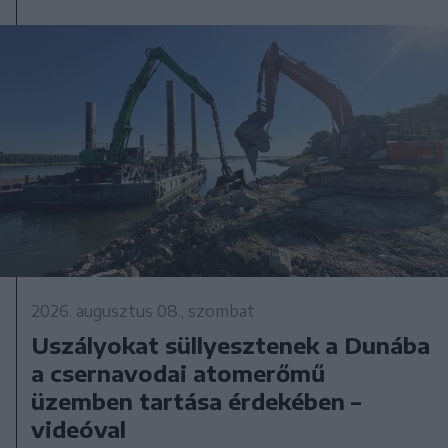
2026. augusztus 08., szombat
Uszályokat süllyesztenek a Dunába
a csernavodai atomerőmű
üzemben tartása érdekében –
videóval