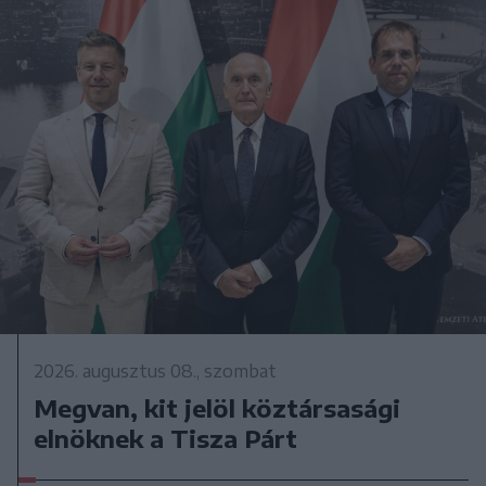
2026. augusztus 08., szombat
Megvan, kit jelöl köztársasági
elnöknek a Tisza Párt