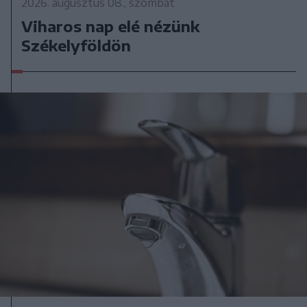
2026. augusztus 08., szombat
Viharos nap elé nézünk
Székelyföldön