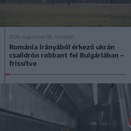
2026. augusztus 08., szombat
Románia irányából érkező ukrán
csalidrón robbant fel Bulgáriában –
frissítve