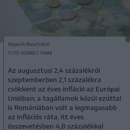
Képünk illusztráció
FOTÓ: BORBÉLY FANNI
Az augusztusi 2,4 százalékról
szeptemberben 2,1 százalékra
csökkent az éves infláció az Európai
Unióban; a tagállamok közül ezúttal
is Romániában volt a legmagasabb
az inflációs ráta, itt éves
összevetésben 4,8 százalékkal