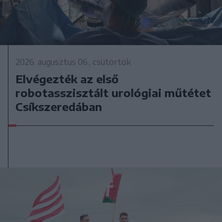
2026. augusztus 06., csütörtök
Elvégezték az első
robotasszisztált urológiai műtétet
Csíkszeredában