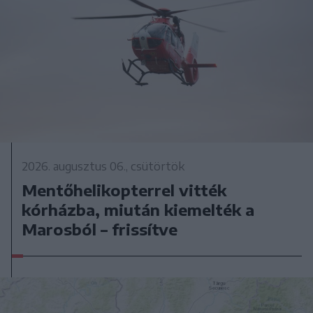
2026. augusztus 06., csütörtök
Mentőhelikopterrel vitték
kórházba, miután kiemelték a
Marosból – frissítve