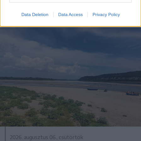
Data Deletion
Data Access
Privacy Policy
2026. augusztus 06., csütörtök