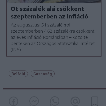
Öt százalék alá csökkent
szeptemberben az infláció
Az augusztusi 5,1 százalékról
szeptemberben 4,62 százalékra csökkent
az éves infláció Romániában – közölte
pénteken az Országos Statisztikai Intézet
(INS).
Belföld
Gazdaság