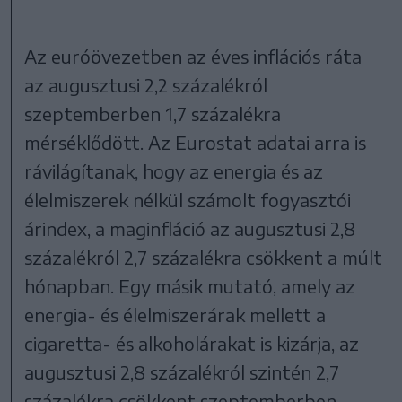
Az euróövezetben az éves inflációs ráta
az augusztusi 2,2 százalékról
szeptemberben 1,7 százalékra
mérséklődött. Az Eurostat adatai arra is
rávilágítanak, hogy az energia és az
élelmiszerek nélkül számolt fogyasztói
árindex, a maginfláció az augusztusi 2,8
százalékról 2,7 százalékra csökkent a múlt
hónapban. Egy másik mutató, amely az
energia- és élelmiszerárak mellett a
cigaretta- és alkoholárakat is kizárja, az
augusztusi 2,8 százalékról szintén 2,7
százalékra csökkent szeptemberben.