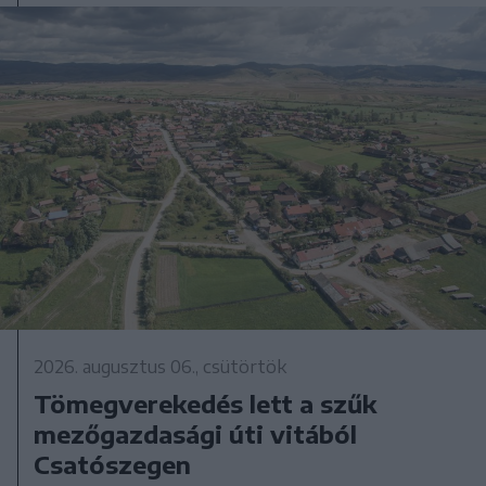
2026. augusztus 06., csütörtök
Tömegverekedés lett a szűk
mezőgazdasági úti vitából
Csatószegen