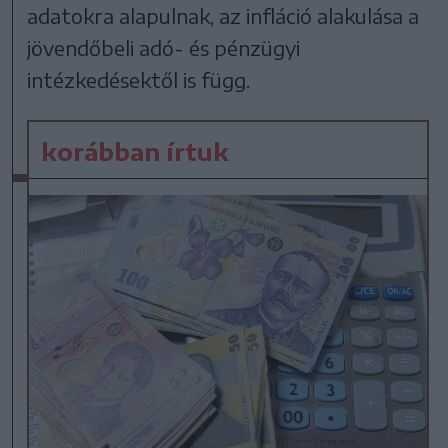
adatokra alapulnak, az infláció alakulása a
jövendőbeli adó- és pénzügyi
intézkedésektől is függ.
korábban írtuk