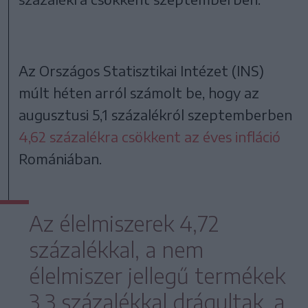
Az Országos Statisztikai Intézet (INS)
múlt héten arról számolt be, hogy az
augusztusi 5,1 százalékról szeptemberben
4,62 százalékra csökkent az éves infláció
Romániában.
Az élelmiszerek 4,72
százalékkal, a nem
élelmiszer jellegű termékek
3,3 százalékkal drágultak, a