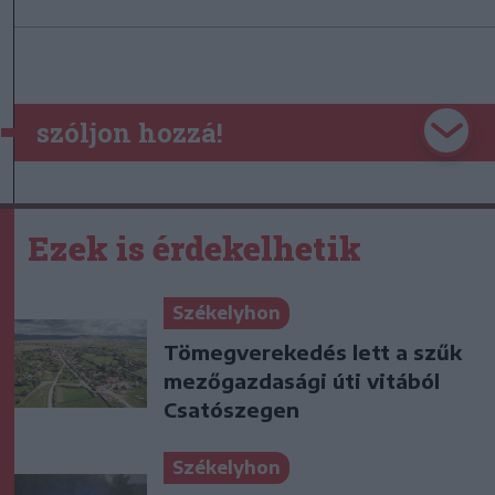
szóljon hozzá!
Ezek is érdekelhetik
Székelyhon
Tömegverekedés lett a szűk
mezőgazdasági úti vitából
Csatószegen
Székelyhon