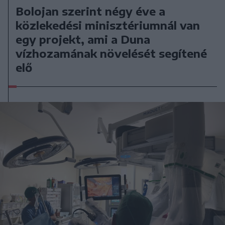
Bolojan szerint négy éve a
közlekedési minisztériumnál van
egy projekt, ami a Duna
vízhozamának növelését segítené
elő