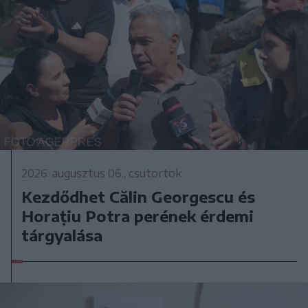
2026. augusztus 06., csütörtök
Kezdődhet Călin Georgescu és
Horațiu Potra perének érdemi
tárgyalása