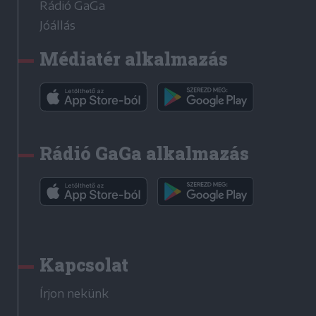
Rádió GaGa
Jóállás
Médiatér alkalmazás
Rádió GaGa alkalmazás
Kapcsolat
Írjon nekünk