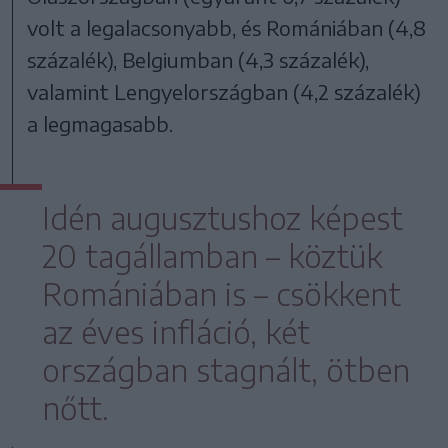
volt a legalacsonyabb, és Romániában (4,8
százalék), Belgiumban (4,3 százalék),
valamint Lengyelországban (4,2 százalék)
a legmagasabb.
Idén augusztushoz képest
20 tagállamban – köztük
Romániában is – csökkent
az éves infláció, két
országban stagnált, ötben
nőtt.