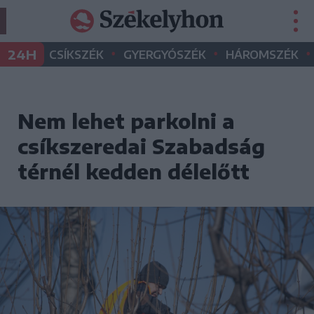
•
•
•
24H
CSÍKSZÉK
GYERGYÓSZÉK
HÁROMSZÉK
Nem lehet parkolni a
csíkszeredai Szabadság
térnél kedden délelőtt