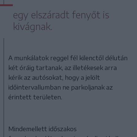
egy elszáradt fenyőt is
kivágnak.
A munkálatok reggel fél kilenctől délután
két óráig tartanak, az illetékesek arra
kérik az autósokat, hogy a jelölt
időintervallumban ne parkoljanak az
érintett területen.
Mindemellett időszakos