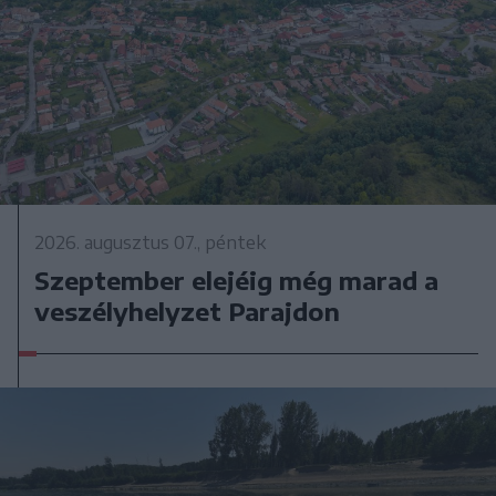
2026. augusztus 07., péntek
Szeptember elejéig még marad a
veszélyhelyzet Parajdon