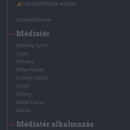
Látogatottsági adatok
Sütibeállítások
Médiatér
Székely Sport
Liget
Krónika
Bihari Napló
Erdélyi Napló
Főtér
Nőileg
Rádió GaGa
Jóállás
Médiatér alkalmazás