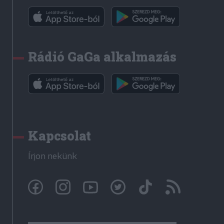
Rádió GaGa alkalmazás
Kapcsolat
Írjon nekünk