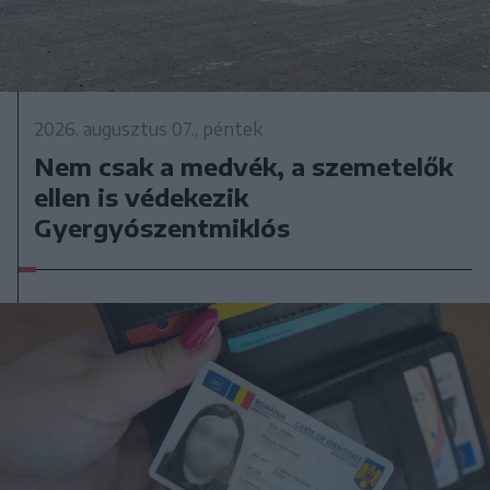
2026. augusztus 07., péntek
Nem csak a medvék, a szemetelők
ellen is védekezik
Gyergyószentmiklós