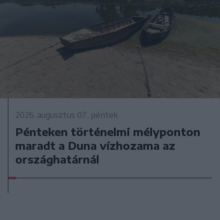
2026. augusztus 07., péntek
Pénteken történelmi mélyponton
maradt a Duna vízhozama az
országhatárnál