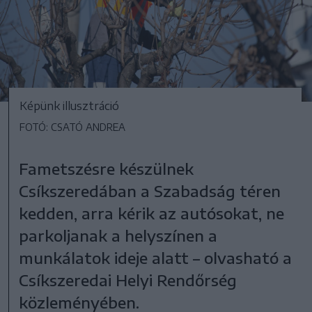
Képünk illusztráció
FOTÓ: CSATÓ ANDREA
Fametszésre készülnek
Csíkszeredában a Szabadság téren
kedden, arra kérik az autósokat, ne
parkoljanak a helyszínen a
munkálatok ideje alatt – olvasható a
Csíkszeredai Helyi Rendőrség
közleményében.