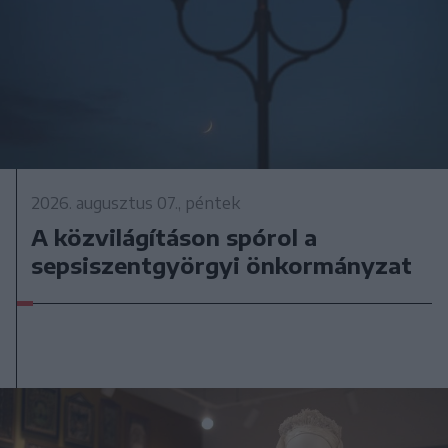
2026. augusztus 07., péntek
A közvilágításon spórol a
sepsiszentgyörgyi önkormányzat