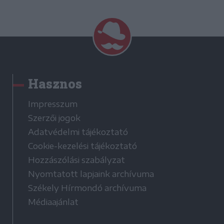
Hasznos
Impresszum
Szerzői jogok
Adatvédelmi tájékoztató
Cookie-kezelési tájékoztató
Hozzászólási szabályzat
Nyomtatott lapjaink archívuma
Székely Hírmondó archívuma
Médiaajánlat