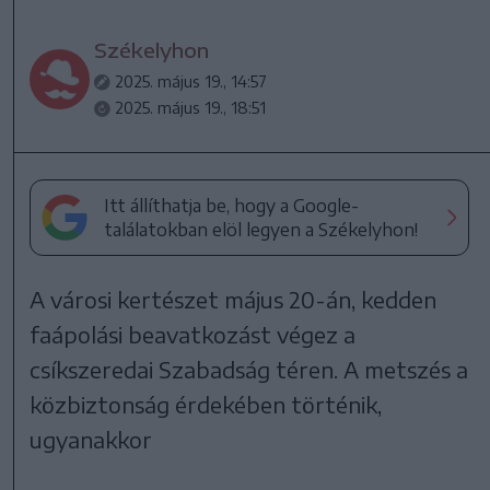
Székelyhon
2025. május 19., 14:57
2025. május 19., 18:51
Itt állíthatja be, hogy a Google-
találatokban elöl legyen a Székelyhon!
A városi kertészet május 20-án, kedden
faápolási beavatkozást végez a
csíkszeredai Szabadság téren. A metszés a
közbiztonság érdekében történik,
ugyanakkor