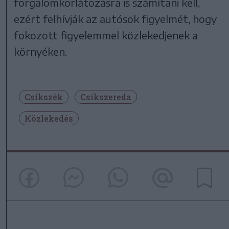
forgalomkorlátozásra is számítani kell,
ezért felhívják az autósok figyelmét, hogy
fokozott figyelemmel közlekedjenek a
környéken.
Csíkszék
Csíkszereda
Közlekedés