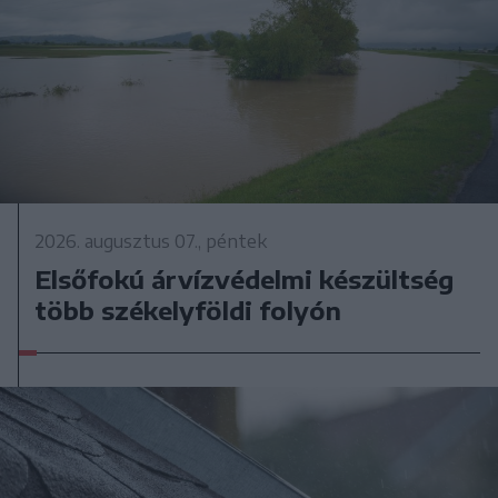
2026. augusztus 07., péntek
Elsőfokú árvízvédelmi készültség
több székelyföldi folyón