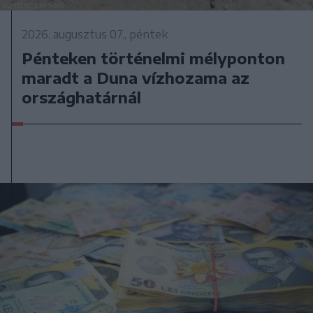
2026. augusztus 07., péntek
Pénteken történelmi mélyponton
maradt a Duna vízhozama az
országhatárnál