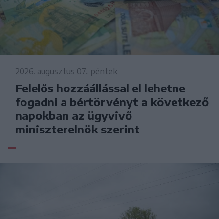
2026. augusztus 07., péntek
Felelős hozzáállással el lehetne
fogadni a bértörvényt a következő
napokban az ügyvivő
miniszterelnök szerint