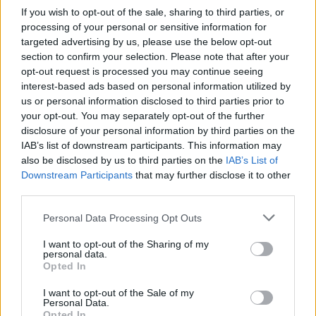
Gyergyószentmiklós
If you wish to opt-out of the sale, sharing to third parties, or
processing of your personal or sensitive information for
targeted advertising by us, please use the below opt-out
section to confirm your selection. Please note that after your
opt-out request is processed you may continue seeing
interest-based ads based on personal information utilized by
us or personal information disclosed to third parties prior to
your opt-out. You may separately opt-out of the further
disclosure of your personal information by third parties on the
IAB’s list of downstream participants. This information may
also be disclosed by us to third parties on the
IAB’s List of
Downstream Participants
that may further disclose it to other
third parties.
Personal Data Processing Opt Outs
I want to opt-out of the Sharing of my
personal data.
Opted In
I want to opt-out of the Sale of my
2026. augusztus 07., péntek
Personal Data.
Opted In