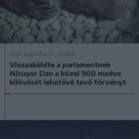
2026. augusztus 07., péntek
Visszaküldte a parlamentnek
Nicușor Dan a közel 900 medve
kilövését lehetővé tevő törvényt