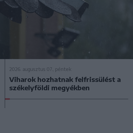
2026. augusztus 07., péntek
Viharok hozhatnak felfrissülést a
székelyföldi megyékben