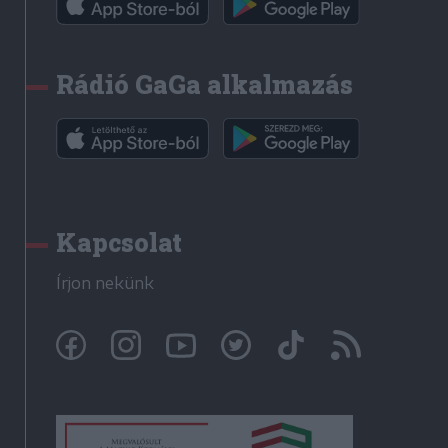
Rádió GaGa alkalmazás
Kapcsolat
Írjon nekünk