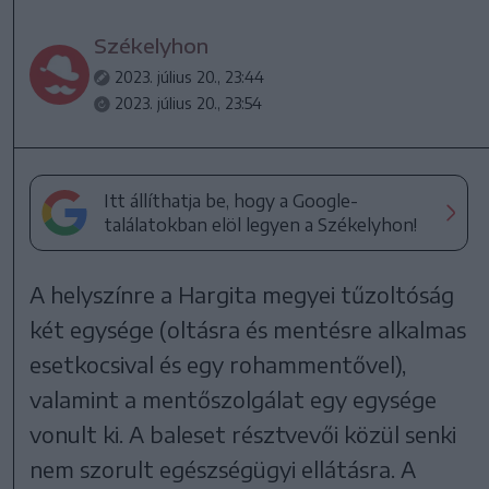
Székelyhon
2023. július 20., 23:44
2023. július 20., 23:54
Itt állíthatja be, hogy a Google-
találatokban elöl legyen a Székelyhon!
A helyszínre a Hargita megyei tűzoltóság
két egysége (oltásra és mentésre alkalmas
esetkocsival és egy rohammentővel),
valamint a mentőszolgálat egy egysége
vonult ki. A baleset résztvevői közül senki
nem szorult egészségügyi ellátásra. A