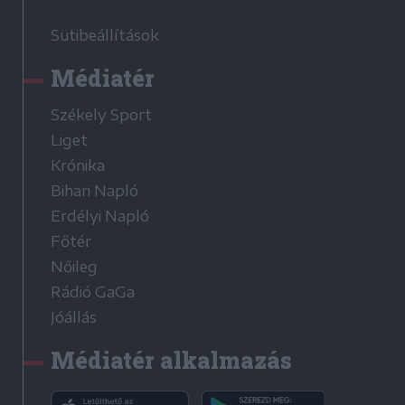
Sütibeállítások
Médiatér
Székely Sport
Liget
Krónika
Bihari Napló
Erdélyi Napló
Főtér
Nőileg
Rádió GaGa
Jóállás
Médiatér alkalmazás