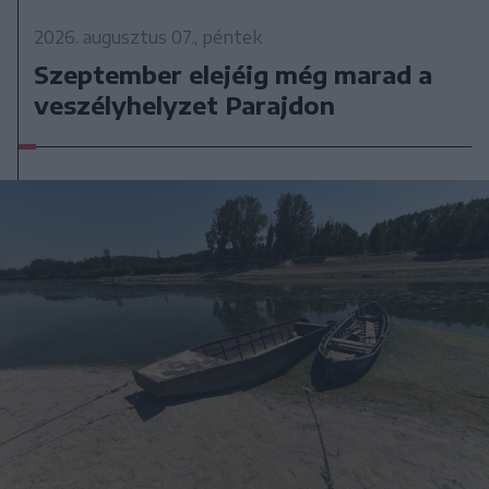
2026. augusztus 07., péntek
Szeptember elejéig még marad a
veszélyhelyzet Parajdon