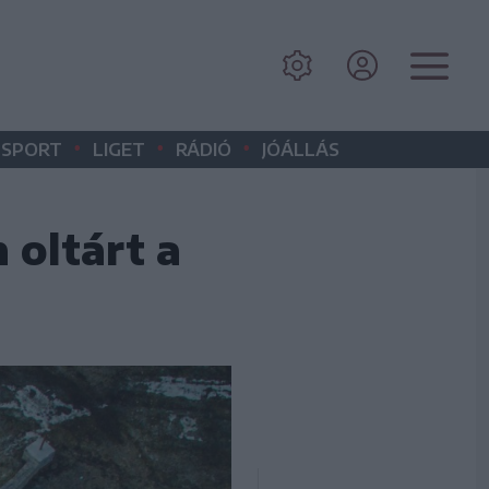
•
•
•
SPORT
LIGET
RÁDIÓ
JÓÁLLÁS
 oltárt a