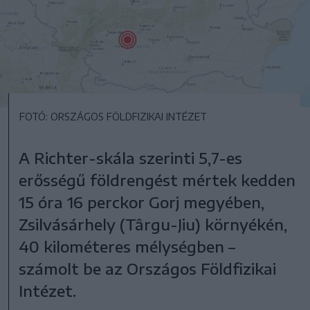
FOTÓ: ORSZÁGOS FÖLDFIZIKAI INTÉZET
A Richter-skála szerinti 5,7-es
erősségű földrengést mértek kedden
15 óra 16 perckor Gorj megyében,
Zsilvásárhely (Târgu-Jiu) környékén,
40 kilométeres mélységben –
számolt be az Országos Földfizikai
Intézet.