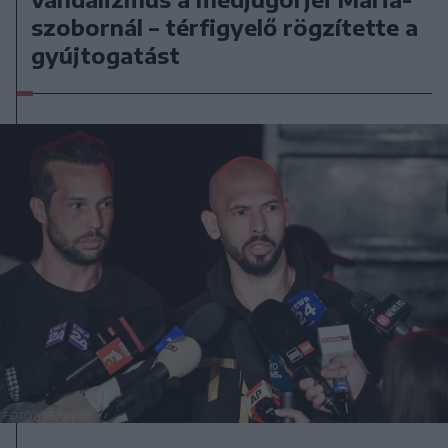
szobornál – térfigyelő rögzítette a
gyújtogatást