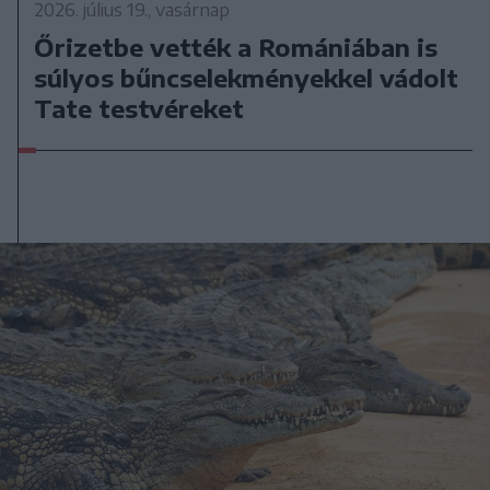
2026. július 19., vasárnap
Őrizetbe vették a Romániában is
súlyos bűncselekményekkel vádolt
Tate testvéreket