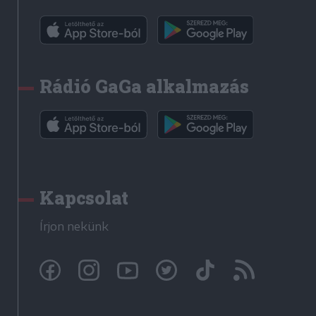
Rádió GaGa alkalmazás
Kapcsolat
Írjon nekünk