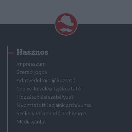
Hasznos
Impresszum
Szerzői jogok
Adatvédelmi tájékoztató
Cookie-kezelési tájékoztató
Hozzászólási szabályzat
Nyomtatott lapjaink archívuma
Székely Hírmondó archívuma
Médiaajánlat