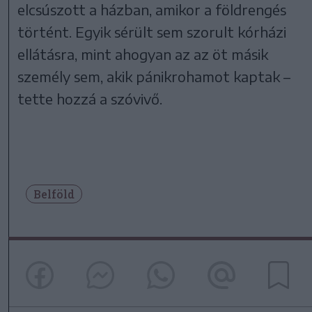
elcsúszott a házban, amikor a földrengés
történt. Egyik sérült sem szorult kórházi
ellátásra, mint ahogyan az az öt másik
személy sem, akik pánikrohamot kaptak –
tette hozzá a szóvivő.
Belföld