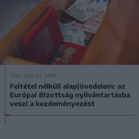
2026. július 07., kedd
Feltétel nélküli alapjövedelem: az
Európai Bizottság nyilvántartásba
veszi a kezdeményezést