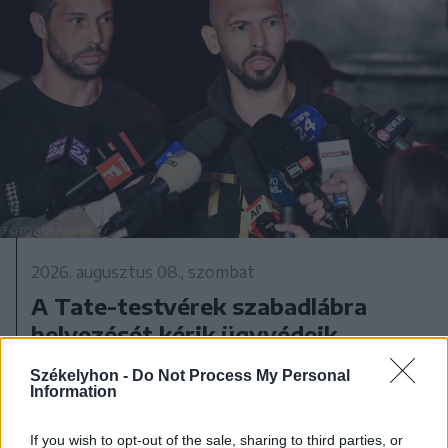
2026. augusztus 08., szombat
A Tate-testvérek szabadlábra
helyezését kérik ügyvédeik
Székelyhon -
Do Not Process My Personal
Information
If you wish to opt-out of the sale, sharing to third parties, or