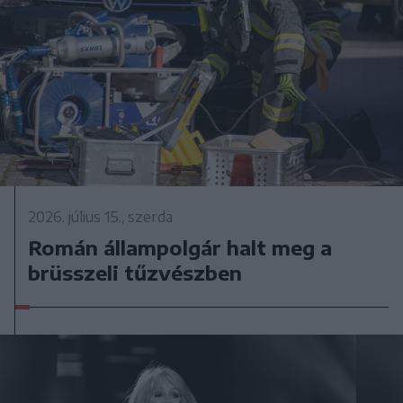
2026. július 15., szerda
Román állampolgár halt meg a
brüsszeli tűzvészben