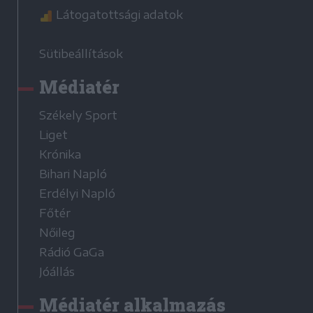
Látogatottsági adatok
Sütibeállítások
Médiatér
Székely Sport
Liget
Krónika
Bihari Napló
Erdélyi Napló
Főtér
Nőileg
Rádió GaGa
Jóállás
Médiatér alkalmazás