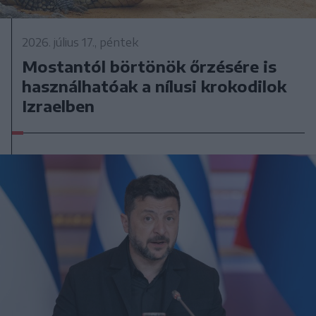
2026. július 17., péntek
Mostantól börtönök őrzésére is
használhatóak a nílusi krokodilok
Izraelben