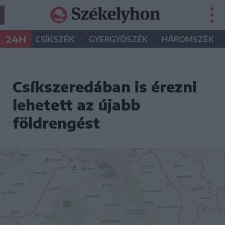
•
•
•
24H
CSÍKSZÉK
GYERGYÓSZÉK
HÁROMSZÉK
Csíkszeredában is érezni
lehetett az újabb
földrengést