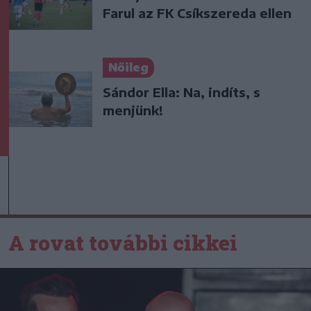
Farul az FK Csíkszereda ellen
Nőileg
Sándor Ella: Na, indíts, s
menjünk!
A rovat további cikkei