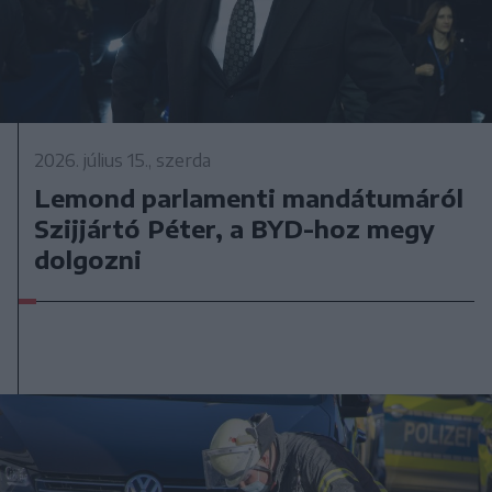
2026. július 15., szerda
Lemond parlamenti mandátumáról
Szijjártó Péter, a BYD-hoz megy
dolgozni