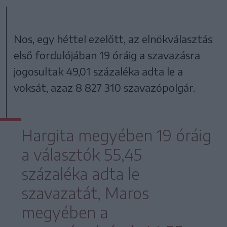
Nos, egy héttel ezelőtt, az elnökválasztás
első fordulójában 19 óráig a szavazásra
jogosultak 49,01 százaléka adta le a
voksát, azaz 8 827 310 szavazópolgár.
Hargita megyében 19 óráig
a választók 55,45
százaléka adta le
szavazatát, Maros
megyében a