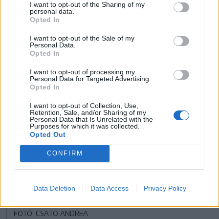
százalék ez az arány.
I want to opt-out of the Sharing of my
personal data.
Opted In
I want to opt-out of the Sale of my
Personal Data.
Opted In
I want to opt-out of processing my
Personal Data for Targeted Advertising.
Opted In
I want to opt-out of Collection, Use,
Retention, Sale, and/or Sharing of my
Personal Data that Is Unrelated with the
Purposes for which it was collected.
Opted Out
CONFIRM
Data Deletion
Data Access
Privacy Policy
FOTÓ: CSATÓ ANDREA