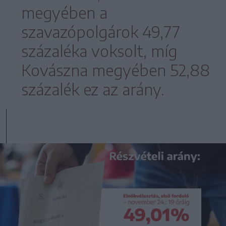
megyében a
szavazópolgárok 49,77
százaléka voksolt, míg
Kovászna megyében 52,88
százalék ez az arány.