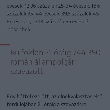
évesek; 12,36 százalék 25-34 évesek; 18,6
százalék 35-44 évesek; 39,6 százalék 45-
64 évesek; 22,13 százalék 65 évesnél
idősebbek.
Külföldön 21 óráig 744 350
román állampolgár
szavazott.
Egy héttel ezelőtt, az elnökválasztás első
fordulójában 21 óráig a szavazásra