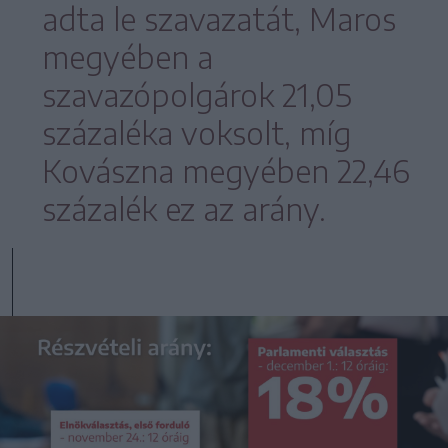
adta le szavazatát, Maros
megyében a
szavazópolgárok 21,05
százaléka voksolt, míg
Kovászna megyében 22,46
százalék ez az arány.