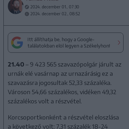
2024. december 01., 07:30
2024. december 02., 08:52
Itt állíthatja be, hogy a Google-
találatokban elöl legyen a Székelyhon!
21.40
– 9 423 565 szavazópolgár járult az
urnák elé vasárnap az urnazárásig ez a
szavazásra jogosultak 52,33 százaléka.
Városon 54,66 százalékos, vidéken 49,32
százalékos volt a részvétel.
Korcsoportkonként a részvétel eloszlása
a következő volt: 7,31 százalék 18-24