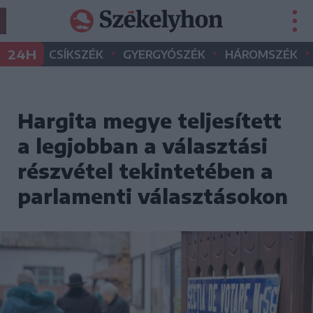
•
•
•
24H
CSÍKSZÉK
GYERGYÓSZÉK
HÁROMSZÉK
Hargita megye teljesített
a legjobban a választási
részvétel tekintetében a
parlamenti választásokon