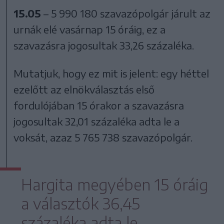
15.05
– 5 990 180 szavazópolgár járult az
urnák elé vasárnap 15 óráig, ez a
szavazásra jogosultak 33,26 százaléka.
Mutatjuk, hogy ez mit is jelent: egy héttel
ezelőtt az elnökválasztás első
fordulójában 15 órakor a szavazásra
jogosultak 32,01 százaléka adta le a
voksát, azaz 5 765 738 szavazópolgár.
Hargita megyében 15 óráig
a választók 36,45
százaléka adta le