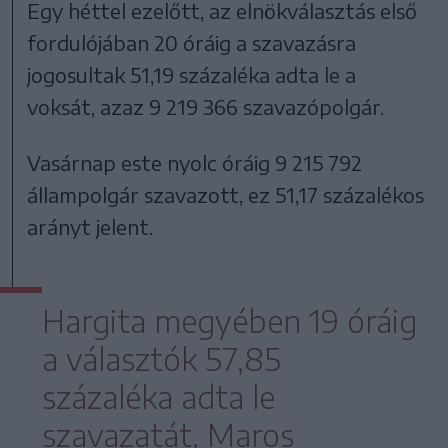
Egy héttel ezelőtt, az elnökválasztás első
fordulójában 20 óráig a szavazásra
jogosultak 51,19 százaléka adta le a
voksát, azaz 9 219 366 szavazópolgár.
Vasárnap este nyolc óráig 9 215 792
állampolgár szavazott, ez 51,17 százalékos
arányt jelent.
Hargita megyében 19 óráig
a választók 57,85
százaléka adta le
szavazatát, Maros