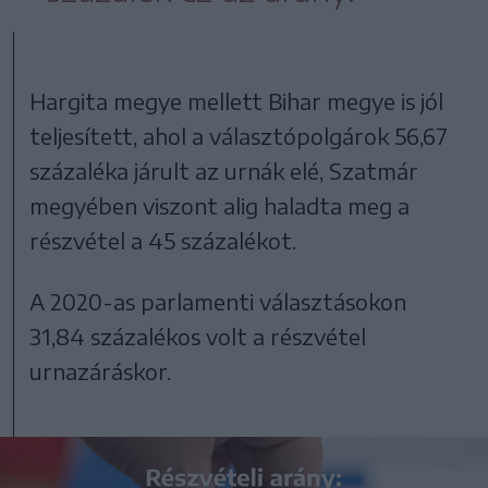
Hargita megye mellett Bihar megye is jól
teljesített, ahol a választópolgárok 56,67
százaléka járult az urnák elé, Szatmár
megyében viszont alig haladta meg a
részvétel a 45 százalékot.
A 2020-as parlamenti választásokon
31,84 százalékos volt a részvétel
urnazáráskor.