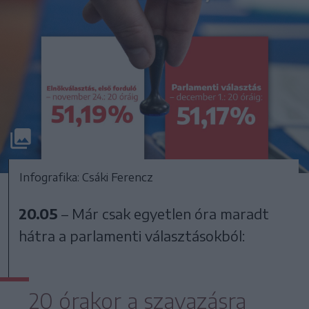
Infografika: Csáki Ferencz
20.05
– Már csak egyetlen óra maradt
hátra a parlamenti választásokból:
20 órakor a szavazásra