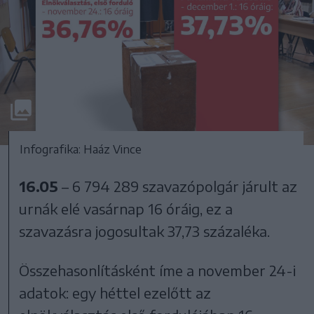
Infografika: Haáz Vince
16.05
– 6 794 289 szavazópolgár járult az
urnák elé vasárnap 16 óráig, ez a
szavazásra jogosultak 37,73 százaléka.
Összehasonlításként íme a november 24-i
adatok: egy héttel ezelőtt az