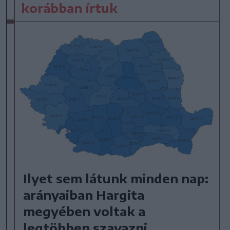
korábban írtuk
Ilyet sem látunk minden nap:
arányaiban Hargita
megyében voltak a
legtöbben szavazni