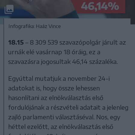
Infografika: Haáz Vince
18.15
– 8 309 539 szavazópolgár járult az
urnák elé vasárnap 18 óráig, ez a
szavazásra jogosultak 46,14 százaléka.
Egyúttal mutatjuk a november 24-i
adatokat is, hogy össze lehessen
hasonlítani az elnökválasztás első
fordulójának a részvételi adatait a jelenleg
zajló parlamenti választáséval. Nos, egy
héttel ezelőtt, az elnökválasztás első