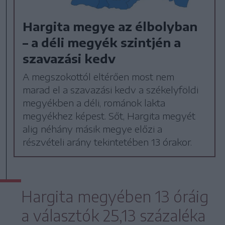
Hargita megye az élbolyban
– a déli megyék szintjén a
szavazási kedv
A megszokottól eltérően most nem
marad el a szavazási kedv a székelyföldi
megyékben a déli, románok lakta
megyékhez képest. Sőt, Hargita megyét
alig néhány másik megye előzi a
részvételi arány tekintetében 13 órakor.
Hargita megyében 13 óráig
a választók 25,13 százaléka