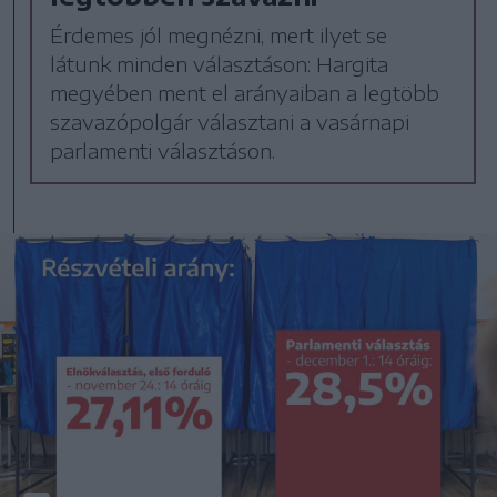
Érdemes jól megnézni, mert ilyet se
látunk minden választáson: Hargita
megyében ment el arányaiban a legtöbb
szavazópolgár választani a vasárnapi
parlamenti választáson.