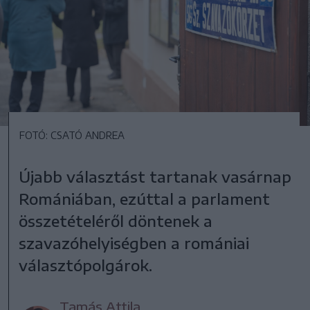
FOTÓ: CSATÓ ANDREA
Újabb választást tartanak vasárnap
Romániában, ezúttal a parlament
összetételéről döntenek a
szavazóhelyiségben a romániai
választópolgárok.
Tamás Attila