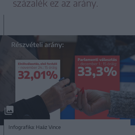
százalék ez az arány.
Infografika: Haáz Vince