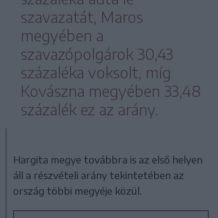
szavazatát, Maros
megyében a
szavazópolgárok 30,43
százaléka voksolt, míg
Kovászna megyében 33,48
százalék ez az arány.
Hargita megye továbbra is az első helyen
áll a részvételi arány tekintetében az
ország többi megyéje közül.