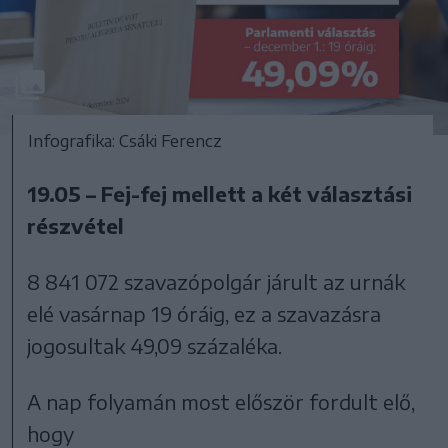
Infografika: Csáki Ferencz
19.05 – Fej-fej mellett a két választási
részvétel
8 841 072 szavazópolgár járult az urnák
elé vasárnap 19 óráig, ez a szavazásra
jogosultak 49,09 százaléka.
A nap folyamán most először fordult elő,
hogy