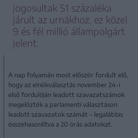
jogosultak 51 százaléka
járult az urnákhoz, ez közel
9 és fél millió állampolgárt
jelent.
A nap folyamán most először fordult elő,
hogy az elnökválasztás november 24-i
első fordulóján leadott szavazatszámok
megelőzték a parlamenti választáson
leadott szavazatok számát – legalábbis
összehasonlítva a 20 órás adatokat.