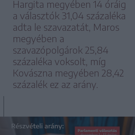
Hargita megyében 14 óráig
a választók 31,04 százaléka
adta le szavazatát, Maros
megyében a
szavazópolgárok 25,84
százaléka voksolt, míg
Kovászna megyében 28,42
százalék ez az arány.