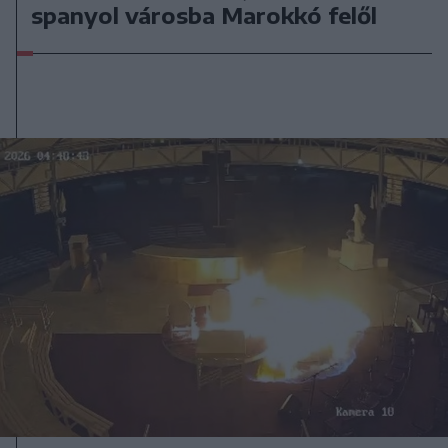
spanyol városba Marokkó felől