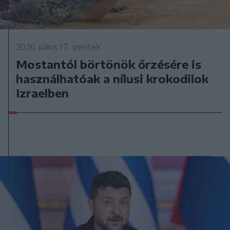
2026. július 17., péntek
Mostantól börtönök őrzésére is
használhatóak a nílusi krokodilok
Izraelben