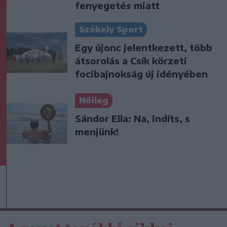
fenyegetés miatt
Székely Sport
Egy újonc jelentkezett, több
átsorolás a Csík körzeti
focibajnokság új idényében
Nőileg
Sándor Ella: Na, indíts, s
menjünk!