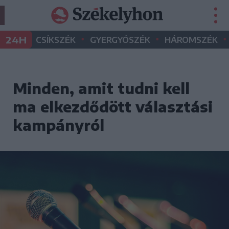
•
•
•
24H
CSÍKSZÉK
GYERGYÓSZÉK
HÁROMSZÉK
Minden, amit tudni kell
ma elkezdődött választási
kampányról