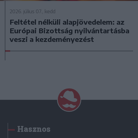
2026. július 07., kedd
Feltétel nélküli alapjövedelem: az
Európai Bizottság nyilvántartásba
veszi a kezdeményezést
Hasznos