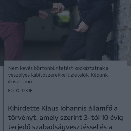
Nem kevés börtönbüntetést kockáztatnak a
veszélyes kábítószerekkel üzletelők. Képünk
illusztráció
FOTÓ: 123RF
Kihirdette Klaus Iohannis államfő a
törvényt, amely szerint 3-tól 10 évig
terjedő szabadságvesztéssel és a