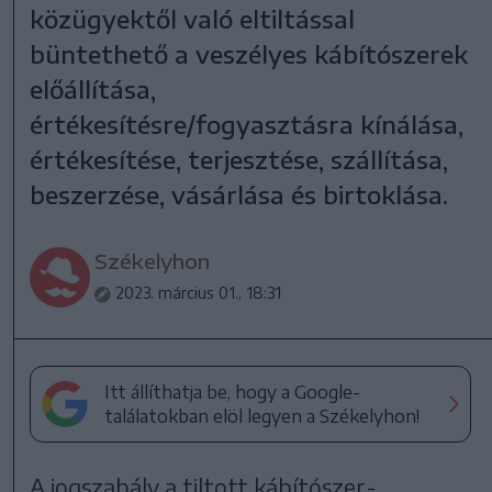
közügyektől való eltiltással
büntethető a veszélyes kábítószerek
előállítása,
értékesítésre/fogyasztásra kínálása,
értékesítése, terjesztése, szállítása,
beszerzése, vásárlása és birtoklása.
Székelyhon
2023. március 01., 18:31
Itt állíthatja be, hogy a Google-
találatokban elöl legyen a Székelyhon!
A jogszabály a tiltott kábítószer-