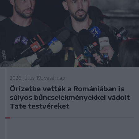
2026. július 19., vasárnap
Őrizetbe vették a Romániában is
súlyos bűncselekményekkel vádolt
Tate testvéreket