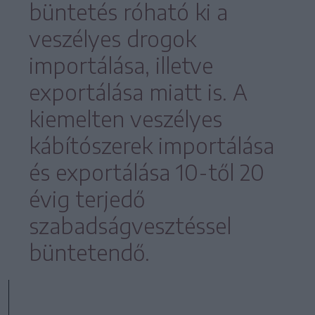
büntetés róható ki a
veszélyes drogok
importálása, illetve
exportálása miatt is. A
kiemelten veszélyes
kábítószerek importálása
és exportálása 10-től 20
évig terjedő
szabadságvesztéssel
büntetendő.