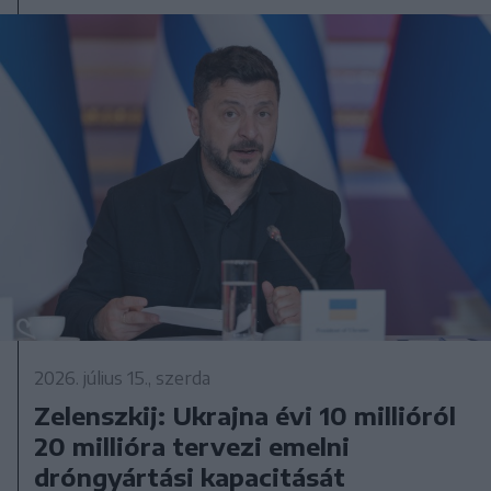
2026. július 15., szerda
Zelenszkij: Ukrajna évi 10 millióról
20 millióra tervezi emelni
dróngyártási kapacitását