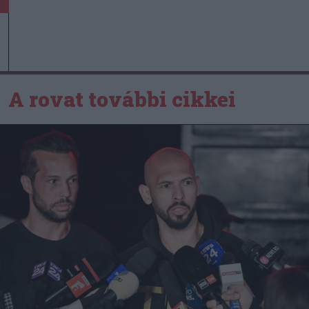
A rovat további cikkei