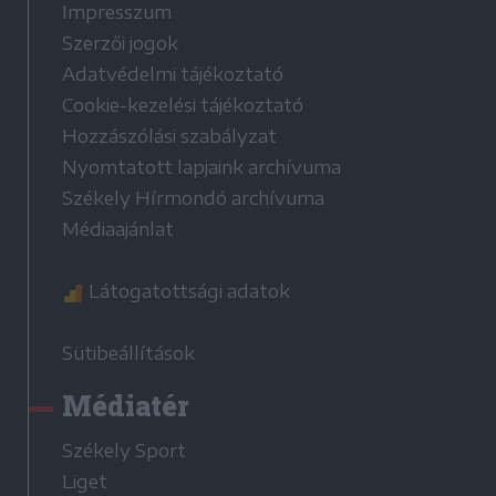
Impresszum
Szerzői jogok
Adatvédelmi tájékoztató
Cookie-kezelési tájékoztató
Hozzászólási szabályzat
Nyomtatott lapjaink archívuma
Székely Hírmondó archívuma
Médiaajánlat
Látogatottsági adatok
Sütibeállítások
Médiatér
Székely Sport
Liget