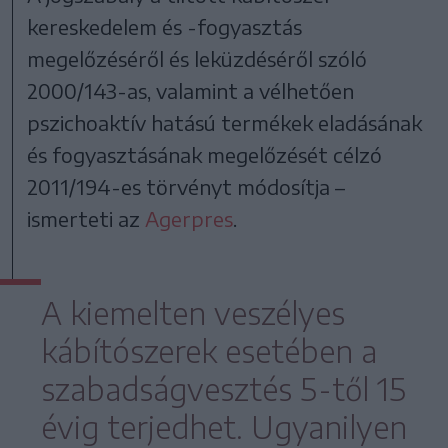
kereskedelem és -fogyasztás
megelőzéséről és leküzdéséről szóló
2000/143-as, valamint a vélhetően
pszichoaktív hatású termékek eladásának
és fogyasztásának megelőzését célzó
2011/194-es törvényt módosítja –
ismerteti az
Agerpres
.
A kiemelten veszélyes
kábítószerek esetében a
szabadságvesztés 5-től 15
évig terjedhet. Ugyanilyen