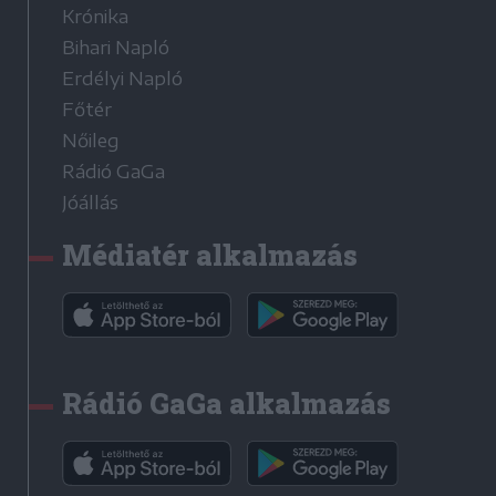
Krónika
Bihari Napló
Erdélyi Napló
Főtér
Nőileg
Rádió GaGa
Jóállás
Médiatér alkalmazás
Rádió GaGa alkalmazás