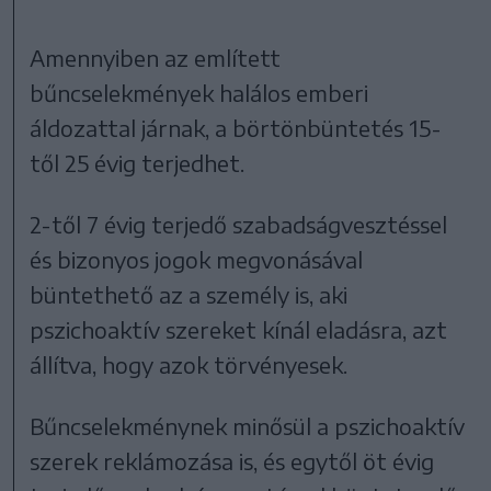
Amennyiben az említett
bűncselekmények halálos emberi
áldozattal járnak, a börtönbüntetés 15-
től 25 évig terjedhet.
2-től 7 évig terjedő szabadságvesztéssel
és bizonyos jogok megvonásával
büntethető az a személy is, aki
pszichoaktív szereket kínál eladásra, azt
állítva, hogy azok törvényesek.
Bűncselekménynek minősül a pszichoaktív
szerek reklámozása is, és egytől öt évig