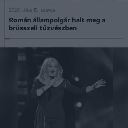
2026. július 15., szerda
Román állampolgár halt meg a
brüsszeli tűzvészben