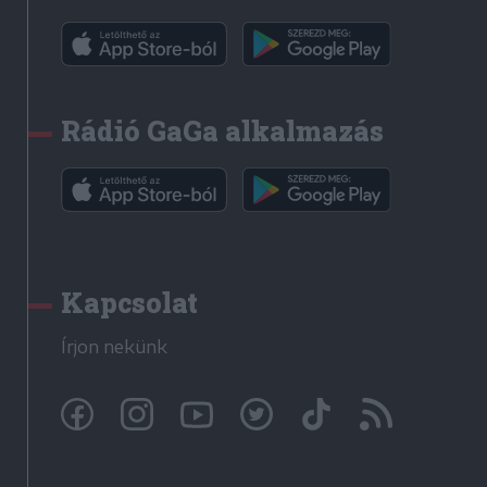
Rádió GaGa alkalmazás
Kapcsolat
Írjon nekünk