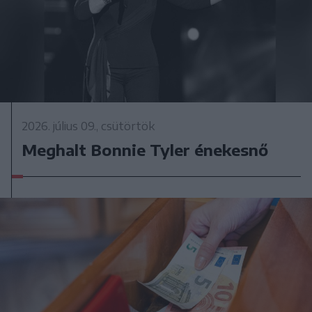
2026. július 09., csütörtök
Meghalt Bonnie Tyler énekesnő