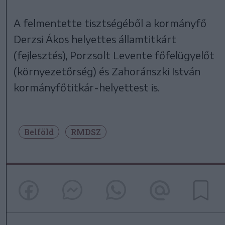
A felmentette tisztségéből a kormányfő
Derzsi Ákos helyettes államtitkárt
(fejlesztés), Porzsolt Levente főfelügyelőt
(környezetőrség) és Zahoránszki István
kormányfőtitkár-helyettest is.
Belföld
RMDSZ