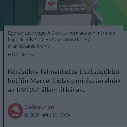
Egy korszak vége. A Ciolacu-kormányban már nem
kapnak helyet az RMDSZ miniszterei és
államtitkárai. Archív
FOTÓ: RMDSZ
Kérésükre felmentette tisztségükből
hétfőn Marcel Ciolacu miniszterelnök
az RMDSZ államtitkárait.
Székelyhon
2023. június 20., 08:34