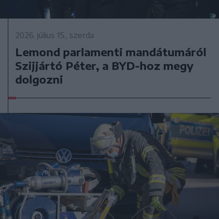
2026. július 15., szerda
Lemond parlamenti mandátumáról
Szijjártó Péter, a BYD-hoz megy
dolgozni