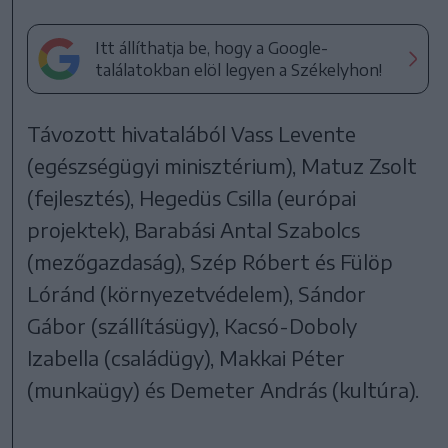
Itt állíthatja be, hogy a Google-
találatokban elöl legyen a Székelyhon!
Távozott hivatalából Vass Levente
(egészségügyi minisztérium), Matuz Zsolt
(fejlesztés), Hegedüs Csilla (európai
projektek), Barabási Antal Szabolcs
(mezőgazdaság), Szép Róbert és Fülöp
Lóránd (környezetvédelem), Sándor
Gábor (szállításügy), Kacsó-Doboly
Izabella (családügy), Makkai Péter
(munkaügy) és Demeter András (kultúra).