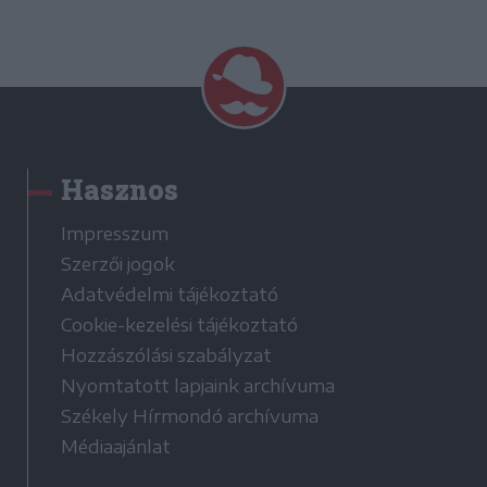
Hasznos
Impresszum
Szerzői jogok
Adatvédelmi tájékoztató
Cookie-kezelési tájékoztató
Hozzászólási szabályzat
Nyomtatott lapjaink archívuma
Székely Hírmondó archívuma
Médiaajánlat