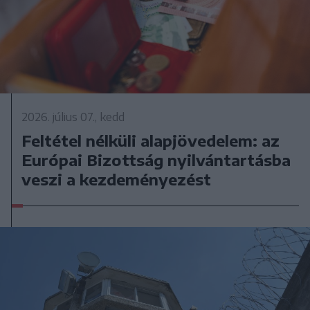
2026. július 07., kedd
Feltétel nélküli alapjövedelem: az
Európai Bizottság nyilvántartásba
veszi a kezdeményezést