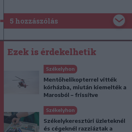
5 hozzászólás
Ezek is érdekelhetik
Székelyhon
Mentőhelikopterrel vitték
kórházba, miután kiemelték a
Marosból – frissítve
Székelyhon
Székelykeresztúri üzleteknél
és cégeknél razziáztak a