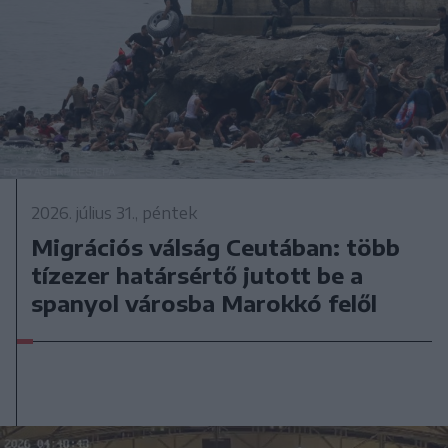
2026. július 31., péntek
Migrációs válság Ceutában: több
tízezer határsértő jutott be a
spanyol városba Marokkó felől