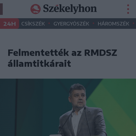
•
•
•
24H
CSÍKSZÉK
GYERGYÓSZÉK
HÁROMSZÉK
Felmentették az RMDSZ
államtitkárait