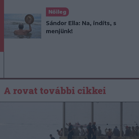
Nőileg
Sándor Ella: Na, indíts, s
menjünk!
A rovat további cikkei