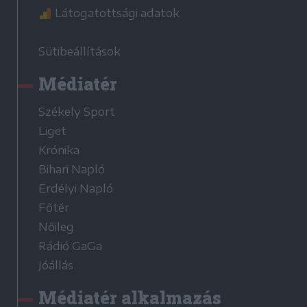
Látogatottsági adatok
Sütibeállítások
Médiatér
Székely Sport
Liget
Krónika
Bihari Napló
Erdélyi Napló
Főtér
Nőileg
Rádió GaGa
Jóállás
Médiatér alkalmazás