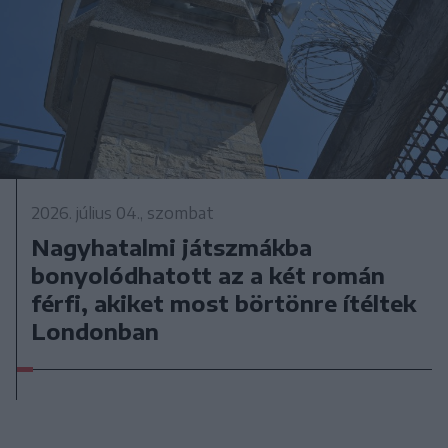
2026. július 04., szombat
Nagyhatalmi játszmákba
bonyolódhatott az a két román
férfi, akiket most börtönre ítéltek
Londonban