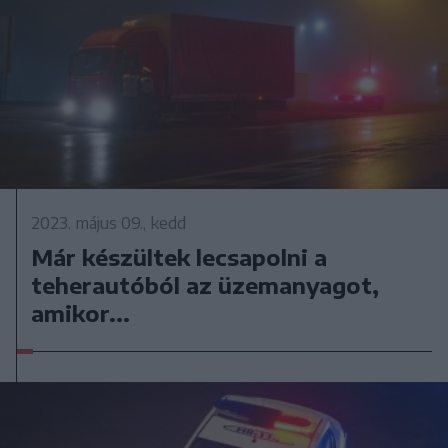
2023. május 09., kedd
Már készültek lecsapolni a
teherautóból az üzemanyagot,
amikor...