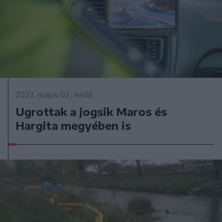
2023. május 02., kedd
Ugrottak a jogsik Maros és
Hargita megyében is