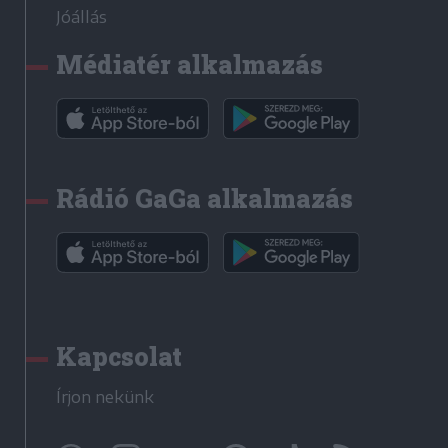
Jóállás
Médiatér alkalmazás
Rádió GaGa alkalmazás
Kapcsolat
Írjon nekünk