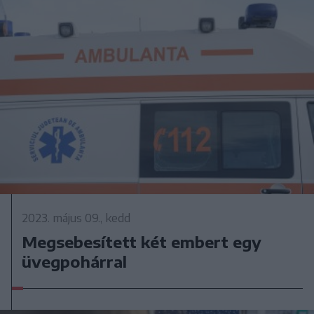
2023. május 09., kedd
Megsebesített két embert egy
üvegpohárral