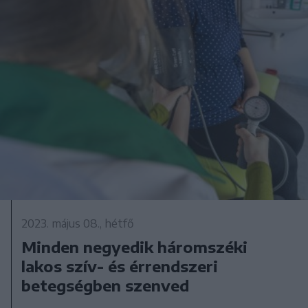
2023. május 08., hétfő
Minden negyedik háromszéki
lakos szív- és érrendszeri
betegségben szenved