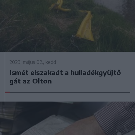
2023. május 02., kedd
Ismét elszakadt a hulladékgyűjtő
gát az Olton