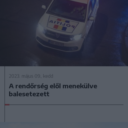
2023. május 09., kedd
A rendőrség elől menekülve
balesetezett