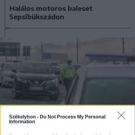
Halálos motoros baleset
Sepsibükszádon
Székelyhon -
Do Not Process My Personal
Information