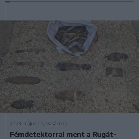
2023. május 07., vasárnap
Fémdetektorral ment a Rugát-