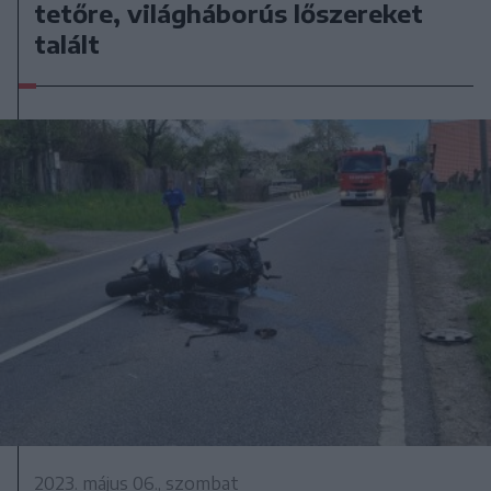
tetőre, világháborús lőszereket
talált
2023. május 06., szombat