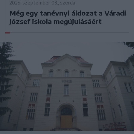
2025. szeptember 03., szerda
Még egy tanévnyi áldozat a Váradi
József iskola megújulásáért