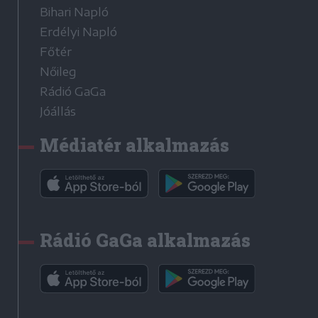
Bihari Napló
Erdélyi Napló
Főtér
Nőileg
Rádió GaGa
Jóállás
Médiatér alkalmazás
Rádió GaGa alkalmazás