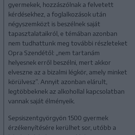
gyermekek, hozzászólnak a felvetett
kérdésekhez, a foglalkozások után
négyszemközt is beszélnek saját
tapasztalataikról, e témában azonban
nem tudhattunk meg további részleteket
Opra Szendétől: „nem tartanám
helyesnek erről beszélni, mert akkor
elveszne az a bizalmi légkör, amely minket
körülvesz”. Annyit azonban elárult,
legtöbbeknek az alkohollal kapcsolatban
vannak saját élményeik.
Sepsiszentgyörgyön 1500 gyermek
érzékenyítésére kerülhet sor, utóbb a