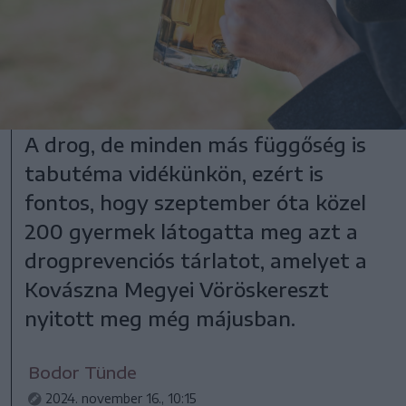
A drog, de minden más függőség is
tabutéma vidékünkön, ezért is
fontos, hogy szeptember óta közel
200 gyermek látogatta meg azt a
drogprevenciós tárlatot, amelyet a
Kovászna Megyei Vöröskereszt
nyitott meg még májusban.
Bodor Tünde
2024. november 16., 10:15