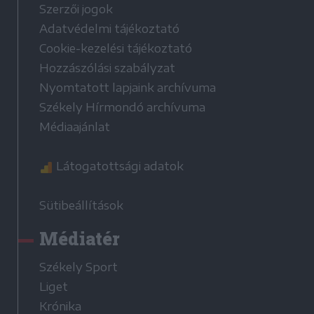
Szerzői jogok
Adatvédelmi tájékoztató
Cookie-kezelési tájékoztató
Hozzászólási szabályzat
Nyomtatott lapjaink archívuma
Székely Hírmondó archívuma
Médiaajánlat
Látogatottsági adatok
Sütibeállítások
Médiatér
Székely Sport
Liget
Krónika