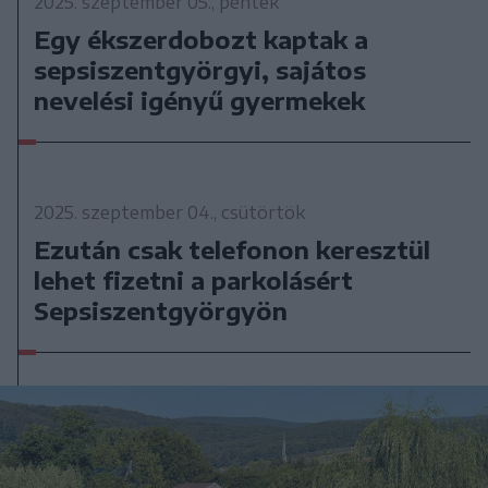
2025. szeptember 05., péntek
Egy ékszerdobozt kaptak a
sepsiszentgyörgyi, sajátos
nevelési igényű gyermekek
2025. szeptember 04., csütörtök
Ezután csak telefonon keresztül
lehet fizetni a parkolásért
Sepsiszentgyörgyön