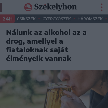
•
•
•
24H
CSÍKSZÉK
GYERGYÓSZÉK
HÁROMSZÉK
Nálunk az alkohol az a
drog, amellyel a
fiataloknak saját
élményeik vannak