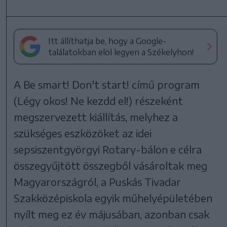
Itt állíthatja be, hogy a Google-
találatokban elöl legyen a Székelyhon!
A Be smart! Don't start! című program
(Légy okos! Ne kezdd el!) részeként
megszervezett kiállítás, melyhez a
szükséges eszközöket az idei
sepsiszentgyörgyi Rotary-bálon e célra
összegyűjtött összegből vásároltak meg
Magyarországról, a Puskás Tivadar
Szakközépiskola egyik műhelyépületében
nyílt meg ez év májusában, azonban csak