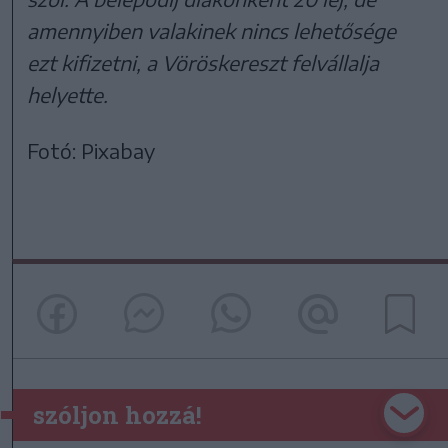
amennyiben valakinek nincs lehetősége
ezt kifizetni, a Vöröskereszt felvállalja
helyette.
Fotó: Pixabay
szóljon hozzá!