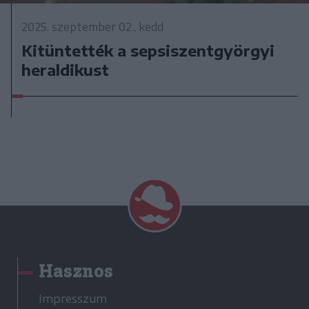
2025. szeptember 02., kedd
Kitüntették a sepsiszentgyörgyi
heraldikust
Hasznos
Impresszum