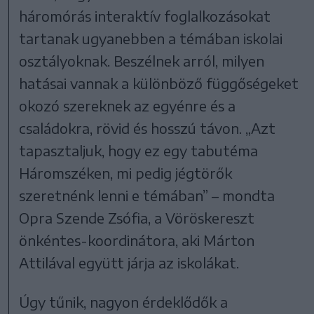
háromórás interaktív foglalkozásokat
tartanak ugyanebben a témában iskolai
osztályoknak. Beszélnek arról, milyen
hatásai vannak a különböző függőségeket
okozó szereknek az egyénre és a
családokra, rövid és hosszú távon. „Azt
tapasztaljuk, hogy ez egy tabutéma
Háromszéken, mi pedig jégtörők
szeretnénk lenni e témában” – mondta
Opra Szende Zsófia, a Vöröskereszt
önkéntes-koordinátora, aki Márton
Attilával együtt járja az iskolákat.
Úgy tűnik, nagyon érdeklődők a