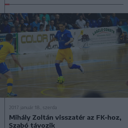
2017. január 18., szerda
Mihály Zoltán visszatér az FK-hoz,
Szabó távozik