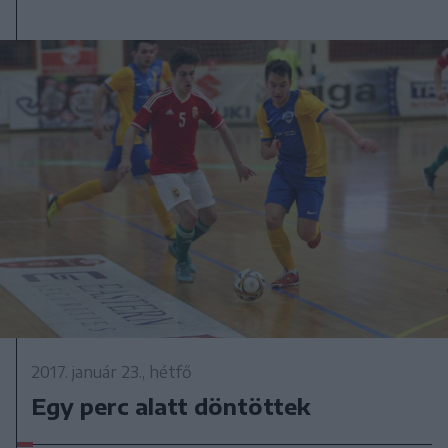
2017. január 23., hétfő
Egy perc alatt döntöttek