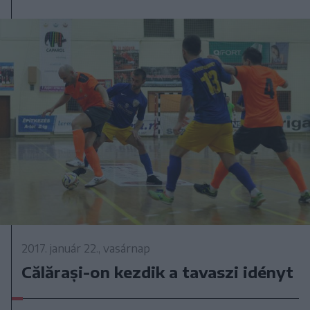
2017. január 22., vasárnap
Călărași-on kezdik a tavaszi idényt