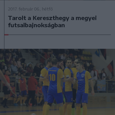
2017. február 06., hétfő
Tarolt a Kereszthegy a megyei
futsalbajnokságban