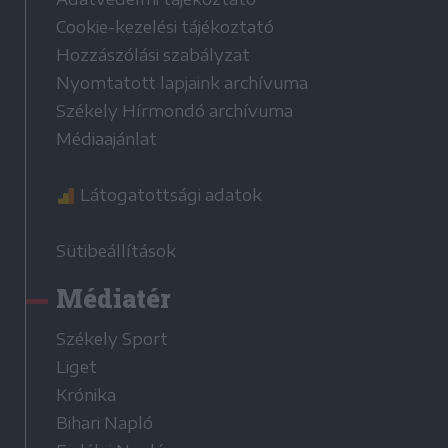
Cookie-kezelési tájékoztató
Hozzászólási szabályzat
Nyomtatott lapjaink archívuma
Székely Hírmondó archívuma
Médiaajánlat
Látogatottsági adatok
Sütibeállítások
Médiatér
Székely Sport
Liget
Krónika
Bihari Napló