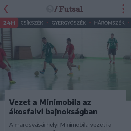
/ Futsal
•
•
•
24H
CSÍKSZÉK
GYERGYÓSZÉK
HÁROMSZÉK
Vezet a Minimobila az
ákosfalvi bajnokságban
A marosvásárhelyi Minimobila vezeti a