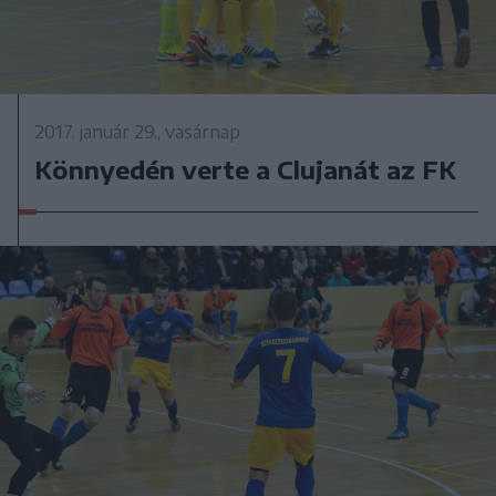
2017. január 29., vasárnap
Könnyedén verte a Clujanát az FK