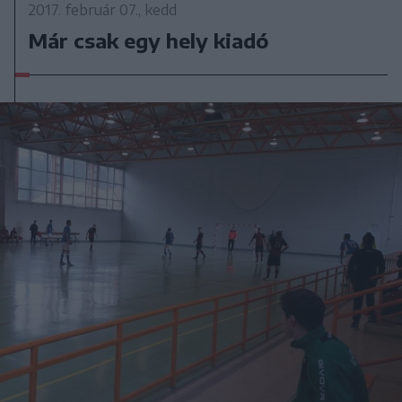
2017. február 07., kedd
Már csak egy hely kiadó