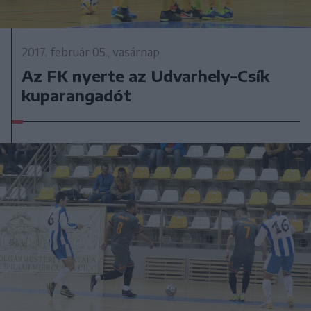
2017. február 05., vasárnap
Az FK nyerte az Udvarhely–Csík
kuparangadót