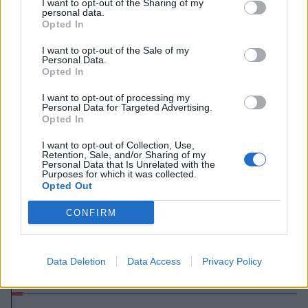
I want to opt-out of the Sharing of my
personal data.
Opted In
I want to opt-out of the Sale of my
Personal Data.
Opted In
I want to opt-out of processing my
Personal Data for Targeted Advertising.
Opted In
I want to opt-out of Collection, Use,
Retention, Sale, and/or Sharing of my
Personal Data that Is Unrelated with the
Purposes for which it was collected.
Opted Out
CONFIRM
2017. január 24., kedd
Pont nélkül tért haza Jászvásárról a
Data Deletion
Data Access
Privacy Policy
City'us