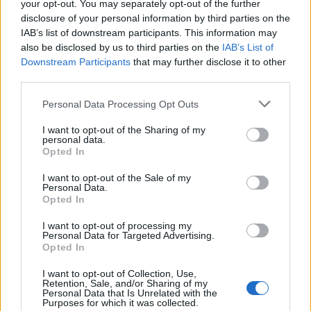
your opt-out. You may separately opt-out of the further
disclosure of your personal information by third parties on the
IAB’s list of downstream participants. This information may
also be disclosed by us to third parties on the
IAB’s List of
Downstream Participants
that may further disclose it to other
2011. szeptember 14., szerda
third parties.
2011. szeptember 14., szerda
Personal Data Processing Opt Outs
I want to opt-out of the Sharing of my
personal data.
Opted In
I want to opt-out of the Sale of my
2011. szeptember 13., kedd
Personal Data.
Opted In
2011. szeptember 13., kedd
I want to opt-out of processing my
Personal Data for Targeted Advertising.
Opted In
I want to opt-out of Collection, Use,
Retention, Sale, and/or Sharing of my
Personal Data that Is Unrelated with the
Purposes for which it was collected.