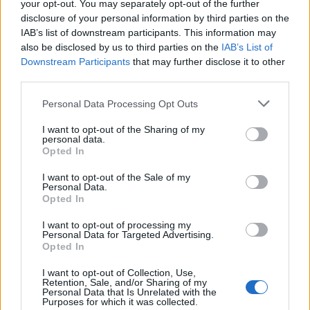
your opt-out. You may separately opt-out of the further
disclosure of your personal information by third parties on the
IAB’s list of downstream participants. This information may
also be disclosed by us to third parties on the
IAB’s List of
Downstream Participants
that may further disclose it to other
2010. január 04., hétfő
third parties.
2010. január 4., hétfő
Personal Data Processing Opt Outs
I want to opt-out of the Sharing of my
personal data.
Opted In
I want to opt-out of the Sale of my
2009. december 30., szerda
Personal Data.
Opted In
2009. december 30., szerda
I want to opt-out of processing my
Personal Data for Targeted Advertising.
Opted In
I want to opt-out of Collection, Use,
Retention, Sale, and/or Sharing of my
Personal Data that Is Unrelated with the
Purposes for which it was collected.