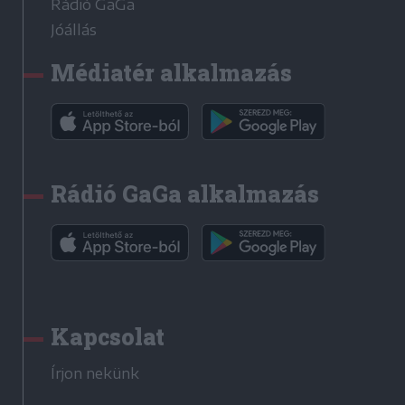
Rádió GaGa
Jóállás
Médiatér alkalmazás
Rádió GaGa alkalmazás
Kapcsolat
Írjon nekünk