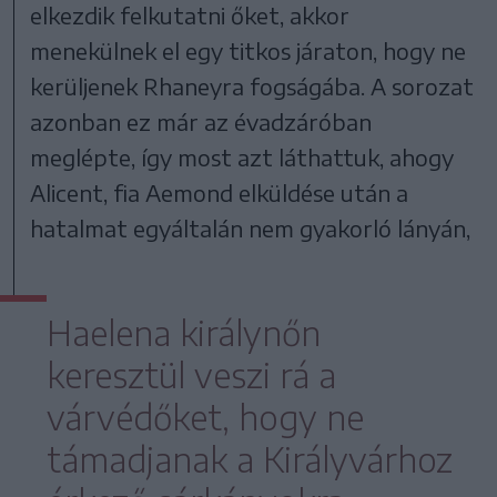
elkezdik felkutatni őket, akkor
menekülnek el egy titkos járaton, hogy ne
kerüljenek Rhaneyra fogságába. A sorozat
azonban ez már az évadzáróban
meglépte, így most azt láthattuk, ahogy
Alicent, fia Aemond elküldése után a
hatalmat egyáltalán nem gyakorló lányán,
Haelena királynőn
keresztül veszi rá a
várvédőket, hogy ne
támadjanak a Királyvárhoz