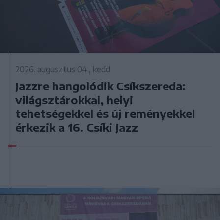
2026. augusztus 04., kedd
Jazzre hangolódik Csíkszereda:
világsztárokkal, helyi
tehetségekkel és új reményekkel
érkezik a 16. Csíki Jazz