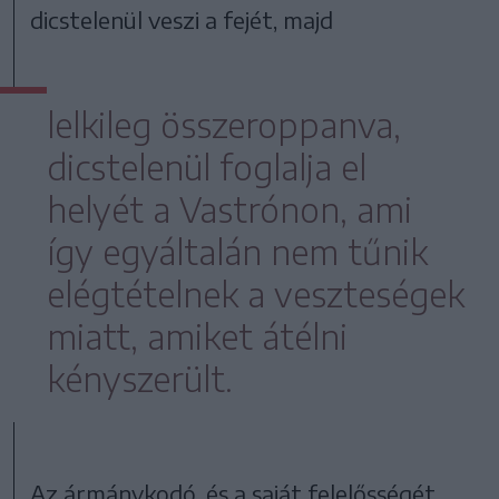
dicstelenül veszi a fejét, majd
lelkileg összeroppanva,
dicstelenül foglalja el
helyét a Vastrónon, ami
így egyáltalán nem tűnik
elégtételnek a veszteségek
miatt, amiket átélni
kényszerült.
Az ármánykodó, és a saját felelősségét