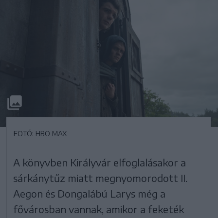
FOTÓ: HBO MAX
A könyvben Királyvár elfoglalásakor a
sárkánytűz miatt megnyomorodott II.
Aegon és Dongalábú Larys még a
fővárosban vannak, amikor a feketék