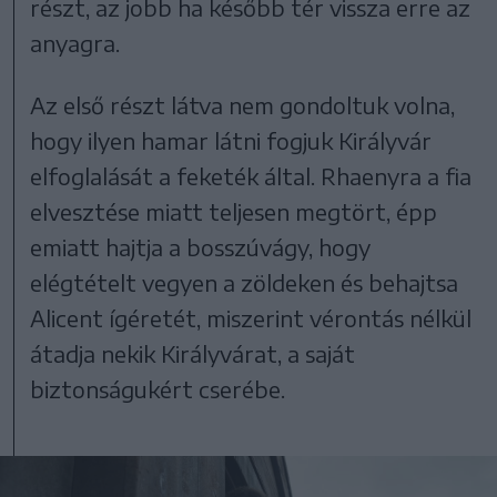
részt, az jobb ha később tér vissza erre az
anyagra.
Az első részt látva nem gondoltuk volna,
hogy ilyen hamar látni fogjuk Királyvár
elfoglalását a feketék által. Rhaenyra a fia
elvesztése miatt teljesen megtört, épp
emiatt hajtja a bosszúvágy, hogy
elégtételt vegyen a zöldeken és behajtsa
Alicent ígéretét, miszerint vérontás nélkül
átadja nekik Királyvárat, a saját
biztonságukért cserébe.