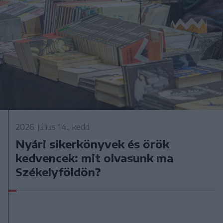
2026. július 14., kedd
Nyári sikerkönyvek és örök
kedvencek: mit olvasunk ma
Székelyföldön?