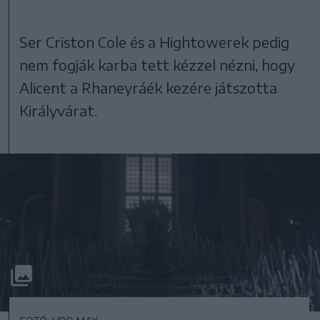
Ser Criston Cole és a Hightowerek pedig
nem fogják karba tett kézzel nézni, hogy
Alicent a Rhaneyráék kezére játszotta
Királyvárat.