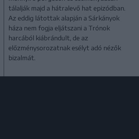
tálalják majd a hátralevő hat epizódban.
Az eddig látottak alapján a Sárkányok
háza nem fogja eljátszani a Trónok
harcából kiábrándult, de az
előzménysorozatnak esélyt adó nézők
bizalmát.