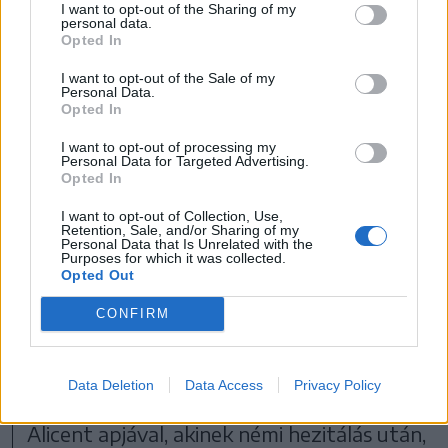
I want to opt-out of the Sharing of my
personal data.
Opted In
I want to opt-out of the Sale of my
Personal Data.
Opted In
I want to opt-out of processing my
Personal Data for Targeted Advertising.
Opted In
I want to opt-out of Collection, Use,
Retention, Sale, and/or Sharing of my
Personal Data that Is Unrelated with the
Purposes for which it was collected.
Opted Out
FOTÓ: HBO MAX
CONFIRM
Rhaneyrának újdonsült királynőként
megadatik a lehetőség, hogy végezzen az
Data Deletion
Data Access
Privacy Policy
ellene ármánykodó Otto Hightowerrel,
Alicent apjával, akinek némi hezitálás után,