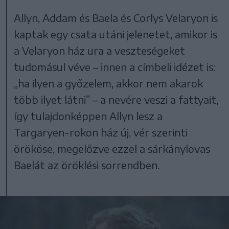
Allyn, Addam és Baela és Corlys Velaryon is
kaptak egy csata utáni jelenetet, amikor is
a Velaryon ház ura a veszteségeket
tudomásul véve – innen a címbeli idézet is:
„ha ilyen a győzelem, akkor nem akarok
több ilyet látni” – a nevére veszi a fattyait,
így tulajdonképpen Allyn lesz a
Targaryen-rokon ház új, vér szerinti
örököse, megelőzve ezzel a sárkánylovas
Baelát az öröklési sorrendben.