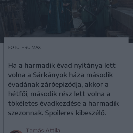
FOTÓ: HBO MAX
Ha a harmadik évad nyitánya lett
volna a Sárkányok háza második
évadának záróepizódja, akkor a
hétfői, második rész lett volna a
tökéletes évadkezdése a harmadik
szezonnak. Spoileres kibeszélő.
Tamás Attila