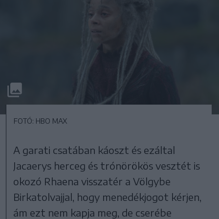
FOTÓ: HBO MAX
A garati csatában káoszt és ezáltal
Jacaerys herceg és trónörökös vesztét is
okozó Rhaena visszatér a Völgybe
Birkatolvajjal, hogy menedékjogot kérjen,
ám ezt nem kapja meg, de cserébe