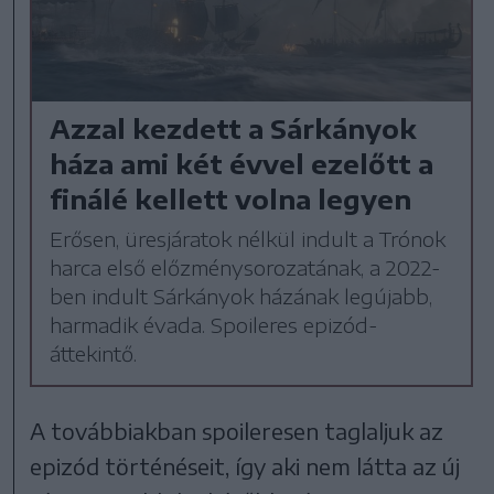
Azzal kezdett a Sárkányok
háza ami két évvel ezelőtt a
finálé kellett volna legyen
Erősen, üresjáratok nélkül indult a Trónok
harca első előzménysorozatának, a 2022-
ben indult Sárkányok házának legújabb,
harmadik évada. Spoileres epizód-
áttekintő.
A továbbiakban spoileresen taglaljuk az
epizód történéseit, így aki nem látta az új