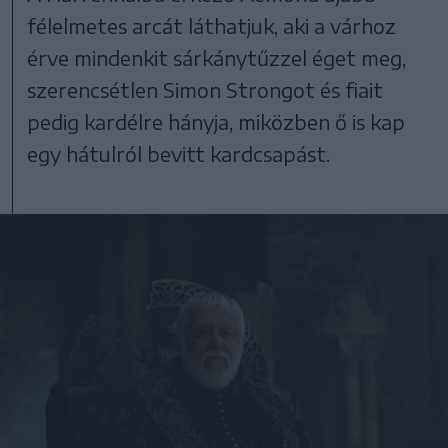
félelmetes arcát láthatjuk, aki a várhoz
érve mindenkit sárkánytűzzel éget meg,
szerencsétlen Simon Strongot és fiait
pedig kardélre hányja, miközben ő is kap
egy hátulról bevitt kardcsapást.