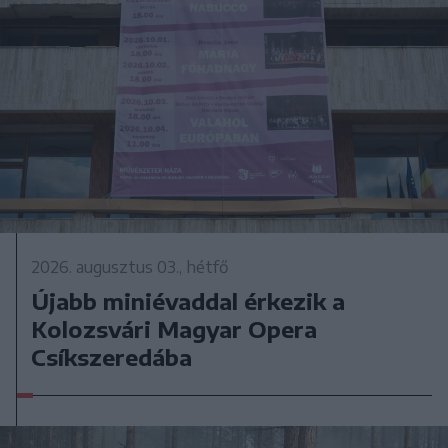
2026. augusztus 03., hétfő
Újabb miniévaddal érkezik a
Kolozsvári Magyar Opera
Csíkszeredába