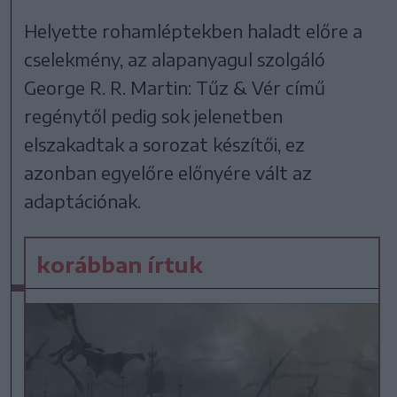
Helyette rohamléptekben haladt előre a
cselekmény, az alapanyagul szolgáló
George R. R. Martin: Tűz & Vér című
regénytől pedig sok jelenetben
elszakadtak a sorozat készítői, ez
azonban egyelőre előnyére vált az
adaptációnak.
korábban írtuk