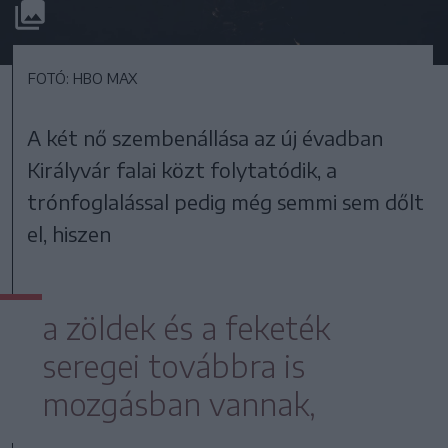
FOTÓ: HBO MAX
A két nő szembenállása az új évadban
Királyvár falai közt folytatódik, a
trónfoglalással pedig még semmi sem dőlt
el, hiszen
a zöldek és a feketék
seregei továbbra is
mozgásban vannak,