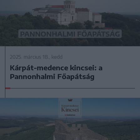
2025. március 18., kedd
Kárpát-medence kincsei: a
Pannonhalmi Főapátság