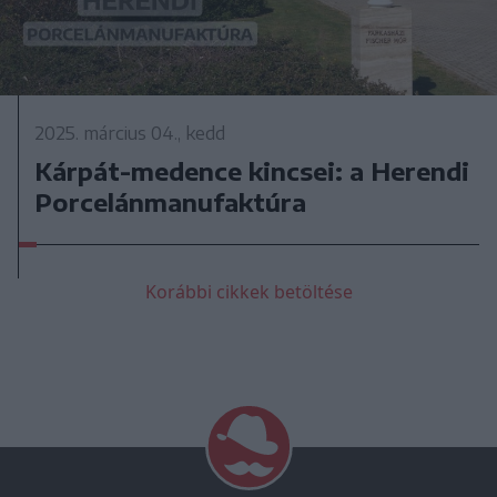
2025. március 04., kedd
Kárpát-medence kincsei: a Herendi
Porcelánmanufaktúra
Korábbi cikkek betöltése