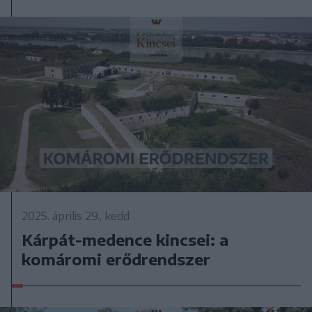
2025. április 29., kedd
Kárpát-medence kincsei: a
komáromi erődrendszer