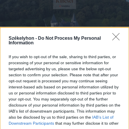
Székelyhon -
Do Not Process My Personal
Information
If you wish to opt-out of the sale, sharing to third parties, or
processing of your personal or sensitive information for
targeted advertising by us, please use the below opt-out
2025. április 15., kedd
section to confirm your selection. Please note that after your
Kárpát-medence kincsei: az
opt-out request is processed you may continue seeing
interest-based ads based on personal information utilized by
Andrássy-kastély
us or personal information disclosed to third parties prior to
your opt-out. You may separately opt-out of the further
disclosure of your personal information by third parties on the
IAB’s list of downstream participants. This information may
also be disclosed by us to third parties on the
IAB’s List of
Downstream Participants
that may further disclose it to other