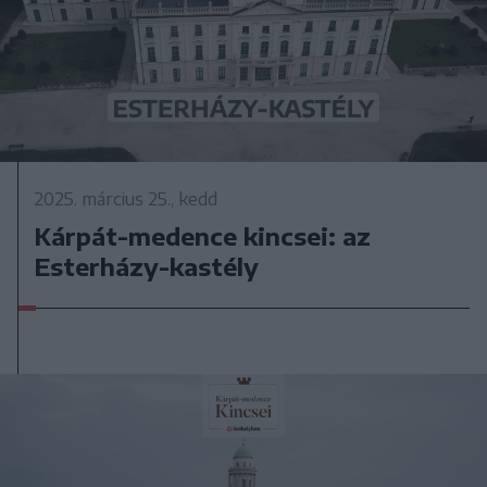
2025. március 25., kedd
Kárpát-medence kincsei: az
Esterházy-kastély