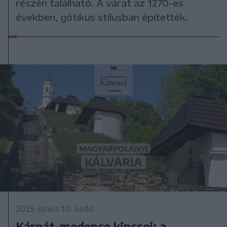
részén található. A várat az 1270-es
években, gótikus stílusban építették.
2025. június 10., kedd
Kárpát-medence kincsei: a