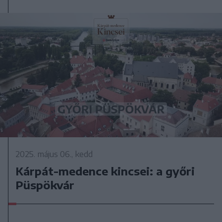
2025. május 06., kedd
Kárpát-medence kincsei: a győri
Püspökvár