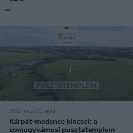
2025. május 20., kedd
Kárpát-medence kincsei: a
somogyvámosi pusztatemplom