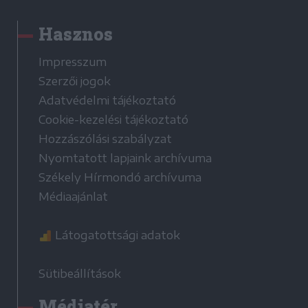
Hasznos
Impresszum
Szerzői jogok
Adatvédelmi tájékoztató
Cookie-kezelési tájékoztató
Hozzászólási szabályzat
Nyomtatott lapjaink archívuma
Székely Hírmondó archívuma
Médiaajánlat
Látogatottsági adatok
Sütibeállítások
Médiatér