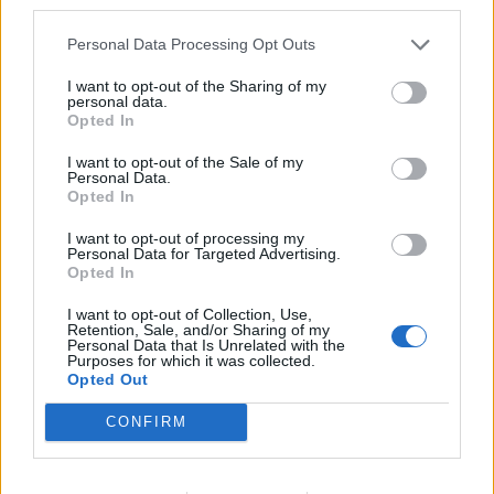
third parties.
Personal Data Processing Opt Outs
I want to opt-out of the Sharing of my
personal data.
Opted In
I want to opt-out of the Sale of my
Personal Data.
Opted In
I want to opt-out of processing my
Personal Data for Targeted Advertising.
2025. április 08., kedd
Opted In
Kárpát-medence kincsei:
I want to opt-out of Collection, Use,
Retention, Sale, and/or Sharing of my
Máriapócs
Personal Data that Is Unrelated with the
Purposes for which it was collected.
Opted Out
CONFIRM