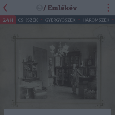
/ Emlékév
•
•
•
24H
CSÍKSZÉK
GYERGYÓSZÉK
HÁROMSZÉK