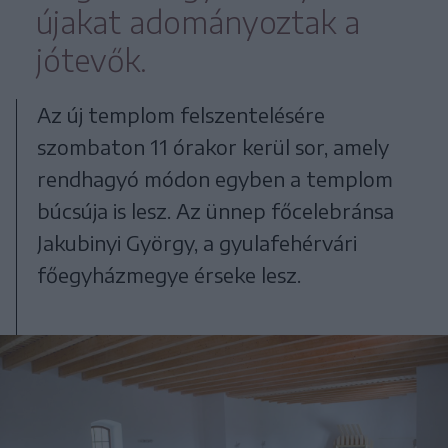
újakat adományoztak a
jótevők.
Az új templom felszentelésére
szombaton 11 órakor kerül sor, amely
rendhagyó módon egyben a templom
búcsúja is lesz. Az ünnep főcelebránsa
Jakubinyi György, a gyulafehérvári
főegyházmegye érseke lesz.