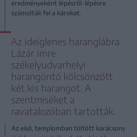
eredményeként lépésről-lépésre
számolták fel a károkat.
Az ideiglenes haranglábra
Lázár Imre
székelyudvarhelyi
harangöntő kölcsönzött
két kis harangot. A
szentmiséket a
ravatalozóban tartották.
Az első, templomban töltött karácsony