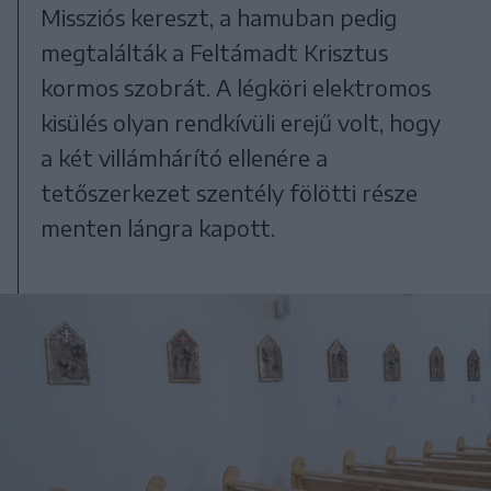
Missziós kereszt, a hamuban pedig
megtalálták a Feltámadt Krisztus
kormos szobrát. A légköri elektromos
kisülés olyan rendkívüli erejű volt, hogy
a két villámhárító ellenére a
tetőszerkezet szentély fölötti része
menten lángra kapott.