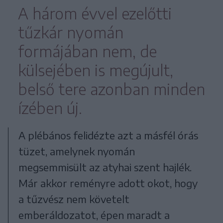
A három évvel ezelőtti
tűzkár nyomán
formájában nem, de
külsejében is megújult,
belső tere azonban minden
ízében új.
A plébános felidézte azt a másfél órás
tüzet, amelynek nyomán
megsemmisült az atyhai szent hajlék.
Már akkor reményre adott okot, hogy
a tűzvész nem követelt
emberáldozatot, épen maradt a