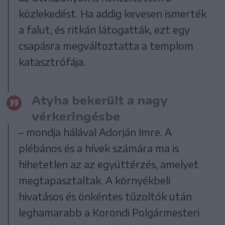
közlekedést. Ha addig kevesen ismerték
a falut, és ritkán látogatták, ezt egy
csapásra megváltoztatta a templom
katasztrófája.
Atyha bekerült a nagy
vérkeringésbe
– mondja hálával Adorján Imre. A
plébános és a hívek számára ma is
hihetetlen az az együttérzés, amelyet
megtapasztaltak. A környékbeli
hivatásos és önkéntes tűzoltók után
leghamarabb a Korondi Polgármesteri