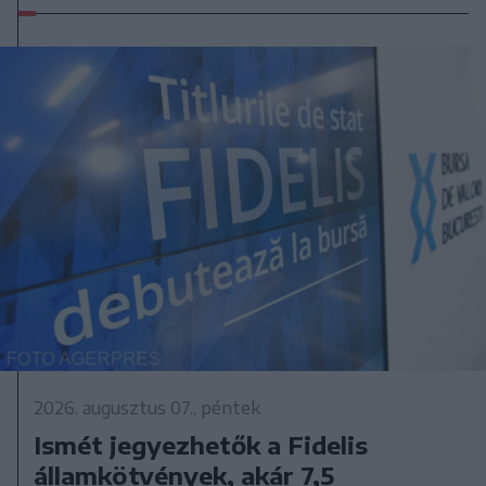
2026. augusztus 07., péntek
Ismét jegyezhetők a Fidelis
államkötvények, akár 7,5