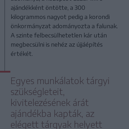
ajándékként öntötte, a 300
kilogrammos nagyot pedig a korondi
önkormányzat adományozta a falunak.
A szinte felbecsülhetetlen kár után
megbecsülni is nehéz az újjáépítés
értékét.
Egyes munkálatok tárgyi
szükségleteit,
kivitelezésének árát
ajándékba kapták, az
elégett tárgyak helyett