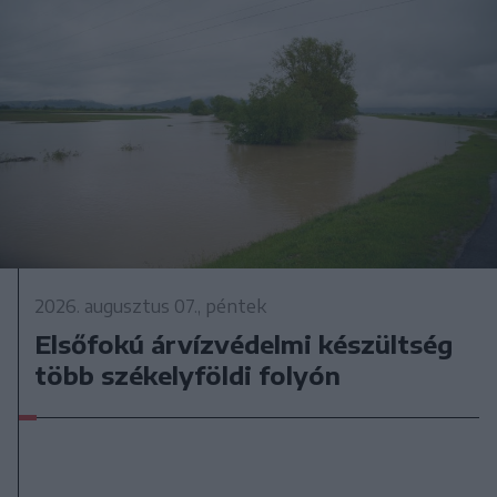
2026. augusztus 07., péntek
Elsőfokú árvízvédelmi készültség
több székelyföldi folyón