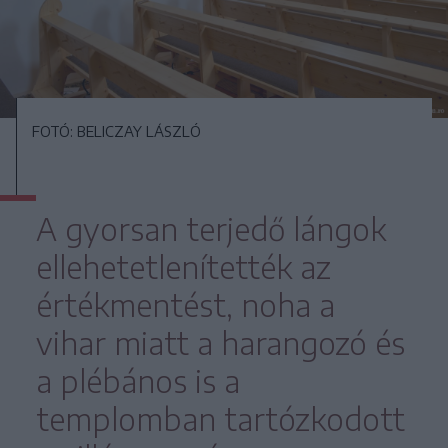
FOTÓ: BELICZAY LÁSZLÓ
A gyorsan terjedő lángok
ellehetetlenítették az
értékmentést, noha a
vihar miatt a harangozó és
a plébános is a
templomban tartózkodott