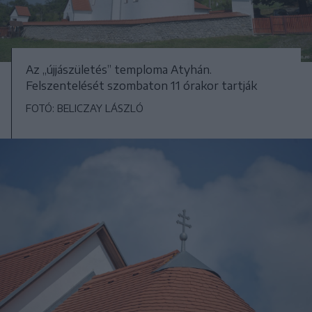
Az „újjászületés” temploma Atyhán.
Felszentelését szombaton 11 órakor tartják
FOTÓ: BELICZAY LÁSZLÓ