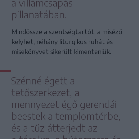
a villámcsapás
pillanatában.
Mindössze a szentségtartót, a miséző
kelyhet, néhány liturgikus ruhát és
misekönyvet sikerült kimenteniük.
Szénné égett a
tetőszerkezet, a
mennyezet égő gerendái
beestek a templomtérbe,
és a tűz átterjedt az