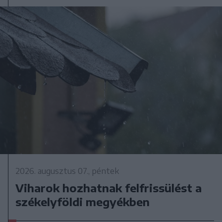
2026. augusztus 07., péntek
Viharok hozhatnak felfrissülést a
székelyföldi megyékben