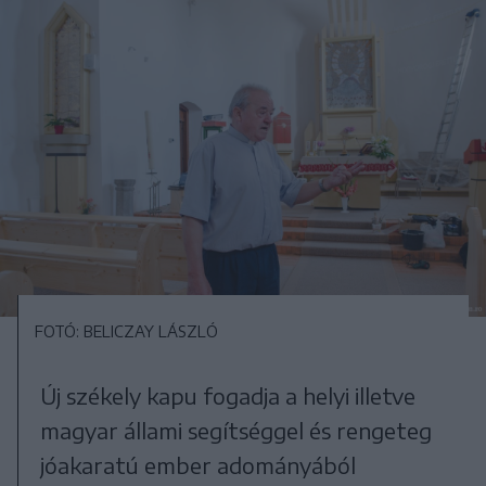
FOTÓ: BELICZAY LÁSZLÓ
Új székely kapu fogadja a helyi illetve
magyar állami segítséggel és rengeteg
jóakaratú ember adományából