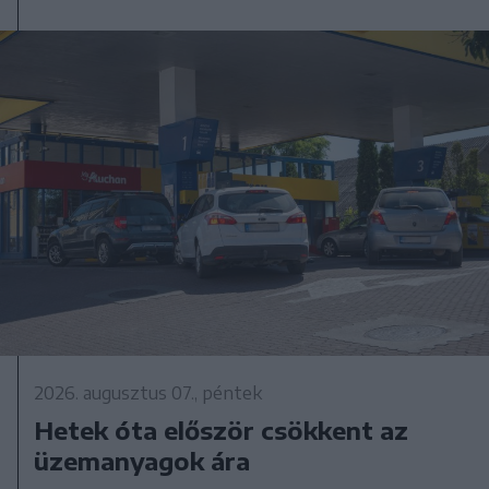
2026. augusztus 07., péntek
Hetek óta először csökkent az
üzemanyagok ára