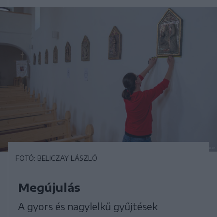
FOTÓ: BELICZAY LÁSZLÓ
Megújulás
A gyors és nagylelkű gyűjtések